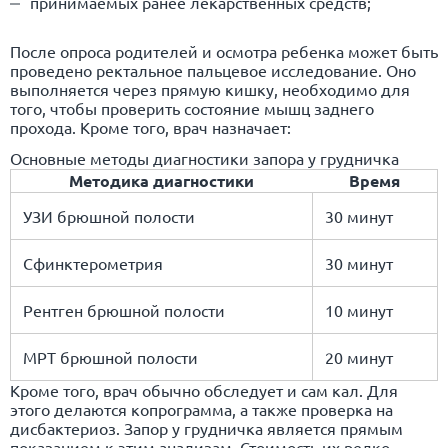
принимаемых ранее лекарственных средств;
После опроса родителей и осмотра ребенка может быть
проведено ректальное пальцевое исследование. Оно
выполняется через прямую кишку, необходимо для
того, чтобы проверить состояние мышц заднего
прохода. Кроме того, врач назначает:
Основные методы диагностики запора у грудничка
Методика диагностики
Время
УЗИ брюшной полости
30 минут
Сфинктерометрия
30 минут
Рентген брюшной полости
10 минут
МРТ брюшной полости
20 минут
Кроме того, врач обычно обследует и сам кал. Для
этого делаются копрограмма, а также проверка на
дисбактериоз. Запор у грудничка является прямым
показанием к этим анализам. Стоимость их редко