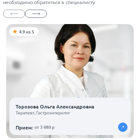
необходимо обратиться к специалисту
4.9 из 5
Торозова Ольга Александровна
Терапевт
,
Гастроэнтеролог
Прием:
от 3 480 р