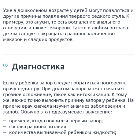
Уже в дошкольном возрасте у детей могут появляться и
другие причины появления твердого редкого стула. К
примеру, это анусит, то есть воспаление анального
отверстия, а также геморрой. Также в любом возрасте
детям следует сокращать в рационе количество
макарон и сладких продуктов.
Диагностика
02
Если у ребенка запор следует обратиться поскорей к
врачу-педиатру. При долгом запоре может начаться
грозное осложнение, такое как интоксикация. К тому
же, важно точно выяснить причину запора у ребенка. На
приеме врач сначала изучит анамнез заболевания и
жалоб. Обычно это подразумевает выяснение:
времени, когда появился первый запор;
состава рациона питания;
количества выпиваемой ребенком жидкости;