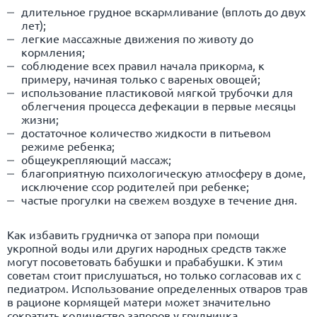
длительное грудное вскармливание (вплоть до двух
лет);
легкие массажные движения по животу до
кормления;
соблюдение всех правил начала прикорма, к
примеру, начиная только с вареных овощей;
использование пластиковой мягкой трубочки для
облегчения процесса дефекации в первые месяцы
жизни;
достаточное количество жидкости в питьевом
режиме ребенка;
общеукрепляющий массаж;
благоприятную психологическую атмосферу в доме,
исключение ссор родителей при ребенке;
частые прогулки на свежем воздухе в течение дня.
Как избавить грудничка от запора при помощи
укропной воды или других народных средств также
могут посоветовать бабушки и прабабушки. К этим
советам стоит прислушаться, но только согласовав их с
педиатром. Использование определенных отваров трав
в рационе кормящей матери может значительно
сократить количество запоров у грудничка.