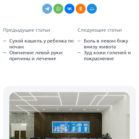
Предыдущие статьи
Следующие статьи
Сухой кашель у ребенка по
Боль в левом боку
ночам
внизу живота
Онемение левой руки:
Зуд кожи голеней и
причины и лечение
покраснение