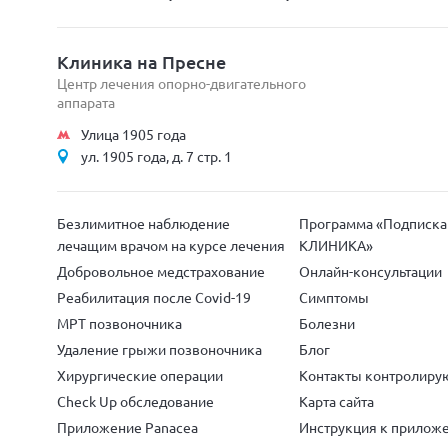
Клиника на Пресне
Центр лечения опорно-двигательного
аппарата
Улица 1905 года
ул. 1905 года, д. 7 стр. 1
Безлимитное наблюдение
Программа «Подписк
лечащим врачом на курсе лечения
КЛИНИКА»
Добровольное медстрахование
Онлайн-консультации
Реабилитация после Covid-19
Симптомы
МРТ позвоночника
Болезни
Удаление грыжи позвоночника
Блог
Хирургические операции
Контакты контролиру
Check Up обследование
Карта сайта
Приложение Panacea
Инструкция к прилож