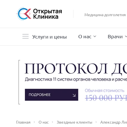
Гастроэнтерология
Гинекология
Медицина долголетия
Гистероскопия
Дерматология
О нас
Врачи
Услуги и цены
Главная
О нас
Звездные клиенты
Александр Ли