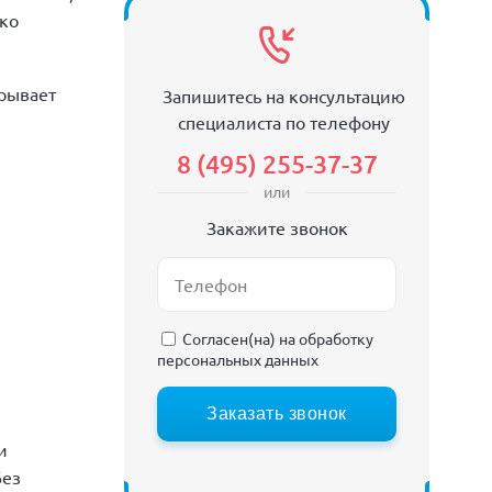
ько
крывает
Запишитесь на консультацию
специалиста по телефону
8 (495) 255-37-37
или
Закажите звонок
Согласен(на) на
обработку
персональных данных
Заказать звонок
и
Без