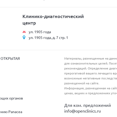
Клинико-диагностический
центр
ул. 1905 года
ул. 1905 года, д. 7 стр. 1
а ОТКРЫТАЯ
Материалы, размещенные на данно
для ознакомительных целей. Посет
рекомендаций. Определение диагн
прерогативой вашего лечащего вр
возможные негативные последстви
размещенной на сайте.
Информация, размещенная на сайт
ценах, акциях и предложениях уто
ющих органов
Для ком. предложений
info@openclinics.ru
ению Panacea