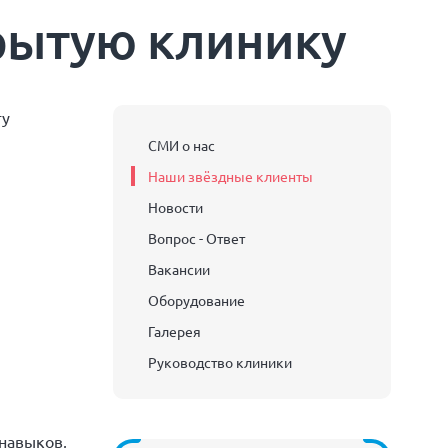
рытую клинику
гу
СМИ о нас
Наши звёздные клиенты
Новости
Вопрос - Ответ
Вакансии
Оборудование
Галерея
Руководство клиники
навыков,