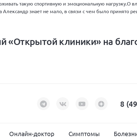
живать такую спортивную и эмоциональную нагрузку.О в
а Александр знает не мало, в связи с чем было принято р
й «Открытой клиники» на благ
8 (4
Онлайн-доктор
Симптомы
Болезн