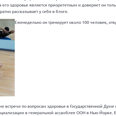
 его здоровье является приоритетным и доверяет он тол
атно рассказывает у себя в блоге.
Еженедельно он тренирует около 100 человек, от
ие встречи по вопросам здоровья в Государственной Думе 
оциализации в генеральной ассамблее ООН в Нью-Йорке. 