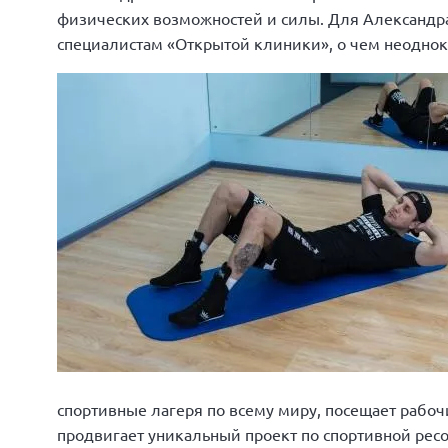
физических возможностей и силы. Для Александра
специалистам «Открытой клиники», о чем неоднокр
спортивные лагеря по всему миру, посещает рабоч
продвигает уникальный проект по спортивной рес