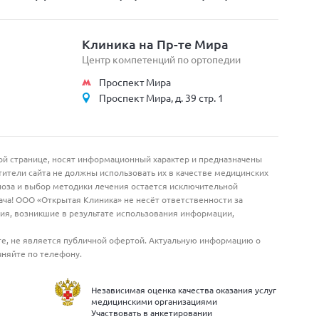
Клиника на Пр-те Мира
Центр компетенций по ортопедии
Проспект Мира
Проспект Мира, д. 39 стр. 1
й странице, носят информационный характер и предназначены
ители сайта не должны использовать их в качестве медицинских
оза и выбор методики лечения остается исключительной
ача! ООО «Открытая Клиника» не несёт ответственности за
я, возникшие в результате использования информации,
е, не является публичной офертой. Актуальную информацию о
чняйте по телефону.
Независимая оценка качества оказания услуг
медицинскими организациями
Участвовать в анкетировании