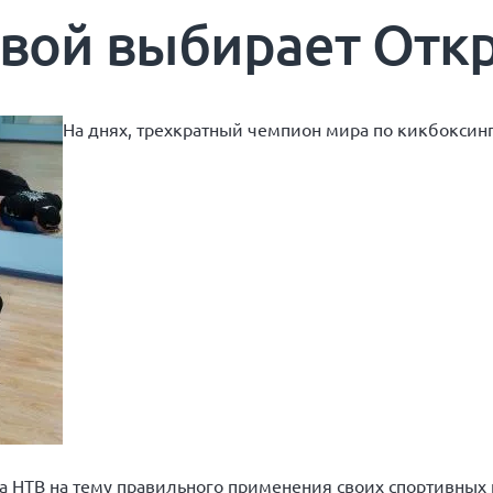
вой выбирает Отк
На днях, трехкратный чемпион мира по кикбоксин
а НТВ на тему правильного применения своих спортивных 