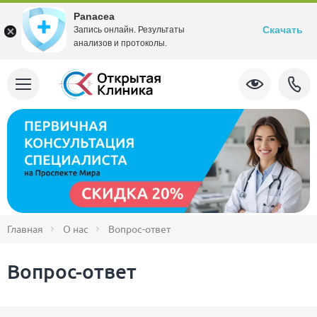
Panacea
Скачать
Запись онлайн. Результаты
анализов и протоколы.
Главная
О нас
Вопрос-ответ
Вопрос-ответ