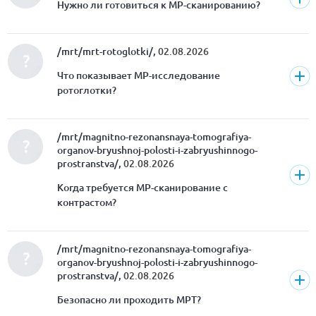
Нужно ли готовиться к МР-сканированию?
/mrt/mrt-rotoglotki/,
02.08.2026
Что показывает МР-исследование
ротоглотки?
/mrt/magnitno-rezonansnaya-tomografiya-
organov-bryushnoj-polosti-i-zabryushinnogo-
prostranstva/,
02.08.2026
Когда требуется МР-сканирование с
контрастом?
/mrt/magnitno-rezonansnaya-tomografiya-
organov-bryushnoj-polosti-i-zabryushinnogo-
prostranstva/,
02.08.2026
Безопасно ли проходить МРТ?