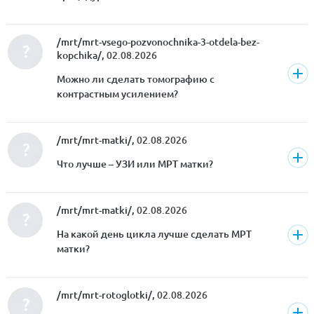
/mrt/mrt-vsego-pozvonochnika-3-otdela-bez-
kopchika/,
02.08.2026
Можно ли сделать томографию с
контрастным усилением?
/mrt/mrt-matki/,
02.08.2026
Что лучше – УЗИ или МРТ матки?
/mrt/mrt-matki/,
02.08.2026
На какой день цикла лучше сделать МРТ
матки?
/mrt/mrt-rotoglotki/,
02.08.2026