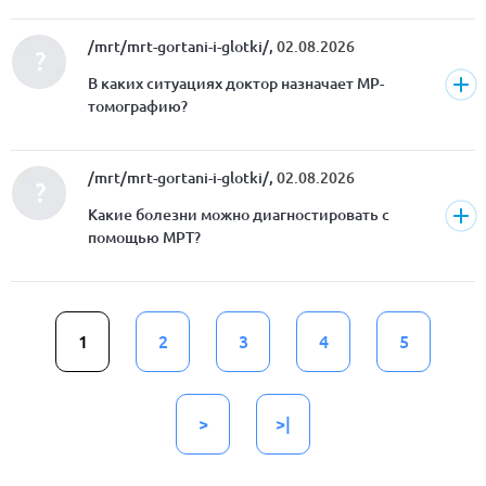
/mrt/mrt-gortani-i-glotki/,
02.08.2026
В каких ситуациях доктор назначает МР-
томографию?
/mrt/mrt-gortani-i-glotki/,
02.08.2026
Какие болезни можно диагностировать с
помощью МРТ?
1
2
3
4
5
>
>|