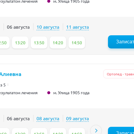
м. Улица 1905 года
зультатом лечения
06 августа
10 августа
11 августа
Записа
2:50
13:20
13:50
14:20
14:50
 Алиевна
Ортопед - трав
из 5
м. Улица 1905 года
зультатом лечения
06 августа
08 августа
09 августа
Записа