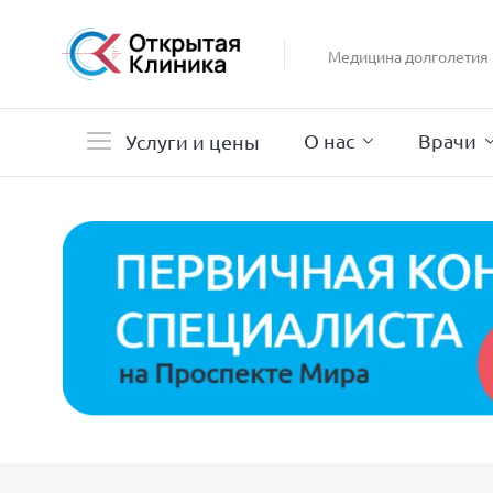
Гастроэнтерология
Гинекология
Медицина долголетия
Гистероскопия
Дерматология
О нас
Врачи
Услуги и цены