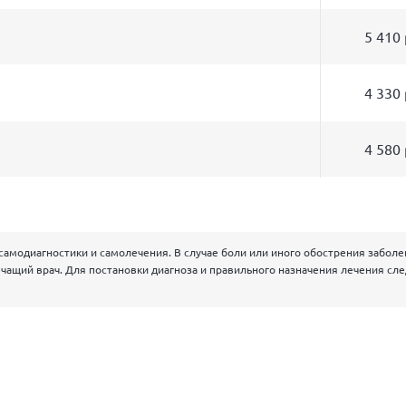
5 410
4 330
4 580
самодиагностики и самолечения. В случае боли или иного обострения забол
чащий врач. Для постановки диагноза и правильного назначения лечения сл