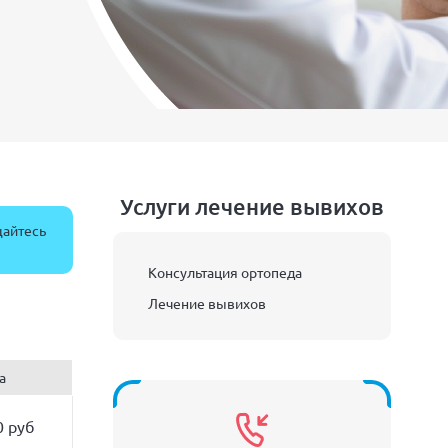
Услуги лечение вывихов
щайтесь
Консультация ортопеда
Лечение вывихов
а
0 руб