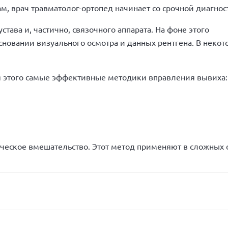
, врач травматолог-ортопед начинает со срочной диагнос
тава и, частично, связочного аппарата. На фоне этого
сновании визуального осмотра и данных рентгена. В некот
 этого самые эффективные методики вправления вывиха:
ческое вмешательство. Этот метод применяют в сложных 