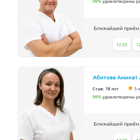
98%
удовлетворены ре
Ближайший приём
12:20
1
Абитова Аминат
Стаж: 18 лет
5 
98%
удовлетворены ре
Ближайший приём