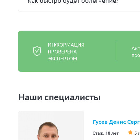
Как быстро будет облегчение?
ИНФОРМАЦИЯ
Акт
ПРОВЕРЕНА
про
ЭКСПЕРТОМ
Наши специалисты
Гусев Денис Сер
Стаж: 18 лет
5 