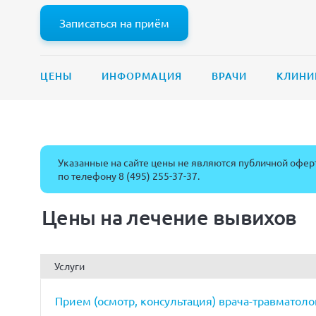
Записаться на приём
ЦЕНЫ
ИНФОРМАЦИЯ
ВРАЧИ
КЛИНИ
Указанные на сайте цены не являются публичной оферт
по телефону
8 (495) 255-37-37
.
Цены на лечение вывихов
Услуги
Прием (осмотр, консультация) врача-травматол