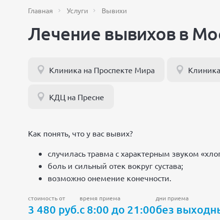
Главная
Услуги
Вывихи
Лечение вывихов в Мо
Клиника на Проспекте Мира
Клиника
КДЦ на Пресне
Как понять, что у вас вывих?
случилась травма с характерным звуком «хлоп
боль и сильный отек вокруг сустава;
возможно онемение конечности.
стоимость от
время приема
дни приема
3 480 руб.
с 8:00 до 21:00
без выходн