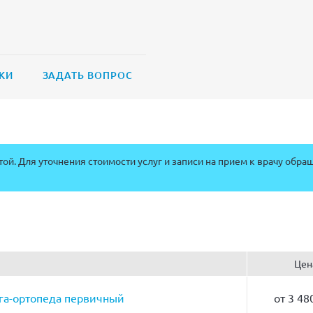
КИ
ЗАДАТЬ ВОПРОС
ой. Для уточнения стоимости услуг и записи на прием к врачу обра
Цен
ога-ортопеда первичный
от 3 48