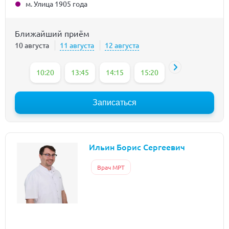
м. Улица 1905 года
Ближайший приём
10 августа
11 августа
12 августа
10:20
13:45
14:15
15:20
15:50
16:20
Записаться
Ильин Борис Сергеевич
Врач МРТ