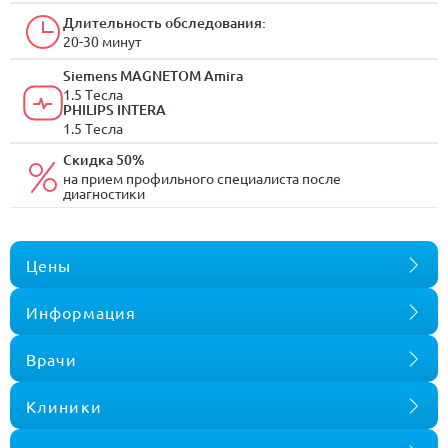
Длительность обследования:
20-30 минут
Siemens MAGNETOM Amira
1.5 Tесла
PHILIPS INTERA
1.5 Tесла
Скидка 50%
на прием профильного специалиста после
диагностики
Цены
Информация
Врачи
Клиники