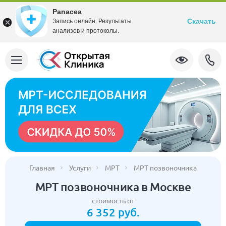
Panacea
Скачать
Запись онлайн. Результаты
анализов и протоколы.
Главная
Услуги
МРТ
МРТ позвоночника
МРТ позвоночника в Москве
стоимость от
6 352 руб.