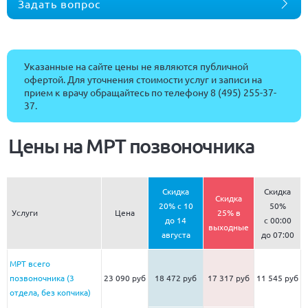
Задать вопрос
Указанные на сайте цены не являются публичной
офертой. Для уточнения стоимости услуг и записи на
прием к врачу обращайтесь по телефону
8 (495) 255-37-
37
.
Цены на МРТ позвоночника
Скидка
Скидка
Скидка
20% с 10
50%
Услуги
Цена
25% в
до 14
c 00:00
выходные
августа
до 07:00
МРТ всего
позвоночника (3
23 090 руб
18 472 руб
17 317 руб
11 545 руб
отдела, без копчика)