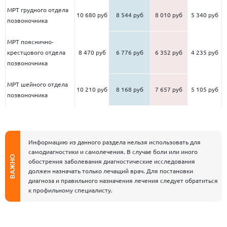
МРТ грудного отдела
10 680 руб
8 544 руб
8 010 руб
5 340 руб
позвоночника
МРТ пояснично-
крестцового отдела
8 470 руб
6 776 руб
6 352 руб
4 235 руб
позвоночника
МРТ шейного отдела
10 210 руб
8 168 руб
7 657 руб
5 105 руб
позвоночника
Информацию из данного раздела нельзя использовать для
самодиагностики и самолечения. В случае боли или иного
ВАЖНО
обострения заболевания диагностические исследования
должен назначать только лечащий врач. Для постановки
диагноза и правильного назначения лечения следует обратиться
к профильному специалисту.