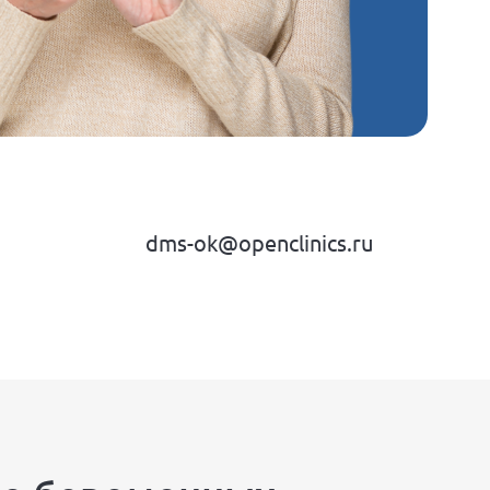
dms-ok@openclinics.ru