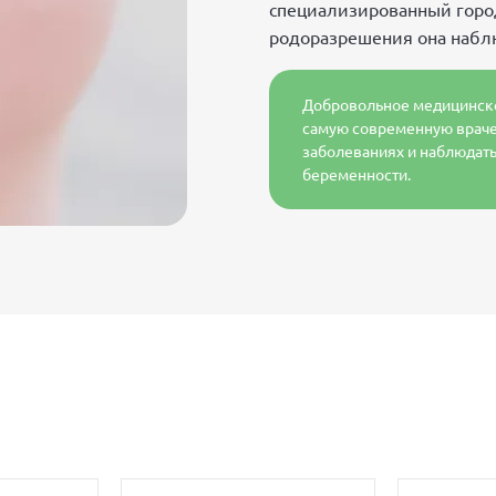
специализированный горо
родоразрешения она наблю
Добровольное медицинско
самую современную врач
заболеваниях и наблюдать
беременности.