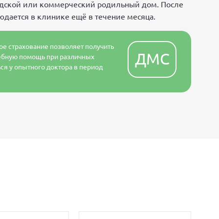
дской или коммерческий родильный дом. После
дается в клинике ещё в течение месяца.
е страхование позволяет получить
ДМС
ебную помощь при различных
ся у опытного доктора в период