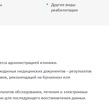
ы
Другие виды
реабилитации
есса администрацией клиники.
бходимых медицинских документов – результатов
равок, рекомендаций на бумажном или
ультатов обследования, лечения и электронных
ни для последующего восстановления данных.