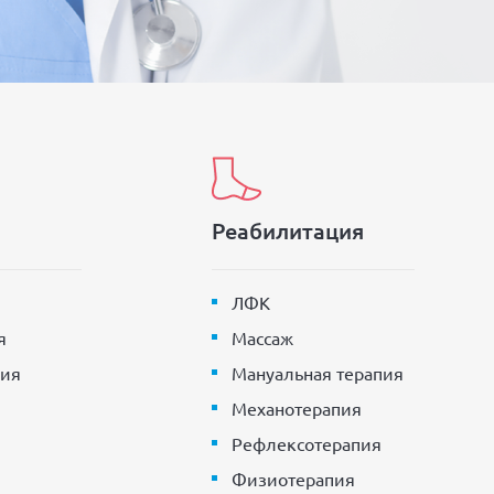
Реабилитация
ЛФК
я
Массаж
ия
Мануальная терапия
Механотерапия
Рефлексотерапия
Физиотерапия