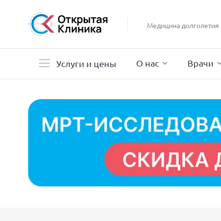
Гастроэнтерология
Гинекология
Медицина долголетия
Гистероскопия
Дерматология
О нас
Врачи
Услуги и цены