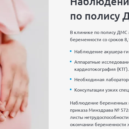
Наблюдени
по полису 
В клинике по полису ДМС
беременности со сроков 8,
Наблюдение акушера-ги
Аппаратные исследования
кардиотокография (КТГ).
Необходимая лабораторн
Консультации узких спец
Наблюдение беременных в
приказа Минздрава № 572н
листы нетрудоспособности
окончании беременности 