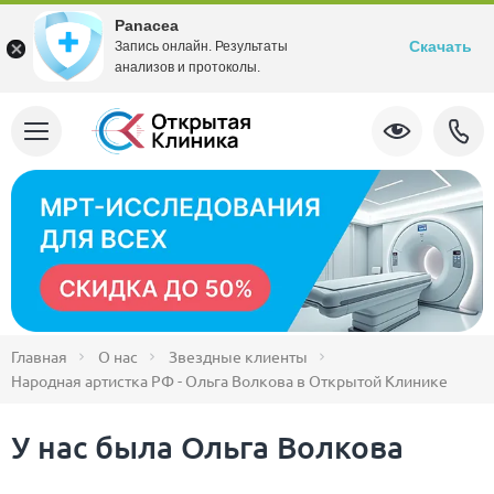
Panacea
Скачать
Запись онлайн. Результаты
анализов и протоколы.
Главная
О нас
Звездные клиенты
Народная артистка РФ - Ольга Волкова в Открытой Клинике
У нас была Ольга Волкова