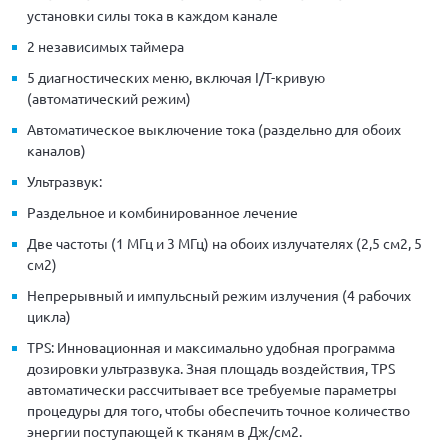
установки силы тока в каждом канале
2 независимых таймера
5 диагностических меню, включая I/T-кривую
(автоматический режим)
Автоматическое выключение тока (раздельно для обоих
каналов)
Ультразвук:
Раздельное и комбинированное лечение
Две частоты (1 MГц и 3 MГц) на обоих излучателях (2,5 см2, 5
см2)
Непрерывный и импульсный режим излучения (4 рабочих
цикла)
TPS: Инновационная и максимально удобная программа
дозировки ультразвука. Зная площадь воздействия, TPS
автоматически рассчитывает все требуемые параметры
процедуры для того, чтобы обеспечить точное количество
энергии поступающей к тканям в Дж/см2.