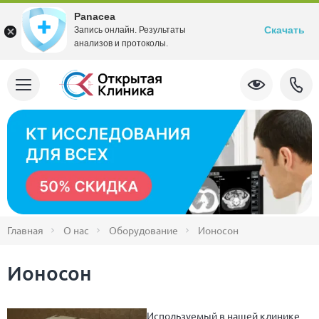
Panacea
Скачать
Запись онлайн. Результаты
анализов и протоколы.
Главная
О нас
Оборудование
Ионосон
Ионосон
Используемый в нашей клинике