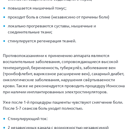
повышается мышечный тонус;
проходит боль в спине (независимо от причины боли)
локально прогреваются суставы, мышечные и
соединительные ткани;
стимулируется регенерация тканей.
Противопоказаниями к применению аппарата являются
воспалительные заболевания, сопровождающиеся высокой
температурой, беременность, туберкулёз, заболевание вен
(тромбофлебит, варикозное расширение вен), сахарный диабет,
онкологические заболевания, нарушения свёртываемости
крови. Также не рекомендуется проводить процедуру Ионосона
при наличии имплантированных электростимуляторов.
Уже после 1-й процедуры пациенты чувствуют смягчение боли.
После 5-7 сеансов боль уходит полностью.
Стимулирующий ток:
2 независимых канала с возможностью независимой