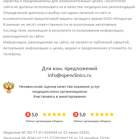
характер и предназначены для ознакомительных целей. Посетители
сайта не должны использовать их в качестве медицинских рекомендаций.
Определение диагноза и выбор методики лечения остается
исключительной прерогативой вашего лечащего врача! ООО «Открытая
Клиника» не несёт ответственности за возможные негативные
последствия, возникшие в результате использования информации,
размещенной на сайте.
Информация, размещенная на сайте, не является публичной офертой.
Актуальную информацию о ценах, акциях и предложениях уточняйте по
телефону.
Для ком. предложений
info@openclinics.ru
Независимая оценка качества оказания услуг
медицинскими организациями
Участвовать в анкетировании
Лицензия № ЛО-77-01-020044 от 25 июня 2020г.
Лицензия № ЛО41-01137-77/00360176 от 19 декабря 2019г.