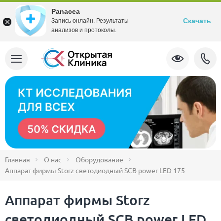
Panacea
Скачать
Запись онлайн. Результаты
анализов и протоколы.
Главная
О нас
Оборудование
Аппарат фирмы Storz светодиодный SCB power LED 175
Аппарат фирмы Storz
светодиодный SCB power LED