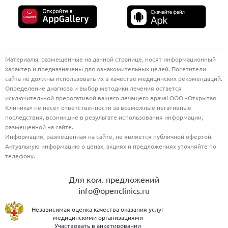
Материалы, размещенные на данной странице, носят информационный
характер и предназначены для ознакомительных целей. Посетители
сайта не должны использовать их в качестве медицинских рекомендаций.
Определение диагноза и выбор методики лечения остается
исключительной прерогативой вашего лечащего врача! ООО «Открытая
Клиника» не несёт ответственности за возможные негативные
последствия, возникшие в результате использования информации,
размещенной на сайте.
Информация, размещенная на сайте, не является публичной офертой.
Актуальную информацию о ценах, акциях и предложениях уточняйте по
телефону.
Для ком. предложений
info@openclinics.ru
Независимая оценка качества оказания услуг
медицинскими организациями
Участвовать в анкетировании