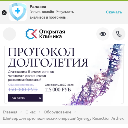
Panacea
Скачать
Запись онлайн. Результаты
анализов и протоколы.
Главная
О нас
Оборудование
Шейвер для ортопедических операций Synergy Resection Аrthex