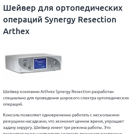
Шейвер для ортопедических
операций Synergy Resection
Аrthex
Шейвер компании Arthrex Synergy Resection разработан
специально для проведения широкого спектра ортопедических
операций.
Консоль позволяет одновременно работать с несколькими
режущими насадками, что экономит ценное время, упрощает
задачу хирургу. Шейвер имеет три режима работы. Это
позволяет врачу настраивать скорость вращения различных