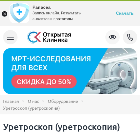
Panacea
Скачать
Запись онлайн. Результаты
анализов и протоколы.
Главная
О нас
Оборудование
Уретроскоп (уретроскопия)
Уретроскоп (уретроскопия)