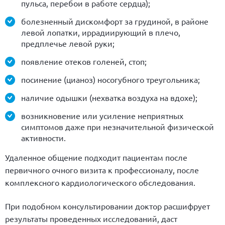
пульса, перебои в работе сердца);
болезненный дискомфорт за грудиной, в районе
левой лопатки, иррадиирующий в плечо,
предплечье левой руки;
появление отеков голеней, стоп;
посинение (цианоз) носогубного треугольника;
наличие одышки (нехватка воздуха на вдохе);
возникновение или усиление неприятных
симптомов даже при незначительной физической
активности.
Удаленное общение подходит пациентам после
первичного очного визита к профессионалу, после
комплексного кардиологического обследования.
При подобном консультировании доктор расшифрует
результаты проведенных исследований, даст