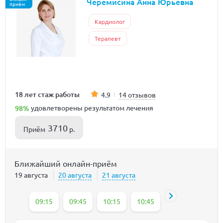
Черемисина Анна Юрьевна
приём
Кардиолог
Терапевт
18 лет стаж работы
4.9
14 отзывов
98%
удовлетворены результатом лечения
3710
Приём
р.
Ближайший онлайн-приём
19 августа
20 августа
21 августа
09:15
09:45
10:15
10:45
13:50
14:20