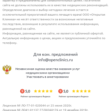
характер и предназначены для ознакомительных целей. Посетители
сайта не должны использовать их в качестве медицинских рекомендаций.
Определение диагноза и выбор методики лечения остается
исключительной прерогативой вашего лечащего врача! ООО «Открытая
Клиника» не несёт ответственности за возможные негативные
последствия, возникшие в результате использования информации,
размещенной на сайте.
Информация, размещенная на сайте, не является публичной офертой.
Актуальную информацию о ценах, акциях и предложениях уточняйте по
телефону.
Для ком. предложений
info@openclinics.ru
Независимая оценка качества оказания услуг
медицинскими организациями
Участвовать в анкетировании
Лицензия № ЛО-77-01-020044 от 25 июня 2020г.
Лицензия № ЛО41-01137-77/00360176 от 19 декабря 2019г.