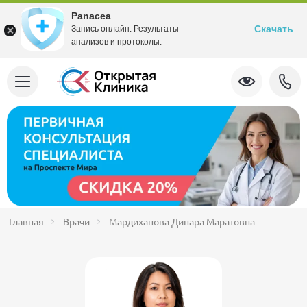
Panacea
Скачать
Запись онлайн. Результаты
анализов и протоколы.
Главная
Врачи
Мардиханова Динара Маратовна