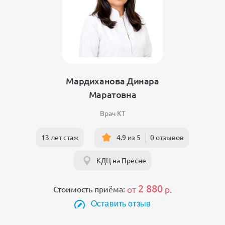
Мардиханова Динара
Маратовна
Врач КТ
13 лет стаж
4.9 из 5
0 отзывов
КДЦ на Пресне
2 880
Стоимость приёма:
от
р.
Оставить отзыв