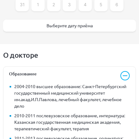
31
1
2
3
4
5
6
Выберите дату приёма
О докторе
Образование
2004-2010 высшее образование: Санкт-Петербургский
государственный медицинский университет
им.акад.И.П.Павлова, лечебный факультет, лечебное
дело
2010-2011 послевузовское образование, интернатура:
Казанская государственная медицинская академия,
терапевтический факультет, терапия
2011-2013 послевузовское образование, ординатура: