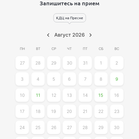
Запишитесь на прием
КДЦ на Пресне
Август
2026
ПН
ВТ
СР
ЧТ
ПТ
СБ
ВС
27
28
29
30
31
1
2
3
4
5
6
7
8
9
10
11
12
13
14
15
16
17
18
19
20
21
22
23
24
25
26
27
28
29
30