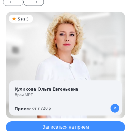
5 из 5
Куликова Ольга Евгеньевна
Врач МРТ
Прием:
от 7 720 р
Записаться на прием