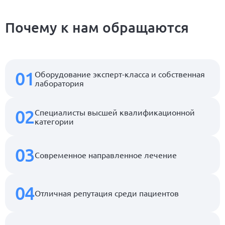
Почему к нам обращаются
01
Оборудование эксперт-класса и собственная
лаборатория
02
Специалисты высшей квалификационной
категории
03
Современное направленное лечение
04
Отличная репутация среди пациентов