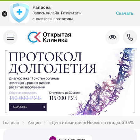
Panacea
Скачать
Запись онлайн. Результаты
анализов и протоколы.
Главная
Акции
«Денситометрия» Ночью со скидкой 35%
М
Улица 1905 года