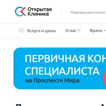
Гастроэнтерология
Гинекология
Медицина долголетия
Гистероскопия
Дерматология
О нас
Врачи
Услуги и цены