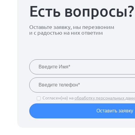
Есть вопросы?
Оставьте заявку, мы перезвоним
и с радостью на них ответим
Согласен(на) на
обработку персональных дан
Оставить заявку