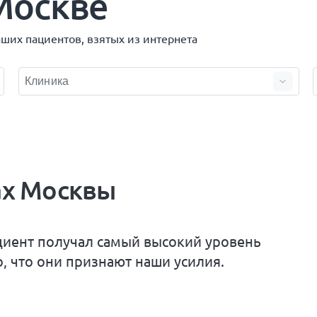
Москве
аших пациентов, взятых из интернета
ах Москвы
циент получал самый высокий уровень
, что они признают наши усилия.