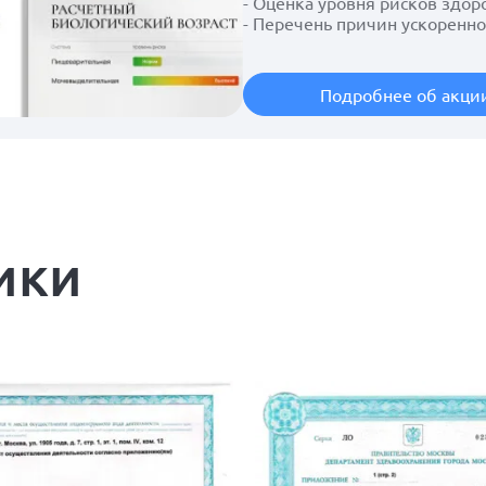
- Оценка уровня рисков здо
- Перечень причин ускоренно
Подробнее об акци
ики