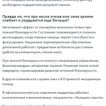
необходимо подкреплять результат очками.
Правда ли, что при носке очков или линз зрение
слабеет и ухудшается еще больше?
Негативный эффект от очков/линз возможен только при
ложной близорукости. Состояние сопровождается спазмом
аккомодации, когда глазные мышцы теряют способность к
фокусировке. Мышечное перенапряжение обусловлено
длительной работой с предметами на близком расстоянии
(работа за компьютером, чтение книг).
При ложной близорукости помогут специальные упражнения,
физиопроцедуры, аппаратная терапия. Ношение очков может
навредить, спровоцировав развитие истинной близорукости.
В других клинических случаях очки и КЛ приносят неоценимую
пользу.
В офтальмологическом отделении медцентра работают
компетентные и внимательные специалисты с большим опытом.
Наш медицинский центр оборудован современной