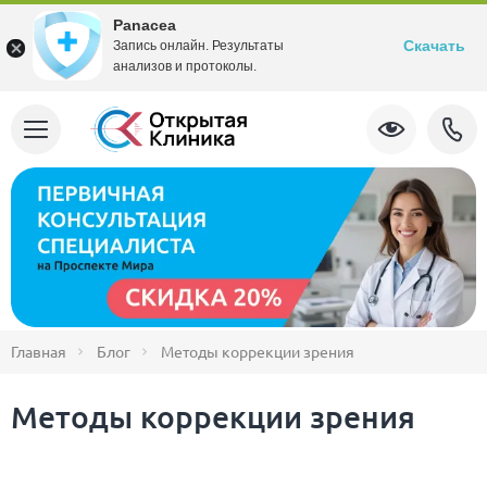
Panacea
Скачать
Запись онлайн. Результаты
анализов и протоколы.
Главная
Блог
Методы коррекции зрения
Методы коррекции зрения