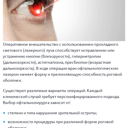
Оперативное вмешательство с использованием прохладного
светового (лазерного) луча способствует исправлению или
устранению миопии (близорукости), гиперметропии
(дальнозоркости), астигматизма, пресбиопии (возрастная
дальнозоркость). В ходе операции врач офтальмологическим
лазером меняет форму и преломляющую способность роговой
оболочки.
Существуют различные варианты операций. Каждый
клинический случай требует персонифицированного подхода.
Выбор офтальмохирурга зависит от:
степени и типа нарушения зрительной остроты;
возможности процедуры при различной форме роговой
оболочки;