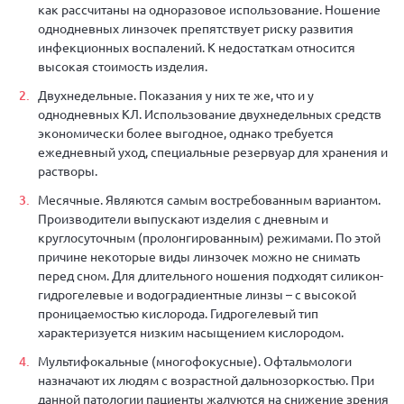
как рассчитаны на одноразовое использование. Ношение
однодневных линзочек препятствует риску развития
инфекционных воспалений. К недостаткам относится
высокая стоимость изделия.
Двухнедельные. Показания у них те же, что и у
однодневных КЛ. Использование двухнедельных средств
экономически более выгодное, однако требуется
ежедневный уход, специальные резервуар для хранения и
растворы.
Месячные. Являются самым востребованным вариантом.
Производители выпускают изделия с дневным и
круглосуточным (пролонгированным) режимами. По этой
причине некоторые виды линзочек можно не снимать
перед сном. Для длительного ношения подходят силикон-
гидрогелевые и водоградиентные линзы – с высокой
проницаемостью кислорода. Гидрогелевый тип
характеризуется низким насыщением кислородом.
Мультифокальные (многофокусные). Офтальмологи
назначают их людям с возрастной дальнозоркостью. При
данной патологии пациенты жалуются на снижение зрения