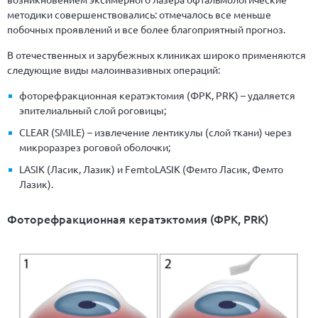
методики совершенствовались: отмечалось все меньше
побочных проявлений и все более благоприятный прогноз.
В отечественных и зарубежных клиниках широко применяются
следующие виды малоинвазивных операций:
фоторефракционная кератэктомия (ФРК, PRK) – удаляется
эпителиальный слой роговицы;
CLEAR (SMILE) – извлечение лентикулы (слой ткани) через
микроразрез роговой оболочки;
LASIK (Ласик, Лазик) и FemtoLASIK (Фемто Ласик, Фемто
Лазик).
Фоторефракционная кератэктомия (ФРК, PRK)