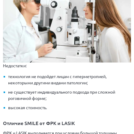
Недостатки:
технология не подойдет лицам с гиперметропией,
некоторыми другими видами патологии;
не существует индивидуального подхода при сложной
роговичной форме;
высокая стоимость.
Отличие SMILE от ФРК и LASIK
ФРК и LASIK выполняется при условии большой толщины