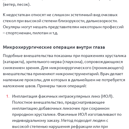
(ветер, песок).
К недостаткам относят не слишком эстетичный вид очковых
стекол при высокой степени близорукости, дальнозоркости.
Окуляры могут мешать представителям некоторым профессий
– спортсменам, пилотам и т.д.
Микрохирургические операции внутри глаза
Подобные вмешательства показаны при поражениях хрусталика
(катаракта), зрительного нерва (глаукома), сопровождающихся
снижением зрения. Для микрохирургического (проникающего)
вмешательства применяют микроинструментарий. Врач делает
маленькие проколы, для которых в дальнейшем не потребуется
наложение швов. Примеры таких операций:
Имплантация факичных интраокулярных линз (ИОЛ).
Полостное вмешательство, предусматривающее
имплантацию добавочных линзочек при сохранном
природном хрусталике. Факичные ИОЛ изготавливают по
индивидуальному заказу. Метод подходит людям с
высокой степенью нарушения рефракции или при