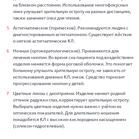
на близком расстоянии. Использование многофокусных
линз улучшает зрительную остроту на разных дистанциях,
также заменяет очки для чтения.
Астигматические (торические). Рекомендуются людям с
диагностированным астигматизмом. Существуют жёсткие
и мягкие астигматические КЛ.
Ночные (ортокератологические). Применяются для
лечения миопии. Во время сна пациента под воздействием
изделия меняется форма роговой оболочки. Это помогает
больному улучшить зрительную остроту, не зависеть от
использования дневных КЛ, очков. Средство тормозит
прогрессирование миопии у детей.
Цветные линзы с диоптриями. Изделие меняет родной
оттенок радужки глаз, корректирует зрительную остроту.
Выбирать цветные изделия нужно важно с учётом их
оптических показателей. Для длительного ношения
понадобятся КЛ с высоким кислородным насыщением
(силикон-гидрогелевые).