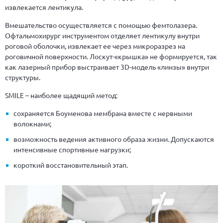
извлекается лентикула.
Вмешательство осуществляется с помощью фемтолазера.
Офтальмохирург инструментом отделяет лентикулу внутри
роговой оболочки, извлекает ее через микроразрез на
роговичной поверхности. Лоскут-«крышка» не формируется, так
как лазерный прибор выстраивает 3D-модель «линзы» внутри
структуры.
SMILE – наиболее щадящий метод:
сохраняется Боуменова мембрана вместе с нервными
волокнами;
возможность ведения активного образа жизни. Допускаются
интенсивные спортивные нагрузки;
короткий восстановительный этап.