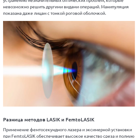
невозможно решить другими видами операций. Манипуляция
показана даже лицам с тонкой роговой оболочкой.
Разница методов LASIK и FemtoLASIK
Применение фемтосекундного лазера и эксимерной установки
при FemtoLASIK обеспечивает высокое качество среза и полную