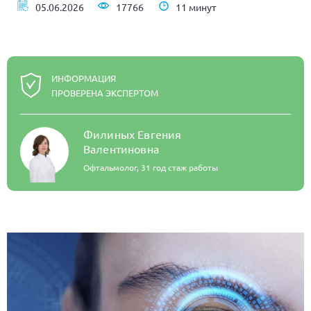
05.06.2026
17766
11 минут
ИНФОРМАЦИЯ
ПРОВЕРЕНА ЭКСПЕРТОМ
Филиных Евгения
Валентиновна
Офтальмолог,
31 год стаж работы