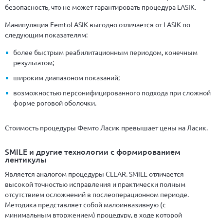
безопасность, что не может гарантировать процедура LASIK.
Манипуляция FemtoLASIK выгодно отличается от LASIK по
следующим показателям:
более быстрым реабилитационным периодом, конечным
результатом;
широким диапазоном показаний;
возможностью персонифицированного подхода при сложной
форме роговой оболочки.
Стоимость процедуры Фемто Ласик превышает цены на Ласик.
SMILE и другие технологии с формированием
лентикулы
Является аналогом процедуры CLEAR. SMILE отличается
высокой точностью исправления и практически полным
отсутствием осложнений в послеоперационном периоде.
Методика представляет собой малоинвазивную (с
минимальным вторжением) процедуру, в ходе которой