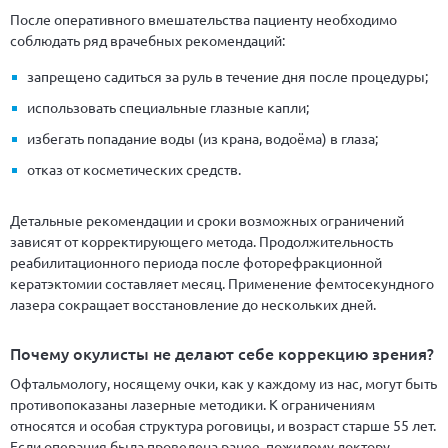
После оперативного вмешательства пациенту необходимо
соблюдать ряд врачебных рекомендаций:
запрещено садиться за руль в течение дня после процедуры;
использовать специальные глазные капли;
избегать попадание воды (из крана, водоёма) в глаза;
отказ от косметических средств.
Детальные рекомендации и сроки возможных ограничений
зависят от корректирующего метода. Продолжительность
реабилитационного периода после фоторефракционной
кератэктомии составляет месяц. Применение фемтосекундного
лазера сокращает восстановление до нескольких дней.
Почему окулисты не делают себе коррекцию зрения?
Офтальмологу, носящему очки, как у каждому из нас, могут быть
противопоказаны лазерные методики. К ограничениям
относятся и особая структура роговицы, и возраст старше 55 лет.
Если операция была проведена ранее, пожилому доктору