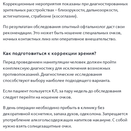
Коррекционные мероприятия показаны при диагностированных
зрительных расстройствах – близорукости, дальнозоркости,
астигматизме, страбизме (косоглазии).
По результатам обследования опытный офтальмолог даст свои
рекомендации. Это может быть ношение специальных очков,
ночных контактных линз или оперативное вмешательство.
Как подготовиться к коррекции зрения?
Перед проведением манипуляции человек должен пройти
комплексную диагностику для исключения возможных
противопоказаний. Диагностические исследования
способствуют выбору наиболее подходящего варианта.
Если пациент пользуется КЛ, за пару недель до обследования
следует перейти на ношение очков.
В день операции необходимо прибыть в клинику без
декоративной косметики, запаха духов, одеколона. Запрещается
употребление алкогольсодержащих напитков накануне. С собой
нужно взять солнцезащитные очки.