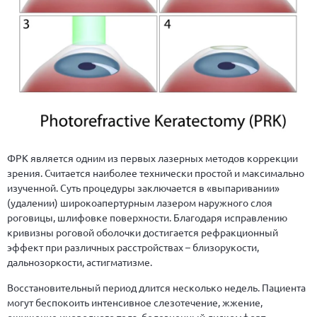
ФРК является одним из первых лазерных методов коррекции
зрения. Считается наиболее технически простой и максимально
изученной. Суть процедуры заключается в «выпаривании»
(удалении) широкоапертурным лазером наружного слоя
роговицы, шлифовке поверхности. Благодаря исправлению
кривизны роговой оболочки достигается рефракционный
эффект при различных расстройствах – близорукости,
дальнозоркости, астигматизме.
Восстановительный период длится несколько недель. Пациента
могут беспокоить интенсивное слезотечение, жжение,