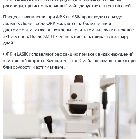
роговицы, при использовании Смайл допускается тонкий слой.
Процесс заживления при ФРК и LASIK происходит гораздо
дольше. Люди после ФРК жалуются на болезненный
дискомфорт, а также вынуждены носить темные очки в течение
3-4 месяцев. После SMILE человек восстанавливается за пару
дней.
ФРК и LASIK исправляют рефракцию при всех видах нарушений
зрительной остроты. Вмешательство Смайл показано только при
близорукости и астигматизме.