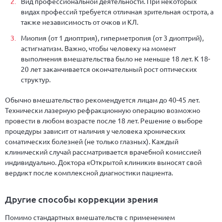
Вид профессиональной деятельности. При некоторых
видах профессий требуется отличная зрительная острота, а
также независимость от очков и КЛ.
Миопия (от 1 диоптрия), гиперметропия (от 3 диоптрий),
астигматизм. Важно, чтобы человеку на момент
выполнения вмешательства было не меньше 18 лет. К 18-
20 лет заканчивается окончательный рост оптических
структур.
Обычно вмешательство рекомендуется лицам до 40-45 лет.
Технически лазерную рефракционную операцию возможно
провести в любом возрасте после 18 лет. Решение о выборе
процедуры зависит от наличия у человека хронических
соматических болезней (не только глазных). Каждый
клинический случай рассматривается врачебной комиссией
индивидуально. Доктора «Открытой клиники» выносят свой
вердикт после комплексной диагностики пациента.
Другие способы коррекции зрения
Помимо стандартных вмешательств с применением