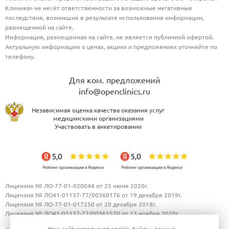
Клиника» не несёт ответственности за возможные негативные
последствия, возникшие в результате использования информации,
размещенной на сайте.
Информация, размещенная на сайте, не является публичной офертой.
Актуальную информацию о ценах, акциях и предложениях уточняйте по
телефону.
Для ком. предложений
info@openclinics.ru
Независимая оценка качества оказания услуг
медицинскими организациями
Участвовать в анкетировании
Лицензия № ЛО-77-01-020044 от 25 июня 2020г.
Лицензия № ЛО41-01137-77/00360176 от 19 декабря 2019г.
Лицензия № ЛО-77-01-017250 от 20 декабря 2018г.
Лицензия № ЛО41-01137-77/00361570 от 13 ноября 2020г.
Наш сайт использует
cookie-файлы
, данные