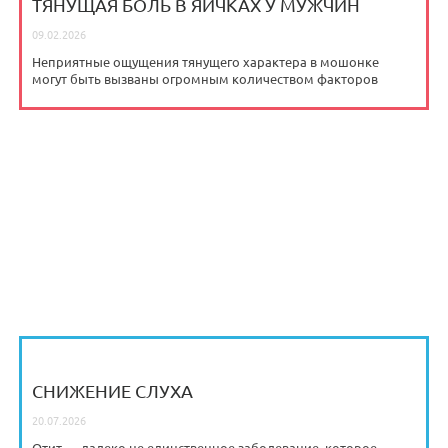
ТЯНУЩАЯ БОЛЬ В ЯИЧКАХ У МУЖЧИН
09.02.2026
Неприятные ощущения тянущего характера в мошонке
могут быть вызваны огромным количеством факторов
СНИЖЕНИЕ СЛУХА
20.07.2026
Отит — далеко не единственное заболевание, которое