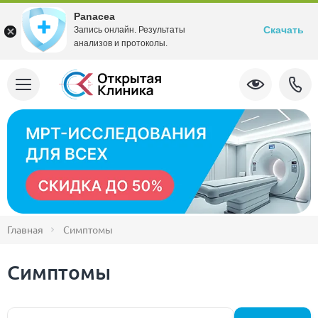
Panacea
Скачать
Запись онлайн. Результаты
анализов и протоколы.
Главная
Симптомы
Симптомы