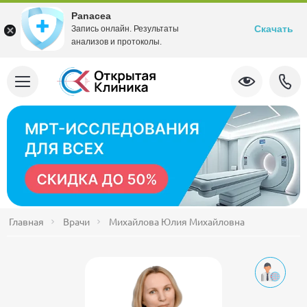
Panacea
Скачать
Запись онлайн. Результаты
анализов и протоколы.
Главная
Врачи
Михайлова Юлия Михайловна