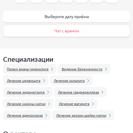
Выберите дату приёма
Чат с врачом
Специализации
Прием врача гинеколога
Ведение беременности
Лечение цервицита
Лечение кольпита
Лечение эндометрита
Лечение гарднереллеза
Лечение миомы матки
Лечение вагинита
Лечение аденомиоза
Лечение эрозии шейки матки