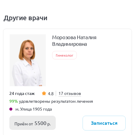
Другие врачи
Морозова Наталия
Владимировна
Гинеколог
24 года стаж
17 отзывов
4.8
99%
удовлетворены результатом лечения
м. Улица 1905 года
Записаться
5500
Приём от
р.