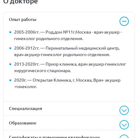
О докторе
Опыт работы
2005-2006гг. — Род.дом №11г.Москва - врач акушер -
гинеколог родильного отделения.
2006-2012гг. — Перинатальный медицинский центр,
врач акушер-гинеколог родильного отделения.
2013-2020гг. — Приор клиника, врач акушер-гинеколог
хирургического стационара.
2020г. — Открытая Клиника, г. Москва, Врач- акушер
-гинеколог.
Специализация
Образование
Сертификаты и повышение квалификации