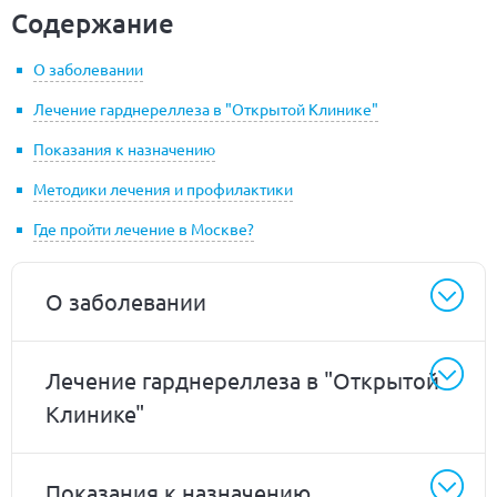
Содержание
О заболевании
Лечение гарднереллеза в "Открытой Клинике"
Показания к назначению
Методики лечения и профилактики
Где пройти лечение в Москве?
О заболевании
Лечение гарднереллеза в "Открытой
Клинике"
Показания к назначению