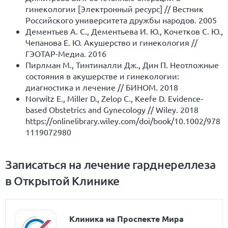
гинекологии [Электронный ресурс] // Вестник
Российского университета дружбы народов. 2005
Дементьев А. С., Дементьева И. Ю., Кочетков С. Ю.,
Чепанова Е. Ю. Акушерство и гинекология //
ГЭОТАР-Медиа. 2016
Пирлман М., Тинтиналли Дж., Дин П. Неотложные
состояния в акушерстве и гинекологии:
диагностика и лечение // БИНОМ. 2018
Norwitz E., Miller D., Zelop C., Keefe D. Evidence‐
based Obstetrics and Gynecology // Wiley. 2018
https://onlinelibrary.wiley.com/doi/book/10.1002/978
1119072980
Записаться на лечение гарднереллеза
в Открытой Клинике
Клиника на Проспекте Мира