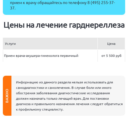
прием к врачу обращайтесь по телефону
8 (495) 255-37-
37
.
Цены на лечение гарднереллеза
Услуги
Цена
Прием врача-акушера-гинеколога первичный
от 5 500 руб
Информацию из данного раздела нельзя использовать для
самодиагностики и самолечения. В случае боли или иного
ВАЖНО
обострения заболевания диагностические исследования
должен назначать только лечащий врач. Для постановки
диагноза и правильного назначения лечения следует обратиться
к профильному специалисту.