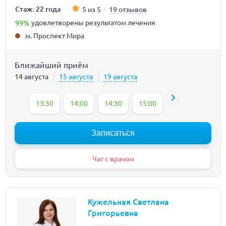
Стаж: 22 года
5 из 5
19 отзывов
99%
удовлетворены результатом лечения
м. Проспект Мира
Ближайший приём
14 августа
15 августа
19 августа
13:30
14:00
14:30
15:00
15:30
16:00
Записаться
Чат с врачом
Кужельная Светлана
Григорьевна