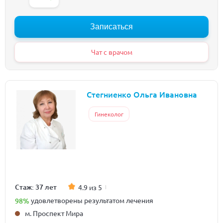
Записаться
Чат с врачом
Стегниенко Ольга Ивановна
Гинеколог
Стаж: 37 лет
4.9 из 5
98%
удовлетворены результатом лечения
м. Проспект Мира