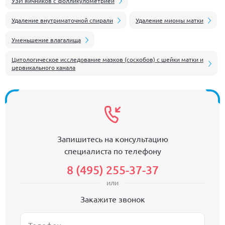
УЗИ яичников с фолликулометрией
Удаление внутриматочной спирали
Удаление миомы матки
Уменьшение влагалища
Цитологическое исследование мазков (соскобов) с шейки матки и
цервикального канала
Запишитесь на консультацию
специалиста по телефону
8 (495) 255-37-37
или
Закажите звонок