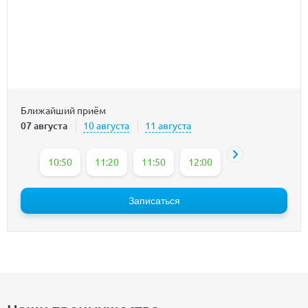
Ближайший приём
07 августа
10 августа
11 августа
10:50
11:20
11:50
12:00
12:20
13:30
Записаться