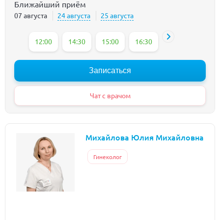
Ближайший приём
07 августа
24 августа
25 августа
12:00
14:30
15:00
16:30
Записаться
Чат с врачом
Михайлова Юлия Михайловна
Гинеколог