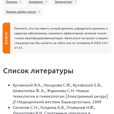
Полипы
Цервицит
Эндометрит
Эрозия шейки матки
Помните, что поставить точный диагноз, определить причины и
характер заболевания, назначить эффективное лечение может
ВАЖНО
только квалифицированный врач. Записаться на прием к нашим
специалистам Вы можете на сайте или по телефону
8 (495) 255-
37-37
.
Список литературы
Кулавский В.А., Насырова С.Ф., Кулавский Е.В.,
Шавалеева Ф. А., Жаринова С.М. Новые
технологии в гинекологии [Электронный ресурс]
// Медицинский вестник Башкортостана. 2009
Семятов С.М., Голдина А.Я., Плавунов Н.Ф.,
Димитрова В.И. Сочетанные операции в