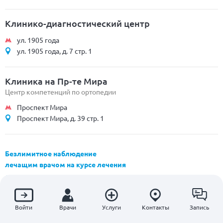
Клинико-диагностический центр
ул. 1905 года
ул. 1905 года, д. 7 стр. 1
Клиника на Пр-те Мира
Центр компетенций по ортопедии
Проспект Мира
Проспект Мира, д. 39 стр. 1
Безлимитное наблюдение
лечащим врачом на курсе лечения
Добровольное медстрахование
Реабилитация после Covid-19
МРТ позвоночника
Войти
Врачи
Услуги
Контакты
Запись
Удаление грыжи позвоночника