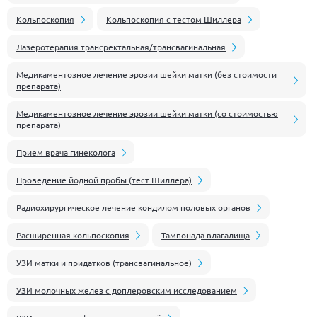
Кольпоскопия
Кольпоскопия с тестом Шиллера
Лазеротерапия трансректальная/трансвагинальная
Медикаментозное лечение эрозии шейки матки (без стоимости
препарата)
Медикаментозное лечение эрозии шейки матки (со стоимостью
препарата)
Прием врача гинеколога
Проведение йодной пробы (тест Шиллера)
Радиохирургическое лечение кондилом половых органов
Расширенная кольпоскопия
Тампонада влагалища
УЗИ матки и придатков (трансвагинальное)
УЗИ молочных желез с доплеровским исследованием