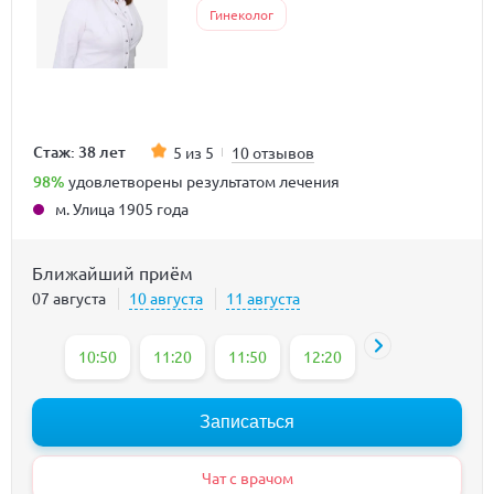
Гинеколог
Стаж: 38 лет
5 из 5
10 отзывов
98%
удовлетворены результатом лечения
м. Улица 1905 года
Ближайший приём
07 августа
10 августа
11 августа
10:50
11:20
11:50
12:20
13:30
14:30
Записаться
Чат с врачом