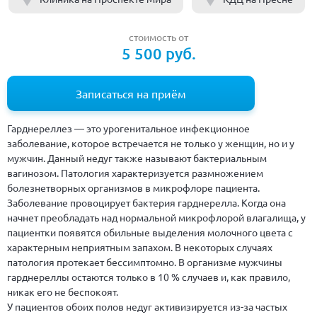
стоимость от
5 500 руб.
Записаться на приём
Гарднереллез — это урогенитальное инфекционное
заболевание, которое встречается не только у женщин, но и у
мужчин. Данный недуг также называют бактериальным
вагинозом. Патология характеризуется размножением
болезнетворных организмов в микрофлоре пациента.
Заболевание провоцирует бактерия гарднерелла. Когда она
начнет преобладать над нормальной микрофлорой влагалища, у
пациентки появятся обильные выделения молочного цвета с
характерным неприятным запахом. В некоторых случаях
патология протекает бессимптомно. В организме мужчины
гарднереллы остаются только в 10 % случаев и, как правило,
никак его не беспокоят.
У пациентов обоих полов недуг активизируется из-за частых