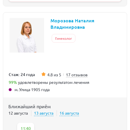
Морозова Наталия
Владимировна
Гинеколог
Стаж: 24 года
4.8 из 5
17 отзывов
99%
удовлетворены результатом лечения
м. Улица 1905 года
Ближайший приём
12 августа
13 августа
16 августа
11:40