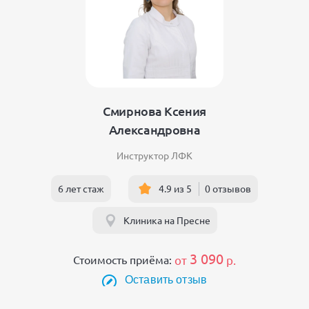
Смирнова Ксения
Александровна
Инструктор ЛФК
6 лет стаж
4.9 из 5
0 отзывов
Клиника на Пресне
3 090
Стоимость приёма:
от
р.
Оставить отзыв