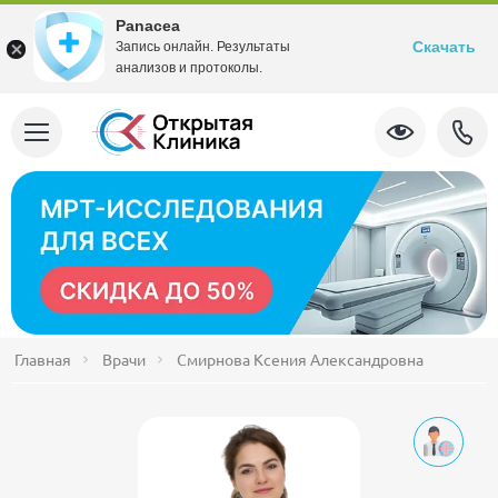
Panacea
Скачать
Запись онлайн. Результаты
анализов и протоколы.
Главная
Врачи
Смирнова Ксения Александровна