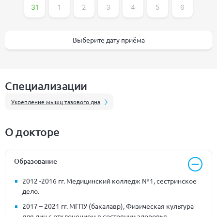
31
1
2
3
4
5
6
Выберите дату приёма
Специализации
Укрепление мышц тазового дна
О докторе
Образование
2012 -2016 гг. Медицинский колледж №1, сестринское
дело.
2017 – 2021 гг. МГПУ (бакалавр), Физическая культура
для лиц с отклонением в состоянии здоровья