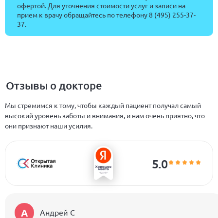
офертой. Для уточнения стоимости услуг и записи на
прием к врачу обращайтесь по телефону
8 (495) 255-37-
37
.
Отзывы о докторе
Мы стремимся к тому, чтобы каждый пациент получал самый
высокий уровень заботы и внимания, и нам очень приятно, что
они признают наши усилия.
5.0
А
Андрей C