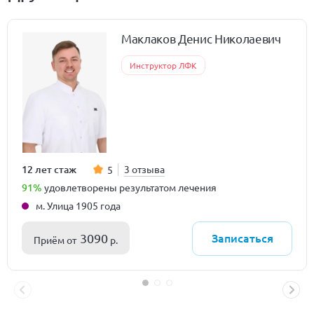
Маклаков Денис Николаевич
Инструктор ЛФК
12 лет стаж
3 отзыва
5
91%
удовлетворены результатом лечения
м. Улица 1905 года
Записаться
3090
Приём от
р.