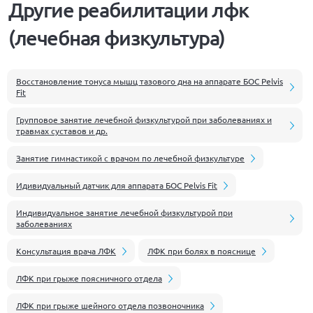
Другие реабилитации лфк
(лечебная физкультура)
Восстановление тонуса мышц тазового дна на аппарате БОС Pelvis
Fit
Групповое занятие лечебной физкультурой при заболеваниях и
травмах суставов и др.
Занятие гимнастикой с врачом по лечебной физкультуре
Идивидуальный датчик для аппарата БОС Pelvis Fit
Индивидуальное занятие лечебной физкультурой при
заболеваниях
Консультация врача ЛФК
ЛФК при болях в пояснице
ЛФК при грыже поясничного отдела
ЛФК при грыже шейного отдела позвоночника