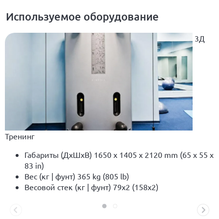
Используемое оборудование
3Д
Тренинг
Габариты (ДxШхВ) 1650 x 1405 x 2120 mm (65 x 55 x
83 in)
Вес (кг | фунт) 365 kg (805 lb)
Весовой стек (кг | фунт) 79x2 (158x2)