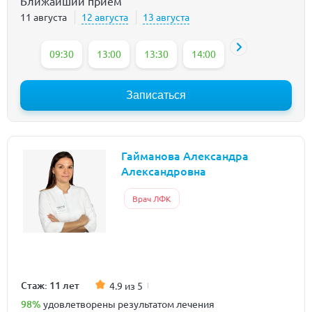
Ближайший приём
11 августа
12 августа
13 августа
09:30
13:00
13:30
14:00
14:30
15:00
Записаться
Гайманова Александра
Александровна
Врач ЛФК
Стаж: 11 лет
4.9 из 5
98%
удовлетворены результатом лечения