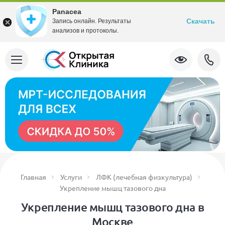
Panacea
Скачать
Запись онлайн. Результаты
анализов и протоколы.
Главная
Услуги
ЛФК (лечебная физкультура)
Укрепление мышц тазового дна
Укрепление мышц тазового дна в
Москве