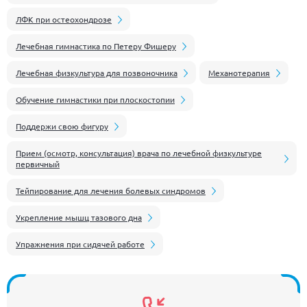
ЛФК при остеохондрозе
Лечебная гимнастика по Петеру Фишеру
Лечебная физкультура для позвоночника
Механотерапия
Обучение гимнастики при плоскостопии
Поддержи свою фигуру
Прием (осмотр, консультация) врача по лечебной физкультуре
первичный
Тейпирование для лечения болевых синдромов
Укрепление мышц тазового дна
Упражнения при сидячей работе