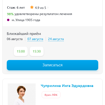
Стаж: 6 лет
4.9 из 5
98%
удовлетворены результатом лечения
м. Улица 1905 года
Ближайший приём
06 августа
07 августа
24 августа
15:00
15:30
Записаться
Чуприлина Инга Эдуардовна
Врач ЛФК