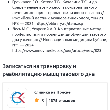
Гречканев Г.О., Котова Т.В., Качалина Т.С. и др.
Современные возможности консервативного
лечения женщин с пролапсом тазовых органов //
Российский вестник акушера-гинеколога, том 21,
№3 — 2021.
https://elibrary.ru/item.asp
Лось М.С., Ухарский А.В. Консервативные методы
профилактики и коррекции дисфункции тазового
дна у женщин // Инновационная медицина Кубани,
№1 — 2024.
https://www.innovmedkub.ru/jour/article/view/823
Записаться на тренировку и
реабилитацию мышц тазового дна
Клиника на Пресне
1375 отзывов
5