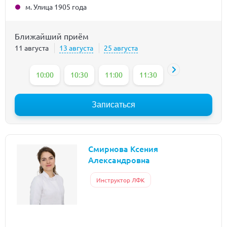
м. Улица 1905 года
Ближайший приём
11 августа
13 августа
25 августа
10:00
10:30
11:00
11:30
12:00
12:30
Записаться
Смирнова Ксения
Александровна
Инструктор ЛФК