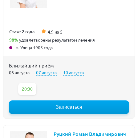
Стаж: 2 года
4.9 из 5
98%
удовлетворены результатом лечения
м. Улица 1905 года
Ближайший приём
06 августа
07 августа
10 августа
20:30
Записаться
Руцкий Роман Владимирович