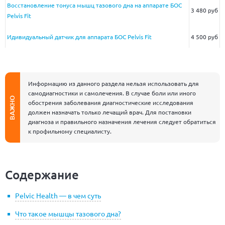
Восстановление тонуса мышц тазового дна на аппарате БОС
3 480 руб
Pelvis Fit
Идивидуальный датчик для аппарата БОС Pelvis Fit
4 500 руб
Информацию из данного раздела нельзя использовать для
самодиагностики и самолечения. В случае боли или иного
ВАЖНО
обострения заболевания диагностические исследования
должен назначать только лечащий врач. Для постановки
диагноза и правильного назначения лечения следует обратиться
к профильному специалисту.
Содержание
Pelvic Health — в чем суть
Что такое мышцы тазового дна?