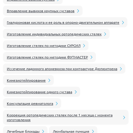
Вправление вывихов крупных суставов
Гиалуроновая кислота и ее роль в опорно-двигательном аппарате
Изготовление индивидуальных ортопедических стелек
Изготовление стелек по методике СУРСИЛ
Изготовление стелек по методике ФУТМАСТЕР
Иссечение ладонного апоневроза при контрактуре Дюпюитрена
Кинезиотейпирование
Кинезиотейпирование одного сустава
Консультация ревматолога
Коррекция ортопедических стелек после 1 месяца с момента
изготовления
Лечебные блокады
Люмбальная пункция