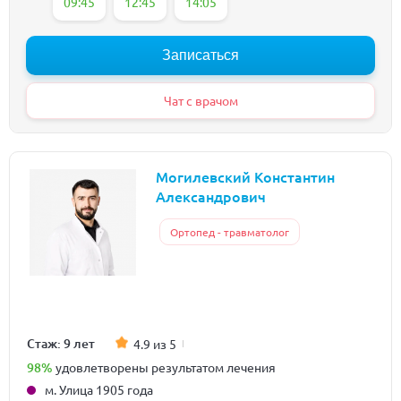
09:45
12:45
14:05
Записаться
Чат с врачом
Могилевский Константин
Александрович
Ортопед - травматолог
Стаж: 9 лет
4.9 из 5
98%
удовлетворены результатом лечения
м. Улица 1905 года