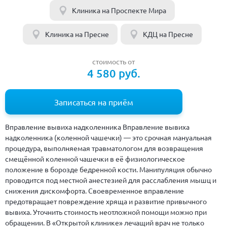
Клиника на Проспекте Мира
Клиника на Пресне
КДЦ на Пресне
стоимость от
4 580 руб.
Записаться на приём
Вправление вывиха надколенника Вправление вывиха
надколенника (коленной чашечки) — это срочная мануальная
процедура, выполняемая травматологом для возвращения
смещённой коленной чашечки в её физиологическое
положение в борозде бедренной кости. Манипуляция обычно
проводится под местной анестезией для расслабления мышц и
снижения дискомфорта. Своевременное вправление
предотвращает повреждение хряща и развитие привычного
вывиха. Уточнить стоимость неотложной помощи можно при
обращении. В «Открытой клинике» лечащий врач не только