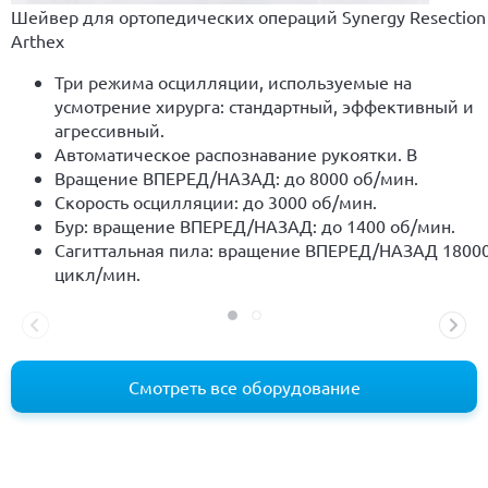
Шейвер для ортопедических операций Synergy Resection
Аrthex
Три режима осцилляции, используемые на
усмотрение хирурга: стандартный, эффективный и
агрессивный.
Автоматическое распознавание рукоятки. В
Вращение ВПЕРЕД/НАЗАД: до 8000 об/мин.
Скорость осцилляции: до 3000 об/мин.
Бур: вращение ВПЕРЕД/НАЗАД: до 1400 об/мин.
Сагиттальная пила: вращение ВПЕРЕД/НАЗАД 1800
цикл/мин.
Смотреть все оборудование