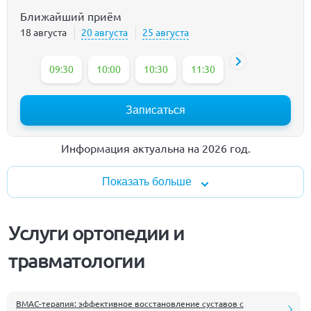
Ближайший приём
18 августа
20 августа
25 августа
09:30
10:00
10:30
11:30
12:30
13:30
Записаться
Информация актуальна на 2026 год.
Показать больше
Услуги ортопедии и
травматологии
BMAC-терапия: эффективное восстановление суставов с