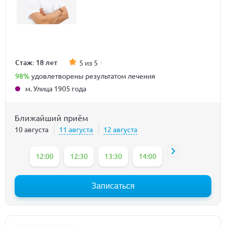
Стаж: 18 лет
5 из 5
98%
удовлетворены результатом лечения
м. Улица 1905 года
Ближайший приём
10 августа
11 августа
12 августа
12:00
12:30
13:30
14:00
14:30
15:00
Записаться