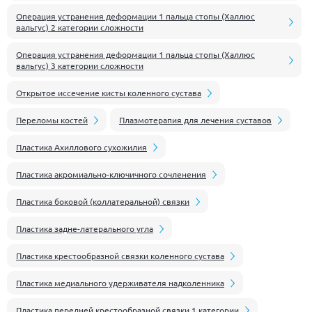
Операция устранения деформации 1 пальца стопы (Халлюс
вальгус) 2 категории сложности
Операция устранения деформации 1 пальца стопы (Халлюс
вальгус) 3 категории сложности
Открытое иссечение кисты коленного сустава
Переломы костей
Плазмотерапия для лечения суставов
Пластика Ахиллового сухожилия
Пластика акромиально-ключичного сочленения
Пластика боковой (коллатеральной) связки
Пластика задне-латерального угла
Пластика крестообразной связки коленного сустава
Пластика медиального удерживателя надколенника
Пластика передней крестообразной связки 1 категории