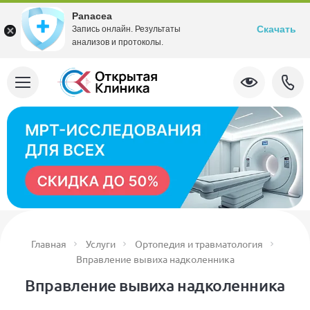
Panacea
Скачать
Запись онлайн. Результаты
анализов и протоколы.
Главная
Услуги
Ортопедия и травматология
Вправление вывиха надколенника
Вправление вывиха надколенника