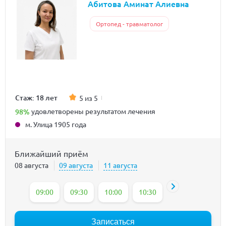
Абитова Аминат Алиевна
Ортопед - травматолог
Стаж: 18 лет
5 из 5
98%
удовлетворены результатом лечения
м. Улица 1905 года
Ближайший приём
08 августа
09 августа
11 августа
09:00
09:30
10:00
10:30
11:00
12:10
Записаться