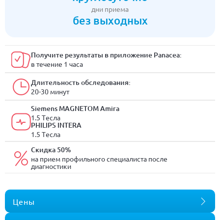
дни приема
без выходных
Получите результаты в приложение Panacea:
в течение 1 часа
Длительность обследования:
20-30 минут
Siemens MAGNETOM Amira
1.5 Tесла
PHILIPS INTERA
1.5 Tесла
Скидка 50%
на прием профильного специалиста после
диагностики
Цены