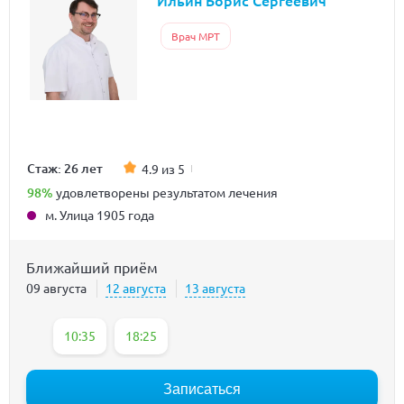
Ильин Борис Сергеевич
Врач МРТ
Стаж: 26 лет
4.9 из 5
98%
удовлетворены результатом лечения
м. Улица 1905 года
Ближайший приём
09 августа
12 августа
13 августа
10:35
18:25
Записаться