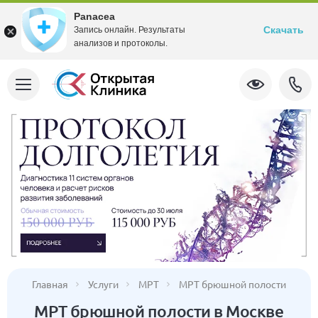
Panacea
Скачать
Запись онлайн. Результаты
анализов и протоколы.
Главная
Услуги
МРТ
МРТ брюшной полости
МРТ брюшной полости в Москве