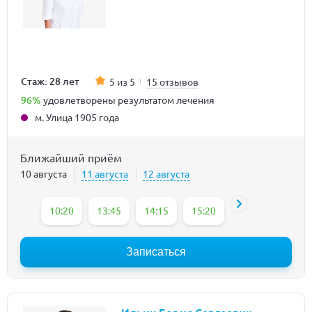
Стаж: 28 лет
5 из 5
15 отзывов
96%
удовлетворены результатом лечения
м. Улица 1905 года
Ближайший приём
10 августа
11 августа
12 августа
10:20
13:45
14:15
15:20
15:50
16:20
Записаться