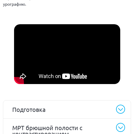
урографию.
Подготовка
МРТ брюшной полости с
контрастированием