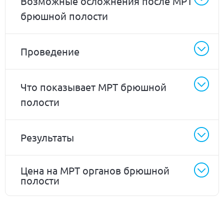
Возможные осложнения после МРТ
брюшной полости
Проведение
Что показывает МРТ брюшной
полости
Результаты
Цена на МРТ органов брюшной
полости