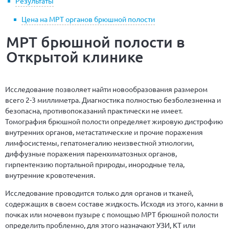
Результаты
Цена на МРТ органов брюшной полости
МРТ брюшной полости в
Открытой клинике
Исследование позволяет найти новообразования размером
всего 2-3 миллиметра. Диагностика полностью безболезненна и
безопасна, противопоказаний практически не имеет.
Томография брюшной полости определяет жировую дистрофию
внутренних органов, метастатические и прочие поражения
лимфосистемы, гепатомегалию неизвестной этиологии,
диффузные поражения паренхиматозных органов,
гирпентензию портальной природы, инородные тела,
внутренние кровотечения.
Исследование проводится только для органов и тканей,
содержащих в своем составе жидкость. Исходя из этого, камни в
почках или мочевом пузыре с помощью МРТ брюшной полости
определить проблемно, для этого назначают УЗИ, КТ или