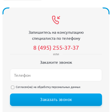
Запишитесь на консультацию
специалиста по телефону
8 (495) 255-37-37
или
Закажите звонок
Согласен(на) на
обработку персональных данных
Заказать звонок