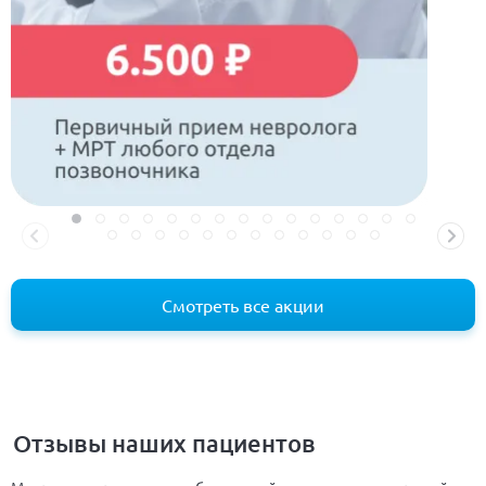
Смотреть все акции
Отзывы наших пациентов