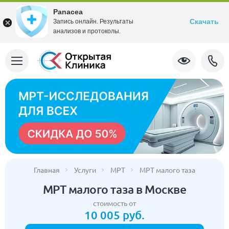
Panacea
Скачать
Запись онлайн. Результаты
анализов и протоколы.
Главная
Услуги
МРТ
МРТ малого таза
МРТ малого таза в Москве
стоимость от
10 005 руб.