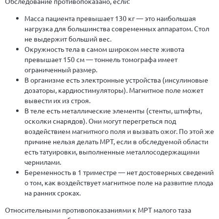
Обследование противопоказано, если:
Масса пациента превышает 130 кг — это наибольшая
нагрузка для большинства современных аппаратом. Стол
не выдержит больший вес.
Окружность тела в самом широком месте живота
превышает 150 см — тоннель томографа имеет
ограниченный размер.
В организме есть электронные устройства (инсулиновые
дозаторы, кардиостимуляторы). Магнитное поле может
вывести их из строя.
В теле есть металлические элементы (стенты, штифты,
осколки снарядов). Они могут перегреться под
воздействием магнитного поля и вызвать ожог. По этой же
причине нельзя делать МРТ, если в обследуемой области
есть татуировки, выполненные металлосодержащими
чернилами.
Беременность в 1 триместре — нет достоверных сведений
о том, как воздействует магнитное поле на развитие плода
на ранних сроках.
Относительными противопоказаниями к МРТ малого таза