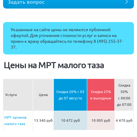
Задать вопрос
Указанные на сайте цены не являются публичной
офертой. Для уточнения стоимости услуг и записи на
прием к врачу обращайтесь по телефону
8 (495) 255-37-
37
.
Цены на МРТ малого таза
Скидка
Скидка 20% с 03
Скидка 25%
50%
Услуги
Цена
до 07 августа
в выходные
c 00:00
до 07:00
МРТ органов
13 340 руб
10 672 руб
10 005 руб
6 670 руб
малого таза