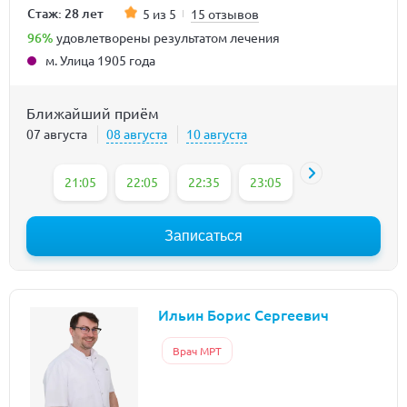
Стаж: 28 лет
5 из 5
15 отзывов
96%
удовлетворены результатом лечения
м. Улица 1905 года
Ближайший приём
07 августа
08 августа
10 августа
21:05
22:05
22:35
23:05
Записаться
Ильин Борис Сергеевич
Врач МРТ