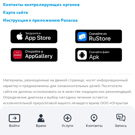
Контакты контролирующих органов
Карта сайта
Инструкция к приложению Panacea
Материалы, размещенные на данной странице, носят информационный
характер и предназначены для ознакомительных целей. Посетители
сайта не должны использовать их в качестве медицинских рекомендаций.
Определение диагноза и выбор методики лечения остается
исключительной прерогативой вашего лечащего врача! ООО «Открытая
Клиника» не несёт ответственности за возможные негативные
последствия, возникшие в результате использования информации,
размещенной на сайте.
Войти
Врачи
Услуги
Контакты
Запись
Информация, размещенная на сайте, не является публичной офертой.
Актуальную информацию о ценах, акциях и предложениях уточняйте по