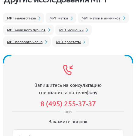
МРТ малого таза
МРТ матки
МРТ матки и яичников
МРТ мочевого пузыря
МРТ мошонки
МРТ полового члена
МРТ простаты
Запишитесь на консультацию
специалиста по телефону
8 (495) 255-37-37
или
Закажите звонок