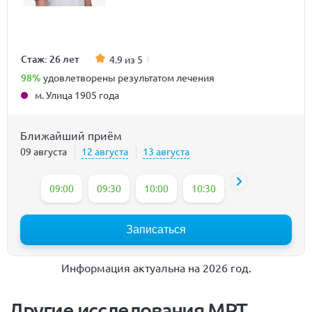
Стаж: 26 лет
4.9 из 5
98%
удовлетворены результатом лечения
м. Улица 1905 года
Ближайший приём
09 августа
12 августа
13 августа
09:00
09:30
10:00
10:30
11:00
11:30
Записаться
Информация актуальна на 2026 год.
Другие исследования МРТ