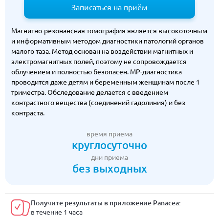
Записаться на приём
Магнитно-резонансная томография является высокоточным
и информативным методом диагностики патологий органов
малого таза. Метод основан на воздействии магнитных и
электромагнитных полей, поэтому не сопровождается
облучением и полностью безопасен. МР-диагностика
проводится даже детям и беременным женщинам после 1
триместра. Обследование делается с введением
контрастного вещества (соединений гадолиния) и без
контраста.
время приема
круглосуточно
дни приема
без выходных
Получите результаты в приложение Panacea:
в течение 1 часа