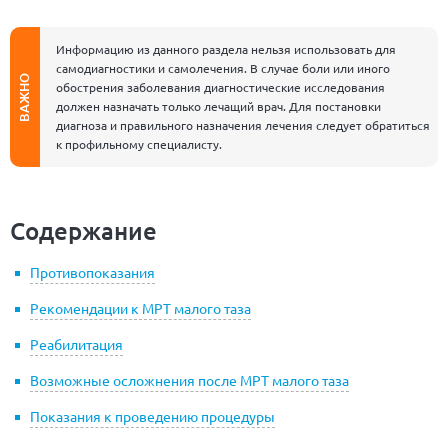
Информацию из данного раздела нельзя использовать для
самодиагностики и самолечения. В случае боли или иного
ВАЖНО
обострения заболевания диагностические исследования
должен назначать только лечащий врач. Для постановки
диагноза и правильного назначения лечения следует обратиться
к профильному специалисту.
Содержание
Противопоказания
Рекомендации к МРТ малого таза
Реабилитация
Возможные осложнения после МРТ малого таза
Показания к проведению процедуры