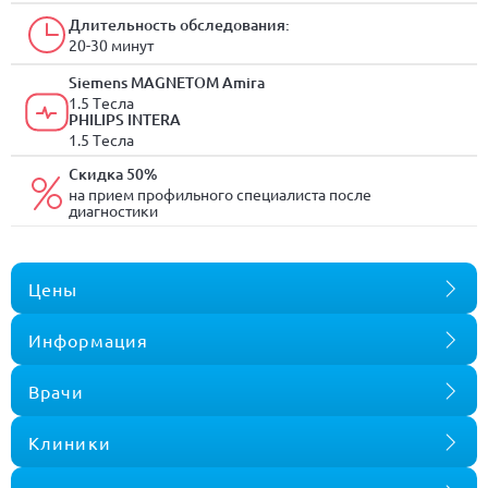
Длительность обследования:
20-30 минут
Siemens MAGNETOM Amira
1.5 Tесла
PHILIPS INTERA
1.5 Tесла
Скидка 50%
на прием профильного специалиста после
диагностики
Цены
Информация
Врачи
Клиники