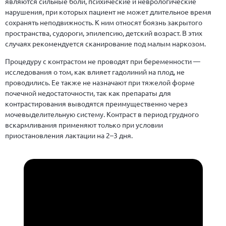
являются сильные боли, психические и неврологические
нарушения, при которых пациент не может длительное время
сохранять неподвижность. К ним относят боязнь закрытого
пространства, судороги, эпилепсию, детский возраст. В этих
случаях рекомендуется сканирование под малым наркозом.
Процедуру с контрастом не проводят при беременности —
исследования о том, как влияет гадолиний на плод, не
проводились. Ее также не назначают при тяжелой форме
почечной недостаточности, так как препараты для
контрастирования выводятся преимущественно через
мочевыделительную систему. Контраст в период грудного
вскармливания применяют только при условии
приостановления лактации на 2–3 дня.