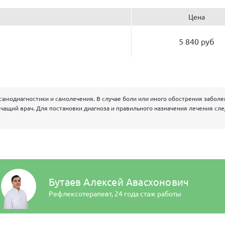
Цена
5 840 руб
самодиагностики и самолечения. В случае боли или иного обострения забол
чащий врач. Для постановки диагноза и правильного назначения лечения сл
Бутаев Алексей Авасхонович
Рефлексотерапевт,
24 года стаж работы