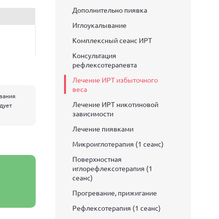
Дополнительно пиявка
Иглоукалывание
Комплексный сеанс ИРТ
Консультация
рефлексотерапевта
Лечение ИРТ избыточного
веса
евания
Лечение ИРТ никотиновой
едует
зависимости
Лечение пиявками
Микроиглотерапия (1 сеанс)
Поверхностная
иглорефлексотерапия (1
сеанс)
Прогревание, прижигание
Рефлексотерапия (1 сеанс)