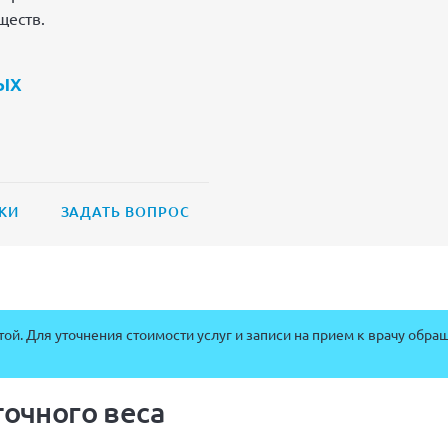
ществ.
ых
КИ
ЗАДАТЬ ВОПРОС
ой. Для уточнения стоимости услуг и записи на прием к врачу обра
очного веса