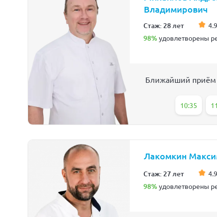
Владимирович
Стаж: 28 лет
4.9
98%
удовлетворены ре
Ближайший приём
10:35
1
Лакомкин Макси
Стаж: 27 лет
4.9
98%
удовлетворены ре