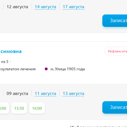
12 августа
14 августа
17 августа
Записа
асимовна
Рефлексот
 из 5
м. Улица 1905 года
зультатом лечения
09 августа
11 августа
13 августа
Записа
4:00
15:30
16:00