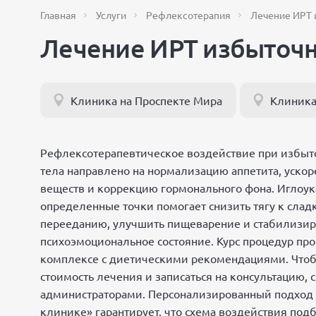
Главная
Услуги
Рефлексотерапия
Лечение ИРТ 
Лечение ИРТ избыточн
Клиника на Проспекте Мира
Клиника
Рефлексотерапевтическое воздействие при избыт
тела направлено на нормализацию аппетита, уско
веществ и коррекцию гормонального фона. Иглоу
определенные точки помогает снизить тягу к слад
перееданию, улучшить пищеварение и стабилизир
психоэмоциональное состояние. Курс процедур про
комплексе с диетическими рекомендациями. Чтоб
стоимость лечения и записаться на консультацию, 
администраторами. Персонализированный подход
клинике» гарантирует, что схема воздействия под