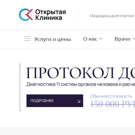
Гастроэнтерология
Гинекология
Медицина долголетия
Гистероскопия
Дерматология
О нас
Врачи
Услуги и цены