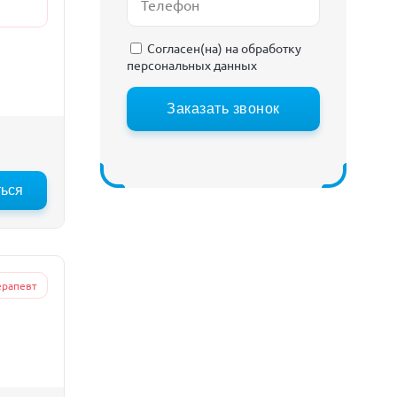
Согласен(на) на
обработку
персональных данных
Заказать звонок
ться
ерапевт