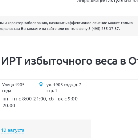
Информация актуальна на 
ны и характер заболевания, назначить эффективное лечение может только
ециалистам Вы можете на сайте или по телефону
8 (495) 255-37-37
.
 ИРТ избыточного веса в 
Улица 1905
ул. 1905 года, д. 7
года
стр. 1
пн - пт с 8:00-21:00, сб - вс с 9:00-
20:00
12 августа