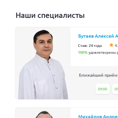
Наши специалисты
Бутаев Алексей 
Стаж: 24 года
4.
100%
удовлетворены р
Ближайший приём
09:00
0
Михайлов Андре