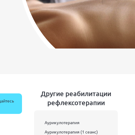
Другие реабилитации
щайтесь
рефлексотерапии
Аурикулотерапия
Аурикулотерапия (1 сеанс)