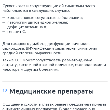
Сухость глаз и сопутствующие ей симптомы часто
наблюдаются в следующих случаях:
коллагеновые сосудистые заболевания;
патологии щитовидной железы;
дефицит витамина A;
гепатит C.
Для сахарного диабета, дисфункции яичников,
саркоидоза, ВИЧ-инфекции характерны симптомы
средней степени выраженности.
Также ССГ может сопутствовать ревматоидному
артриту, системной красной волчанке, склеродермии и
некоторым другим болезням.
Медицинские препараты
10
Ощущение сухости в глазах бывает следствием приема
антигистаминных препаратов. В ряде случаев оно