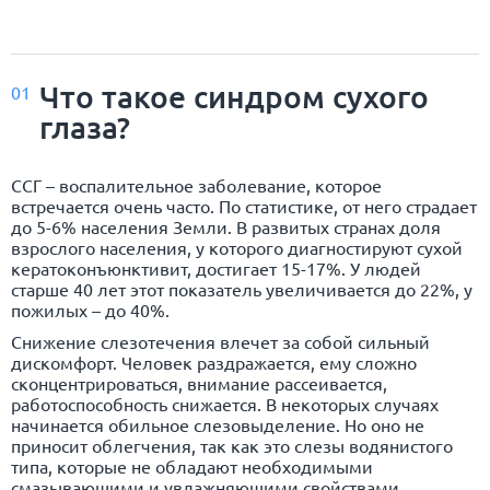
Что такое синдром сухого
01
глаза?
ССГ – воспалительное заболевание, которое
встречается очень часто. По статистике, от него страдает
до 5-6% населения Земли. В развитых странах доля
взрослого населения, у которого диагностируют сухой
кератоконъюнктивит, достигает 15-17%. У людей
старше 40 лет этот показатель увеличивается до 22%, у
пожилых – до 40%.
Снижение слезотечения влечет за собой сильный
дискомфорт. Человек раздражается, ему сложно
сконцентрироваться, внимание рассеивается,
работоспособность снижается. В некоторых случаях
начинается обильное слезовыделение. Но оно не
приносит облегчения, так как это слезы водянистого
типа, которые не обладают необходимыми
смазывающими и увлажняющими свойствами.