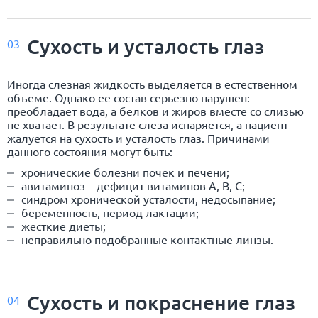
Сухость и усталость глаз
03
Иногда слезная жидкость выделяется в естественном
объеме. Однако ее состав серьезно нарушен:
преобладает вода, а белков и жиров вместе со слизью
не хватает. В результате слеза испаряется, а пациент
жалуется на сухость и усталость глаз. Причинами
данного состояния могут быть:
хронические болезни почек и печени;
авитаминоз – дефицит витаминов A, B, C;
синдром хронической усталости, недосыпание;
беременность, период лактации;
жесткие диеты;
неправильно подобранные контактные линзы.
Сухость и покраснение глаз
04