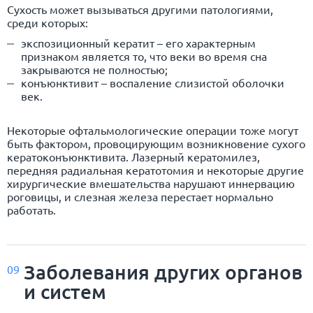
Сухость может вызываться другими патологиями,
среди которых:
экспозиционный кератит – его характерным
признаком является то, что веки во время сна
закрываются не полностью;
конъюнктивит – воспаление слизистой оболочки
век.
Некоторые офтальмологические операции тоже могут
быть фактором, провоцирующим возникновение сухого
кератоконъюнктивита. Лазерный кератомилез,
передняя радиальная кератотомия и некоторые другие
хирургические вмешательства нарушают иннервацию
роговицы, и слезная железа перестает нормально
работать.
Заболевания других органов
09
и систем