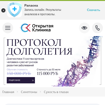
Panacea
Скачать
Запись онлайн. Результаты
анализов и протоколы.
Главная
Симптомы
Сухость в глазах