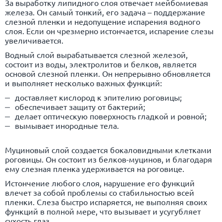
За выработку липидного слоя отвечает мейбомиевая
железа. Он самый тонкий, его задача – поддержание
слезной пленки и недопущение испарения водного
слоя. Если он чрезмерно истончается, испарение слезы
увеличивается.
Водный слой вырабатывается слезной железой,
состоит из воды, электролитов и белков, является
основой слезной пленки. Он непрерывно обновляется
и выполняет несколько важных функций:
доставляет кислород к эпителию роговицы;
обеспечивает защиту от бактерий;
делает оптическую поверхность гладкой и ровной;
вымывает инородные тела.
Муциновый слой создается бокаловидными клетками
роговицы. Он состоит из белков-муцинов, и благодаря
ему слезная пленка удерживается на роговице.
Истончение любого слоя, нарушение его функций
влечет за собой проблемы со стабильностью всей
пленки. Слеза быстро испаряется, не выполняя своих
функций в полной мере, что вызывает и усугубляет
сухость глаз.