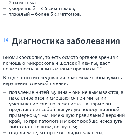
2 симптома;
умеренный – 3-5 симптомов;
тяжелый – более 5 симптомов.
Диагностика заболевания
14
Биомикроскопия, то есть осмотр органов зрения с
помощью микроскопа и щелевой лампы, дает
возможность выявить многие признаки ССГ.
В ходе этого исследования врач может обнаружить
нарушения слезной пленки:
появление нитей муцина – они не вымываются, а
накапливаются и смещаются при мигании;
уменьшение слезного мениска – в норме он
представляет собой выпуклую полосу шириной
примерно 0,4 мм, имеющую правильный верхний
край, но при патологии может вообще исчезнуть
либо стать тонким, вогнутым;
отделяемое, которое выглядит как пена, –