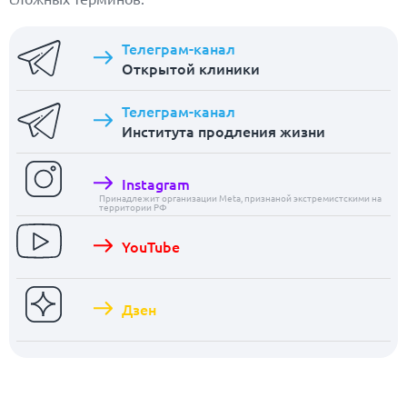
Телеграм-канал
Открытой клиники
Телеграм-канал
Института продления жизни
Instagram
Принадлежит организации Meta, признаной экстремистскими на
территории РФ
YouTube
Дзен