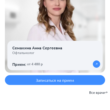
Семакина Анна Сергеевна
Офтальмолог
Прием:
от 4 480 р
Записаться на прием
Все врачи