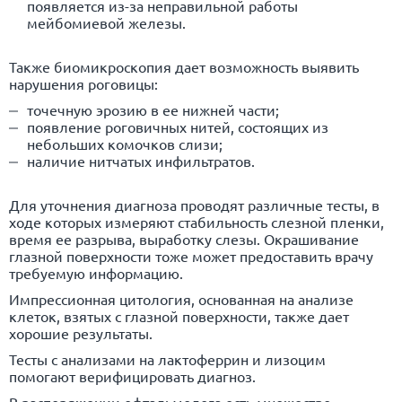
появляется из-за неправильной работы
мейбомиевой железы.
Также биомикроскопия дает возможность выявить
нарушения роговицы:
точечную эрозию в ее нижней части;
появление роговичных нитей, состоящих из
небольших комочков слизи;
наличие нитчатых инфильтратов.
Для уточнения диагноза проводят различные тесты, в
ходе которых измеряют стабильность слезной пленки,
время ее разрыва, выработку слезы. Окрашивание
глазной поверхности тоже может предоставить врачу
требуемую информацию.
Импрессионная цитология, основанная на анализе
клеток, взятых с глазной поверхности, также дает
хорошие результаты.
Тесты с анализами на лактоферрин и лизоцим
помогают верифицировать диагноз.