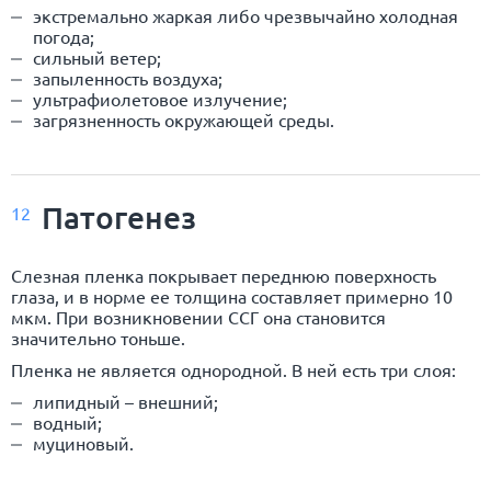
экстремально жаркая либо чрезвычайно холодная
погода;
сильный ветер;
запыленность воздуха;
ультрафиолетовое излучение;
загрязненность окружающей среды.
Патогенез
12
Слезная пленка покрывает переднюю поверхность
глаза, и в норме ее толщина составляет примерно 10
мкм. При возникновении ССГ она становится
значительно тоньше.
Пленка не является однородной. В ней есть три слоя:
липидный – внешний;
водный;
муциновый.