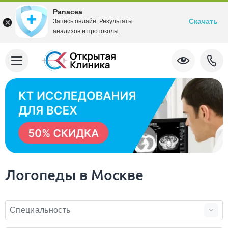
Panacea
Скачать
Запись онлайн. Результаты
анализов и протоколы.
Логопеды в Москве