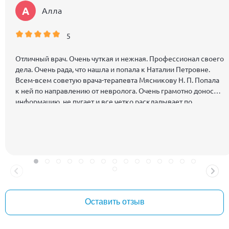
А
Алла
5
Отличный врач. Очень чуткая и нежная. Профессионал своего
дела. Очень рада, что нашла и попала к Наталии Петровне.
Всем-всем советую врача-терапевта Мясникову Н. П. Попала
к ней по направлению от невролога. Очень грамотно доносит
информацию, не пугает и все четко раскладывает по
полочкам. Получила очень важные рекомендации.
Оставить отзыв