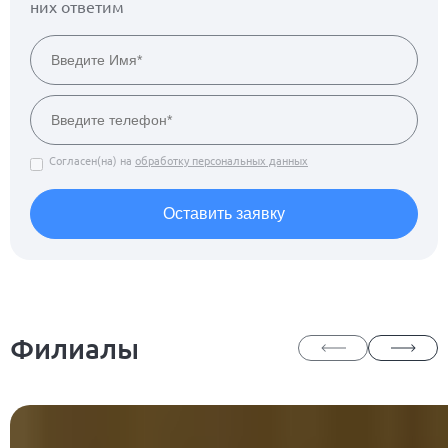
них ответим
Согласен(на) на
обработку персональных данных
Оставить заявку
Филиалы