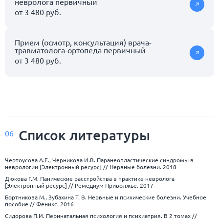
невролога первичный
от 3 480 руб.
Прием (осмотр, консультация) врача-
травматолога-ортопеда первичный
от 3 480 руб.
Список
литературы
06
Чертоусова А.Е., Черникова И.В. Паранеопластические синдромы в
неврологии [Электронный ресурс] // Нервные болезни. 2018
Дюкова Г.М. Панические расстройства в практике невролога
[Электронный ресурс] // Ремедиум Приволжье. 2017
Бортникова М., Зубахина Т. В. Нервные и психические болезни. Учебное
пособие // Феникс. 2016
Сидорова П.И. Перинатальная психология и психиатрия. В 2 томах //