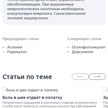
обезболивающие. При выраженных
неврологических симптомах необходима
консультация невролога. Самостоятельное
лечение недопустимо.
Предыдущие статьи
Следующие статьи
Астения
Остиофолликулит
Радикулит
Дорсопатия
Статьи по теме
Боль в шее отдает в лопатку
Зу
Неприятные ощущения в различных отделах позвоночного
Ра
столба могут являться симптомом множества заболеваний
об