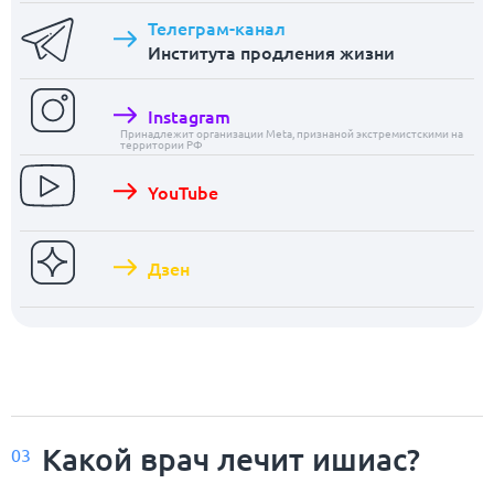
Телеграм-канал
Института продления жизни
Instagram
Принадлежит организации Meta, признаной экстремистскими на
территории РФ
YouTube
Дзен
Какой врач лечит ишиас?
03