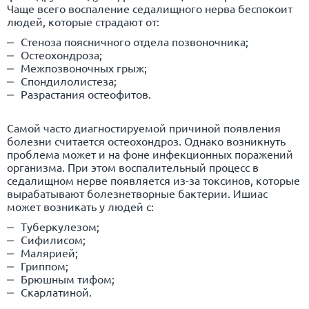
Чаще всего воспаление седалищного нерва беспокоит
людей, которые страдают от:
Стеноза поясничного отдела позвоночника;
Остеохондроза;
Межпозвоночных грыж;
Спондилолистеза;
Разрастания остеофитов.
Самой часто диагностируемой причиной появления
болезни считается остеохондроз. Однако возникнуть
проблема может и на фоне инфекционных поражений
организма. При этом воспалительный процесс в
седалищном нерве появляется из-за токсинов, которые
вырабатывают болезнетворные бактерии. Ишиас
может возникать у людей с:
Туберкулезом;
Сифилисом;
Малярией;
Гриппом;
Брюшным тифом;
Скарлатиной.