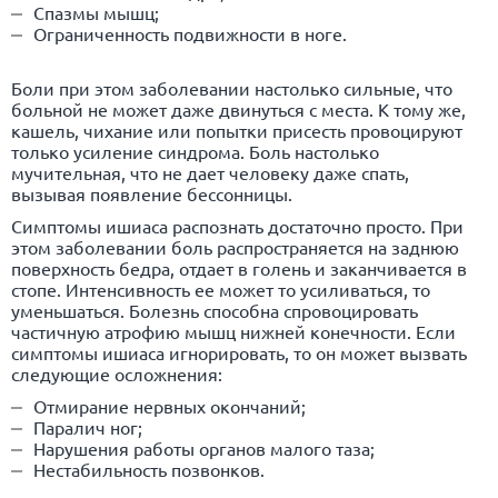
Спазмы мышц;
Ограниченность подвижности в ноге.
Боли при этом заболевании настолько сильные, что
больной не может даже двинуться с места. К тому же,
кашель,
чихание
или попытки присесть провоцируют
только усиление синдрома. Боль настолько
мучительная, что не дает человеку даже спать,
вызывая появление бессонницы.
Симптомы ишиаса распознать достаточно просто. При
этом заболевании боль распространяется на заднюю
поверхность бедра, отдает в голень и заканчивается в
стопе. Интенсивность ее может то усиливаться, то
уменьшаться. Болезнь способна спровоцировать
частичную атрофию мышц нижней конечности. Если
симптомы ишиаса игнорировать, то он может вызвать
следующие осложнения:
Отмирание нервных окончаний;
Паралич ног;
Нарушения работы органов малого таза;
Нестабильность позвонков.