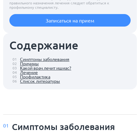
правильного назначения лечения следует обратиться к
профильному специалисту.
Записаться на прием
Содержание
Симптомы заболевания
01
Причины
02
Какой врач лечит ишиас?
03
Лечение
04
Профилактика
05
Список литературы
06
Симптомы заболевания
01