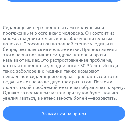
Седалищный нерв является самым крупным и
протяженным в организме человека. Он состоит из
множества двигательный и особо чувствительных
волокон. Проходит он по задней стенке ягодицы и
бедра, распадаясь на мелкие ветви. При воспалении
этого нерва возникает синдром, который врачи
называют ишиас. Это распространенная проблема,
которая появляется у людей после 30-35 лет. Иногда
такое заболевание медики также называют
невралгией седалищного нерва. Проявлять себя этот
недуг может не чаще двух-трех раз в год. Поэтому
люди с такой проблемой не спешат обращаться к врачу.
Однако со временем частота приступов будет только
увеличиваться, а интенсивность болей —возрастать.
Записаться на прием