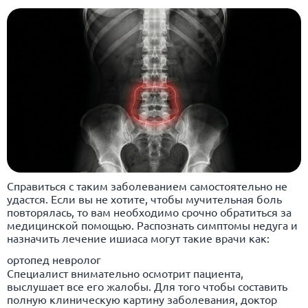
Справиться с таким заболеванием самостоятельно не
удастся. Если вы не хотите, чтобы мучительная боль
повторялась, то вам необходимо срочно обратиться за
медицинской помощью. Распознать симптомы недуга и
назначить лечение ишиаса могут такие врачи как:
ортопед невролог
Специалист внимательно осмотрит пациента,
выслушает все его жалобы. Для того чтобы составить
полную клиническую картину заболевания, доктор