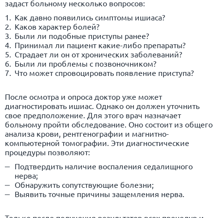
задаст больному несколько вопросов:
Как давно появились симптомы ишиаса?
Каков характер болей?
Были ли подобные приступы ранее?
Принимал ли пациент какие-либо препараты?
Страдает ли он от хронических заболеваний?
Были ли проблемы с позвоночником?
Что может спровоцировать появление приступа?
После осмотра и опроса доктор уже может
диагностировать ишиас. Однако он должен уточнить
свое предположение. Для этого врач назначает
больному пройти обследование. Оно состоит из общего
анализа крови, рентгенографии и магнитно-
компьютерной томографии. Эти диагностические
процедуры позволяют:
Подтвердить наличие воспаления седалищного
нерва;
Обнаружить сопутствующие болезни;
Выявить точные причины защемления нерва.
Только после получения результатов всех процедур и