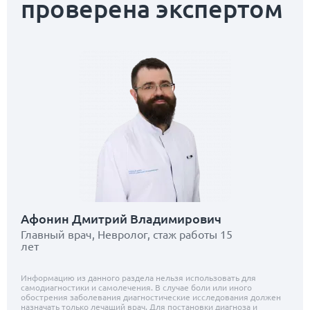
проверена экспертом
Афонин Дмитрий Владимирович
Главный врач, Невролог, стаж работы 15
лет
Информацию из данного раздела нельзя использовать для
самодиагностики и самолечения. В случае боли или иного
обострения заболевания диагностические исследования должен
назначать только лечащий врач. Для постановки диагноза и