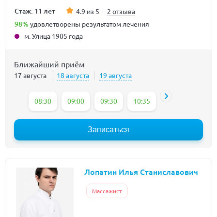
Стаж: 11 лет
4.9 из 5
2 отзыва
98%
удовлетворены результатом лечения
м. Улица 1905 года
Ближайший приём
17 августа
18 августа
19 августа
08:30
09:00
09:30
10:35
11:05
11:35
Записаться
Лопатин Илья Станиславович
Массажист