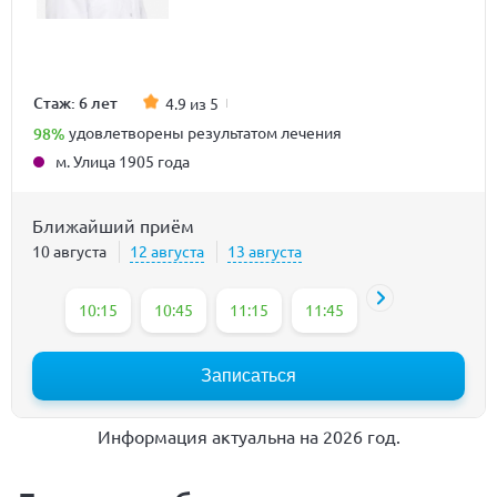
Стаж: 6 лет
4.9 из 5
98%
удовлетворены результатом лечения
м. Улица 1905 года
Ближайший приём
10 августа
12 августа
13 августа
10:15
10:45
11:15
11:45
14:30
17:30
Записаться
Информация актуальна на 2026 год.