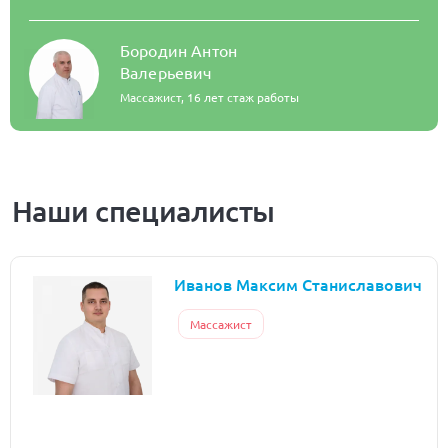
Бородин Антон
Валерьевич
Массажист,
16 лет стаж работы
Наши специалисты
Иванов Максим Станиславович
Массажист