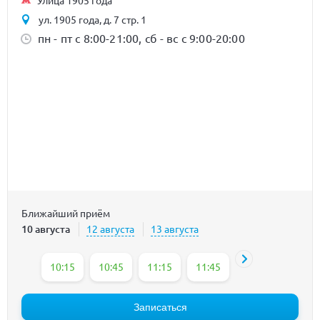
ул. 1905 года, д. 7 стр. 1
пн - пт с 8:00-21:00, сб - вс с 9:00-20:00
Ближайший приём
10 августа
12 августа
13 августа
10:15
10:45
11:15
11:45
14:30
17:30
Записаться