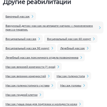
Другие реабилитации
Баночный массаж
Вакуумный детокс-массаж на аппарате матрикс с применением
прессо-терапии.
Висцеральный массаж
Висцеральный массаж 60 минут
Висцеральный массаж 90 минут
Лечебный массаж
Лечебный массаж поясничного отдела позвоночника
Массаж верхней конечности (1 рука)
Массаж верхних конечностей
Массаж голеностопа
Массаж голеностопного сустава
Массаж головы
Массаж грудной клетки
Массаж гуаша лица для подтяжки и молодости кожи