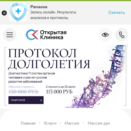
Panacea
Скачать
Запись онлайн. Результаты
анализов и протоколы.
Главная
Услуги
Массаж
Массаж рук