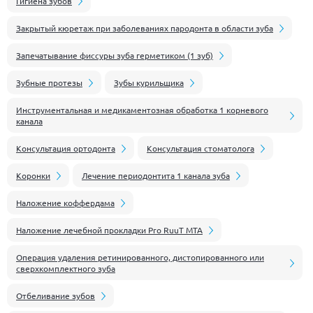
Гигиена зубов
Закрытый кюретаж при заболеваниях пародонта в области зуба
Запечатывание фиссуры зуба герметиком (1 зуб)
Зубные протезы
Зубы курильщика
Инструментальная и медикаментозная обработка 1 корневого
канала
Консультация ортодонта
Консультация стоматолога
Коронки
Лечение периодонтита 1 канала зуба
Наложение коффердама
Наложение лечебной прокладки Pro RuuT MTA
Операция удаления ретинированного, дистопированного или
сверхкомплектного зуба
Отбеливание зубов