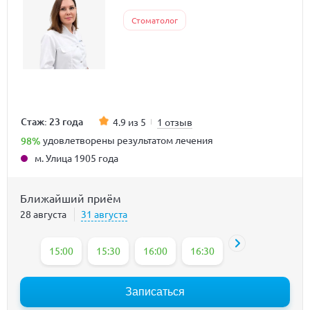
Стоматолог
Стаж: 23 года
4.9 из 5
1 отзыв
98%
удовлетворены результатом лечения
м. Улица 1905 года
Ближайший приём
28 августа
31 августа
15:00
15:30
16:00
16:30
17:00
17:30
Записаться