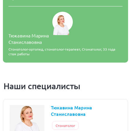
Тюкавина Марина
Станиславовна
Стоматолог-ортопед, стоматолог-терапевт, Стоматолог,
33 года
стаж работы
Наши специалисты
Тюкавина Марина
Станиславовна
Стоматолог