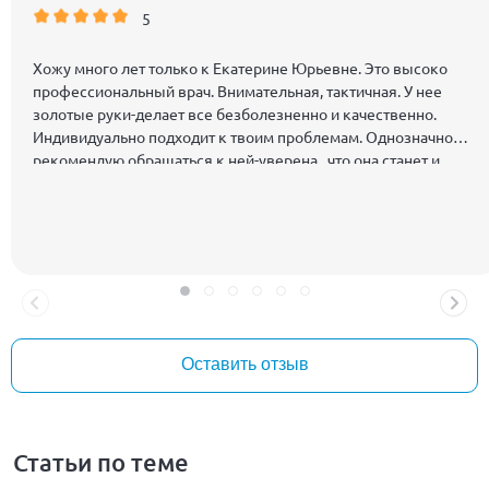
5
Хожу много лет только к Екатерине Юрьевне. Это высоко
профессиональный врач. Внимательная, тактичная. У нее
золотые руки-делает все безболезненно и качественно.
Индивидуально подходит к твоим проблемам. Однозначно
рекомендую обращаться к ней-уверена , что она станет и
вашим любимым врачом, которому вы доверяете
Оставить отзыв
Статьи по теме