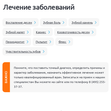
Лечение заболеваний
Воспаление десен
Зубная боль
Зубной камень
Зубной налет
Кариес
Кровоточивость десен
Периодонтит
Пульпит
Флюс
Чувствительность зубов
Помните, что поставить точный диагноз, определить причины и
характер заболевания, назначить эффективное лечение может
ВАЖНО
только квалифицированный врач. Записаться на прием к нашим
специалистам Вы можете на сайте или по телефону
8 (495) 255-
37-37
.