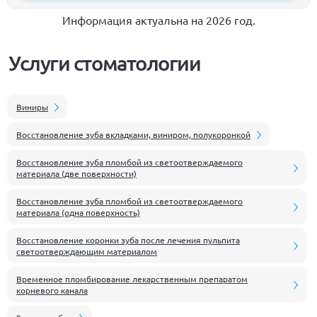
Информация актуальна на 2026 год.
Услуги стоматологии
Виниры
Восстановление зуба вкладками, виниром, полукоронкой
Восстановление зуба пломбой из светоотверждаемого
материала (две поверхности)
Восстановление зуба пломбой из светоотверждаемого
материала (одна поверхность)
Восстановление коронки зуба после лечения пульпита
светоотверждающим материалом
Временное пломбирование лекарственным препаратом
корневого канала