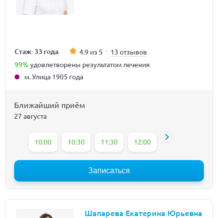
Стаж: 33 года
4.9 из 5
13 отзывов
99%
удовлетворены результатом лечения
м. Улица 1905 года
Ближайший приём
27 августа
10:00
10:30
11:30
12:00
12:30
13:30
Записаться
Шапарева Екатерина Юрьевна