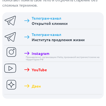
сложных терминов.
Телеграм-канал
Открытой клиники
Телеграм-канал
Института продления жизни
Instagram
Принадлежит организации Meta, признаной экстремистскими на
территории РФ
YouTube
Дзен