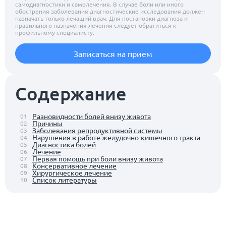
самодиагностики и самолечения. В случае боли или иного
обострения заболевания диагностические исследования должен
назначать только лечащий врач. Для постановки диагноза и
правильного назначения лечения следует обратиться к
профильному специалисту.
Записаться на прием
Содержание
Разновидности болей внизу живота
01
Причины
02
Заболевания репродуктивной системы
03
Нарушения в работе желудочно-кишечного тракта
04
Диагностика болей
05
Лечение
06
Первая помощь при боли внизу живота
07
Консервативное лечение
08
Хирургическое лечение
09
Список литературы
10