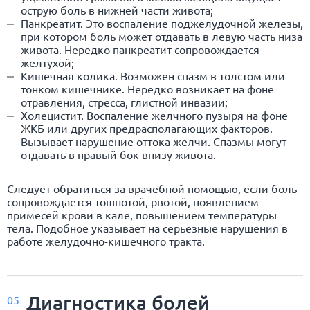
острую боль в нижней части живота;
Панкреатит. Это воспаление поджелудочной железы,
при котором боль может отдавать в левую часть низа
живота. Нередко панкреатит сопровождается
желтухой;
Кишечная колика. Возможен спазм в толстом или
тонком кишечнике. Нередко возникает на фоне
отравления, стресса, глистной инвазии;
Холецистит. Воспаление желчного пузыря на фоне
ЖКБ или других предрасполагающих факторов.
Вызывает нарушение оттока желчи. Спазмы могут
отдавать в правый бок внизу живота.
Следует обратиться за врачебной помощью, если боль
сопровождается тошнотой, рвотой, появлением
примесей крови в кале, повышением температуры
тела. Подобное указывает на серьезные нарушения в
работе желудочно-кишечного тракта.
Диагностика болей
05