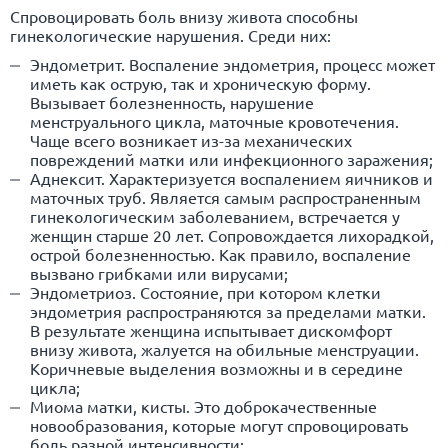
Спровоцировать боль внизу живота способны
гинекологические нарушения. Среди них:
Эндометрит. Воспаление эндометрия, процесс может
иметь как острую, так и хроническую форму.
Вызывает болезненность, нарушение
менструального цикла, маточные кровотечения.
Чаще всего возникает из-за механических
повреждений матки или инфекционного заражения;
Аднексит. Характеризуется воспалением яичников и
маточных труб. Является самым распространенным
гинекологическим заболеванием, встречается у
женщин старше 20 лет. Сопровождается лихорадкой,
острой болезненностью. Как правило, воспаление
вызвано грибками или вирусами;
Эндометриоз. Состояние, при котором клетки
эндометрия распространяются за пределами матки.
В результате женщина испытывает дискомфорт
внизу живота, жалуется на обильные менструации.
Коричневые выделения возможны и в середине
цикла;
Миома матки, кисты. Это доброкачественные
новообразования, которые могут спровоцировать
боль разной интенсивности;