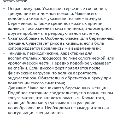
встречается:
Острая режущая. Указывает серьезные состояния,
требующие неотложной помощи. Чаще всего
подобный симптом указывает на внематочную
беременность. Также среди возможных причин
аднексит, осложненная киста яичника, эндометриоз,
другие проблемы в репродуктивной системе;
Схваткообразные. Особенно опасны для беременных
женщин. Существует риск выкидыша, если боль
сопровождается кровянистыми выделениями;
Тянущие, периодические. Характерны для
воспалительных процессов по гинекологической или
урологической части. Нередко подобное указывает
на спайки. Если дискомфорт появляется после
физических нагрузок, то велика вероятность
эндометриоза. Обязательно обратитесь к врачу при
появлении такого симптома;
Давящие. Чаще возникают у беременных женщин.
Подобное состояние свидетельствует о повышенном
тонусе матки, что является опасным. Кроме того,
давящие боли могут указывать на растущие
новообразования. Необходима незамедлительная
консультация специалистов.