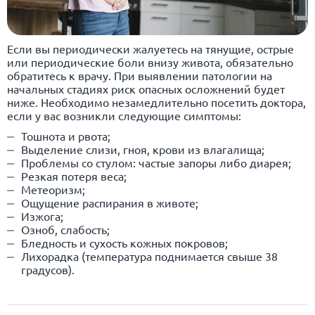
Если вы периодически жалуетесь на тянущие, острые
или периодические боли внизу живота, обязательно
обратитесь к врачу. При выявлении патологии на
начальных стадиях риск опасных осложнений будет
ниже. Необходимо незамедлительно посетить доктора,
если у вас возникли следующие симптомы:
Тошнота и рвота;
Выделение слизи, гноя, крови из влагалища;
Проблемы со стулом: частые запоры либо диарея;
Резкая потеря веса;
Метеоризм;
Ощущение распирания в животе;
Изжога;
Озноб, слабость;
Бледность и сухость кожных покровов;
Лихорадка (температура поднимается свыше 38
градусов).