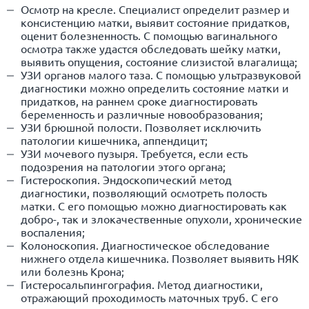
Осмотр на кресле. Специалист определит размер и
консистенцию матки, выявит состояние придатков,
оценит болезненность. С помощью вагинального
осмотра также удастся обследовать шейку матки,
выявить опущения, состояние слизистой влагалища;
УЗИ органов малого таза. С помощью ультразвуковой
диагностики можно определить состояние матки и
придатков, на раннем сроке диагностировать
беременность и различные новообразования;
УЗИ брюшной полости. Позволяет исключить
патологии кишечника, аппендицит;
УЗИ мочевого пузыря. Требуется, если есть
подозрения на патологии этого органа;
Гистероскопия. Эндоскопический метод
диагностики, позволяющий осмотреть полость
матки. С его помощью можно диагностировать как
добро-, так и злокачественные опухоли, хронические
воспаления;
Колоноскопия. Диагностическое обследование
нижнего отдела кишечника. Позволяет выявить НЯК
или болезнь Крона;
Гистеросальпингография. Метод диагностики,
отражающий проходимость маточных труб. С его