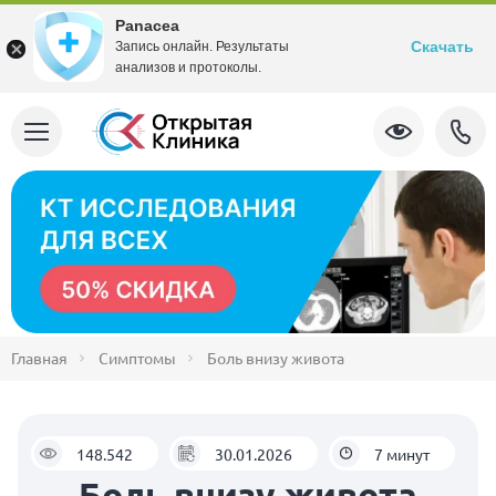
Panacea
Скачать
Запись онлайн. Результаты
анализов и протоколы.
Главная
Симптомы
Боль внизу живота
148.542
30.01.2026
7 минут
Боль внизу живота