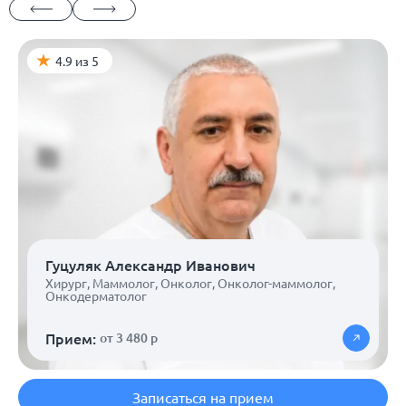
4.9 из 5
Гуцуляк Александр Иванович
Хирург
,
Маммолог
,
Онколог
,
Онколог-маммолог
,
Онкодерматолог
Прием:
от 3 480 р
Записаться на прием