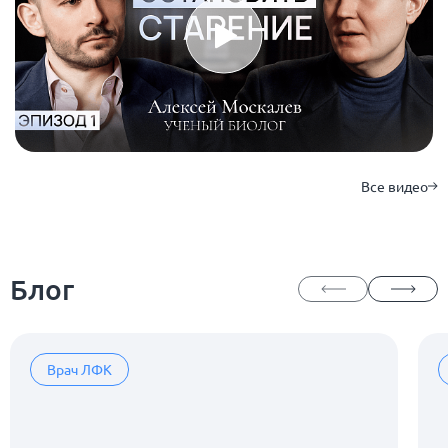
Все видео
Блог
Врач ЛФК