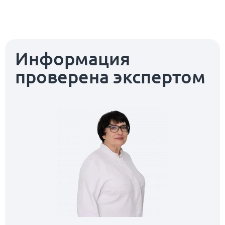
Информация
проверена экспертом