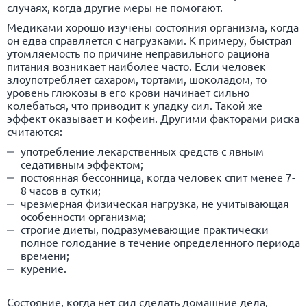
случаях, когда другие меры не помогают.
Медиками хорошо изучены состояния организма, когда
он едва справляется с нагрузками. К примеру, быстрая
утомляемость по причине неправильного рациона
питания возникает наиболее часто. Если человек
злоупотребляет сахаром, тортами, шоколадом, то
уровень глюкозы в его крови начинает сильно
колебаться, что приводит к упадку сил. Такой же
эффект оказывает и кофеин. Другими факторами риска
считаются:
употребление лекарственных средств с явным
седативным эффектом;
постоянная бессонница, когда человек спит менее 7-
8 часов в сутки;
чрезмерная физическая нагрузка, не учитывающая
особенности организма;
строгие диеты, подразумевающие практически
полное голодание в течение определенного периода
времени;
курение.
Состояние, когда нет сил сделать домашние дела,