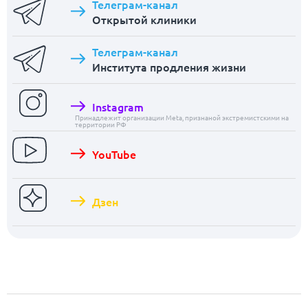
Телеграм-канал
Открытой клиники
Телеграм-канал
Института продления жизни
Instagram
Принадлежит организации Meta, признаной экстремистскими на
территории РФ
YouTube
Дзен