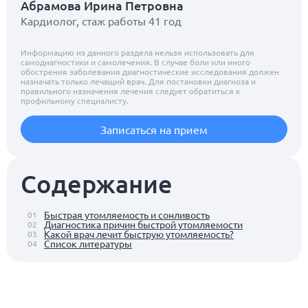
Абрамова Ирина Петровна
Кардиолог, стаж работы 41 год
Информацию из данного раздела нельзя использовать для
самодиагностики и самолечения. В случае боли или иного
обострения заболевания диагностические исследования должен
назначать только лечащий врач. Для постановки диагноза и
правильного назначения лечения следует обратиться к
профильному специалисту.
Записаться на прием
Содержание
Быстрая утомляемость и сонливость
01
Диагностика причин быстрой утомляемости
02
Какой врач лечит быструю утомляемость?
03
Список литературы
04