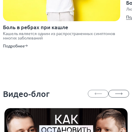
Бо
Лю
По
Боль в ребрах при кашле
Кашель является одним из распространенных симптомов
многих заболеваний
Подробнее
Видео-блог