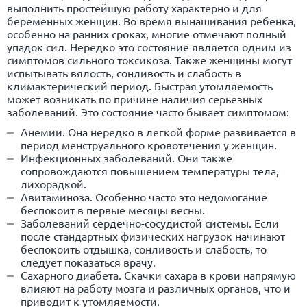
выполнить простейшую работу характерно и для
беременных женщин. Во время вынашивания ребенка,
особенно на ранних сроках, многие отмечают полный
упадок сил. Нередко это состояние является одним из
симптомов сильного токсикоза. Также женщины могут
испытывать вялость, сонливость и слабость в
климактерический период. Быстрая утомляемость
может возникать по причине наличия серьезных
заболеваний. Это состояние часто бывает симптомом:
Анемии. Она нередко в легкой форме развивается в
период менструального кровотечения у женщин.
Инфекционных заболеваний. Они также
сопровождаются повышением температуры тела,
лихорадкой.
Авитаминоза. Особенно часто это недомогание
беспокоит в первые месяцы весны.
Заболеваний сердечно-сосудистой системы. Если
после стандартных физических нагрузок начинают
беспокоить отдышка, сонливость и слабость, то
следует показаться врачу.
Сахарного диабета. Скачки сахара в крови напрямую
влияют на работу мозга и различных органов, что и
приводит к утомляемости.