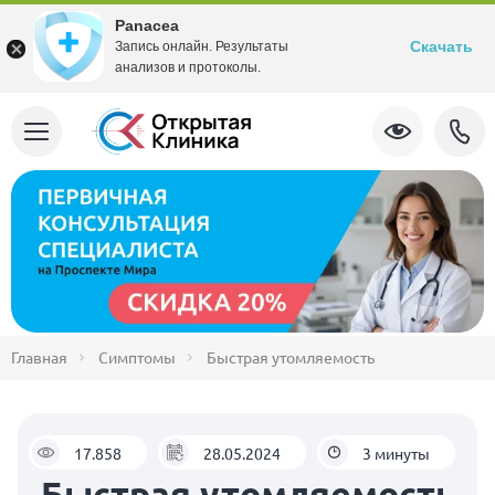
Panacea
Скачать
Запись онлайн. Результаты
анализов и протоколы.
Главная
Симптомы
Быстрая утомляемость
17.858
28.05.2024
3 минуты
Быстрая утомляемость