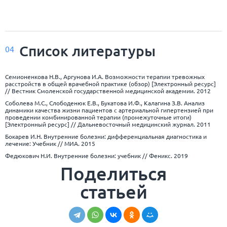
Список
литературы
04
Семионенкова Н.В., Аргунова И.А. Возможности терапии тревожных
расстройств в общей врачебной практике (обзор) [Электронный ресурс]
// Вестник Смоленской государственной медицинской академии. 2012
Соболева М.С., Слободенюк Е.В., Букатова И.Ф., Калагина З.В. Анализ
динамики качества жизни пациентов с артериальной гипертензией при
проведении комбинированной терапии (промежуточные итоги)
[Электронный ресурс] // Дальневосточный медицинский журнал. 2011
Бокарев И.Н. Внутренние болезни: дифференциальная диагностика и
лечение: Учебник // МИА. 2015
Федюкович Н.И. Внутренние болезни: учебник // Феникс. 2019
Поделиться
статьей