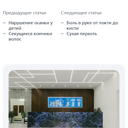
Предыдущие статьи
Следующие статьи
Нарушение осанки у
Боль в руке от локтя до
детей
кисти
Секущиеся кончики
Сухая перхоть
волос