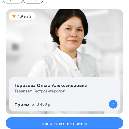
4.9 из 5
Торозова Ольга Александровна
Терапевт
,
Гастроэнтеролог
Прием:
от 3 480 р
Записаться на прием