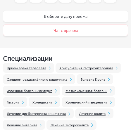
Выберите дату приёма
Чат с врачом
Специализации
Прием врача терапевта
Консультация гастроэнтеролога
Синдром раздражённого кишечника
Болезнь Крона
Язвенная болезнь желудка
Желчекаменная болезнь
Гастрит
Холецистит
Хронический панкреатит
Лечение дисбактериоза кишечника
Лечение колита
Лечение энтерита
Лечение энтероколита