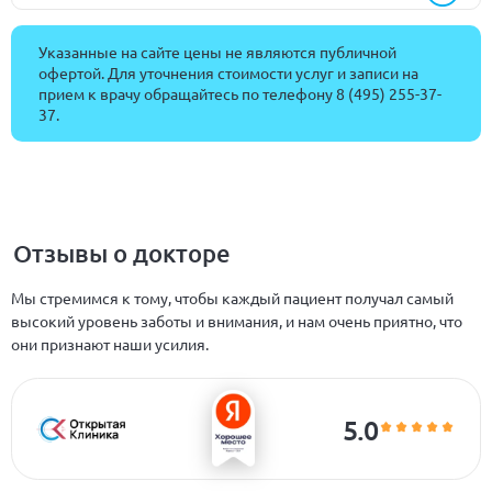
Указанные на сайте цены не являются публичной
офертой. Для уточнения стоимости услуг и записи на
прием к врачу обращайтесь по телефону
8 (495) 255-37-
37
.
Отзывы о докторе
Мы стремимся к тому, чтобы каждый пациент получал самый
высокий уровень заботы и внимания, и нам очень приятно, что
они признают наши усилия.
5.0