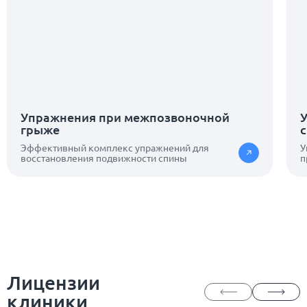
Упражнения при межпозвоночной
грыже
Эффективный комплекс упражнений для
У
восстановления подвижности спины
п
Лицензии
клиники