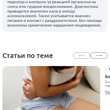
педиатра и контроль за реакцией организма на
смесь или грудное вскармливание. Диагностика
проводится анализом кала и иногда
колоноскопией. Также учитывается анамнез
питания и контакт с раздражителями. Без помощи
возможны хронические нарушения пищеварения.
Статьи по теме
Бо
Бо
од
По