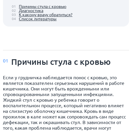
Причины стула с кровью
01
Диагностика
02
К какому врачу обратиться?
03
Список литературы
04
Причины стула с кровью
01
Если у грудничка наблюдается понос с кровью, это
является показателем серьезных нарушений в работе
кишечника. Они могут быть врожденными или
спровоцированными запущенными инфекциями.
Жидкий стул с кровью у ребенка говорит о
воспалительном процессе, который негативно влияет
на слизистую оболочку кишечника. Кровь в виде
прожилок в кале может как сопровождать сам процесс
дефекации, так и окрашивать стул. В зависимости от
того, какая проблема наблюдается, врачи могут