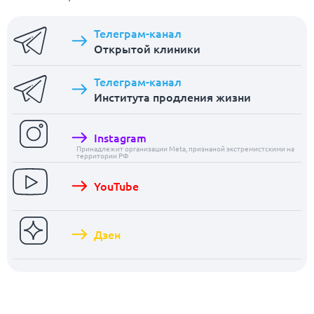
Телеграм-канал
Открытой клиники
Телеграм-канал
Института продления жизни
Instagram
Принадлежит организации Meta, признаной экстремистскими на
территории РФ
YouTube
Дзен