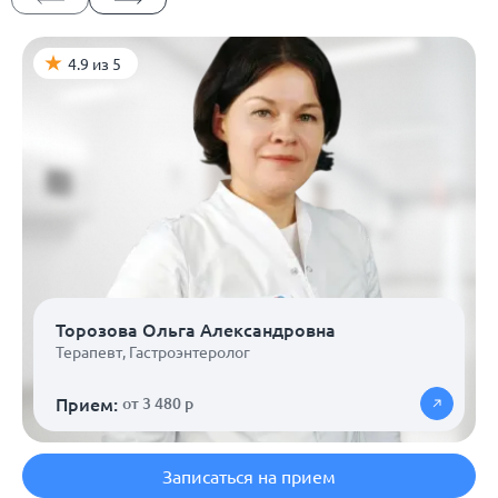
4.9 из 5
Торозова Ольга Александровна
Терапевт
,
Гастроэнтеролог
Прием:
от 3 480 р
Записаться на прием