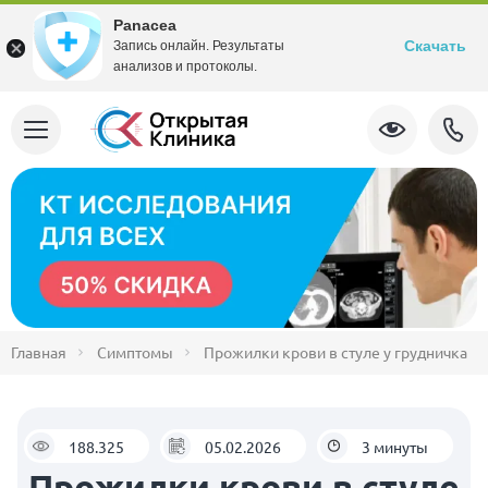
Panacea
Скачать
Запись онлайн. Результаты
анализов и протоколы.
Главная
Симптомы
Прожилки крови в стуле у грудничка
188.325
05.02.2026
3 минуты
Прожилки крови в стуле