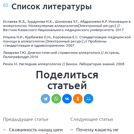
Список
литературы
05
Испаева Ж.Б., Зурдунова И.К., Шоканова Э.Т., Абдралиева А.Р. Инновации в
аллергологии. Молекулярная аллергология[Электронный ресурс] //
Вестник Казахского Национального медицинского университета. 2017
Ильина Н.И., Курбачева О.М., Коровкина Е.С. Стандартизация медицинской
помощи в аллергологии [Электронный ресурс] // Проблемы
стандартизации в здравоохранении. 2007
Лазарева Г.Ю. Диагностический справочник аллерголога // Астрель,
Полиграфиздат.2016
Рекен М. Наглядная аллергология // Бином. Лаборатория знаний. 2008
Поделиться
статьей
Предыдущие статьи
Следующие статьи
Скованность мышц шеи
Почему кашель не