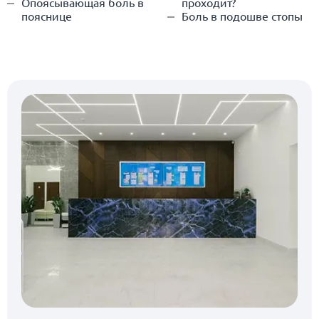
Опоясывающая боль в
проходит?
пояснице
Боль в подошве стопы