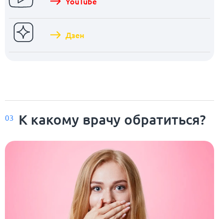
YouTube
Дзен
К какому врачу обратиться?
03