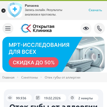
Panacea
Скачать
Запись онлайн. Результаты
анализов и протоколы.
Главная
Симптомы
Отек губы от аллергии
99.936
19.02.2026
2 минуты
Отек губы от аллергии