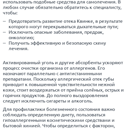
использовать подобные средства для самолечения. В
любом случае обязательно обратитесь к специалисту,
чтобы:
Предотвратить развитие отека Квинке, в результате
которого могут перекрываться дыхательные пути;
Исключить опасные заболевания, предрак,
онкологию;
Получить эффективную и безопасную схему
лечения.
Активированный уголь и другие абсорбенты ускоряют
процесс очистки организма от аллергенов. Его
назначают параллельно с антигистаминными
препаратами. Поскольку аллергический отек губы
приводит к повышенной чувствительности нежной
кожи, стоит воздержаться от приёма солёных, острых и
горячих продуктов. До полного выздоровления
следует исключить сигареты и алкоголь.
Для профилактики болезненного состояния важно
соблюдать определенную диету, пользоваться
гипоаллергенными косметическими средствами и
бытовой химией. Чтобы определиться с фактором,