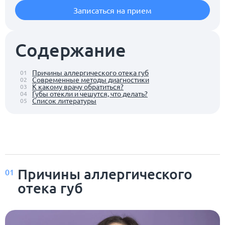
Записаться на прием
Содержание
Причины аллергического отека губ
01
Современные методы диагностики
02
К какому врачу обратиться?
03
Губы отекли и чешутся, что делать?
04
Список литературы
05
Причины аллергического
01
отека губ