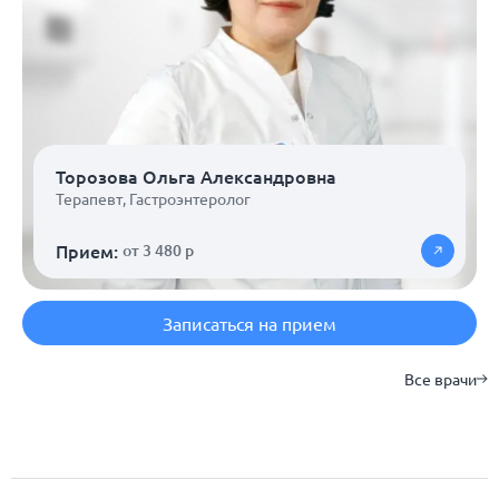
Торозова Ольга Александровна
Терапевт
,
Гастроэнтеролог
Прием:
от 3 480 р
Записаться на прием
Все врачи