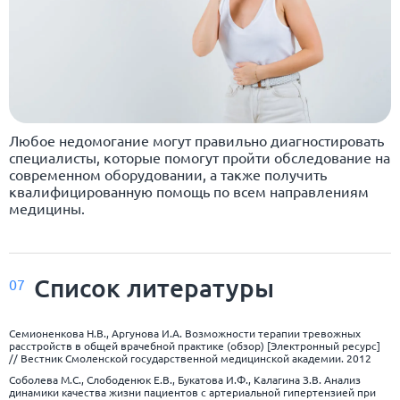
Любое недомогание могут правильно диагностировать
специалисты, которые помогут пройти обследование на
современном оборудовании, а также получить
квалифицированную помощь по всем направлениям
медицины.
Список
литературы
07
Семионенкова Н.В., Аргунова И.А. Возможности терапии тревожных
расстройств в общей врачебной практике (обзор) [Электронный ресурс]
// Вестник Смоленской государственной медицинской академии. 2012
Соболева М.С., Слободенюк Е.В., Букатова И.Ф., Калагина З.В. Анализ
динамики качества жизни пациентов с артериальной гипертензией при