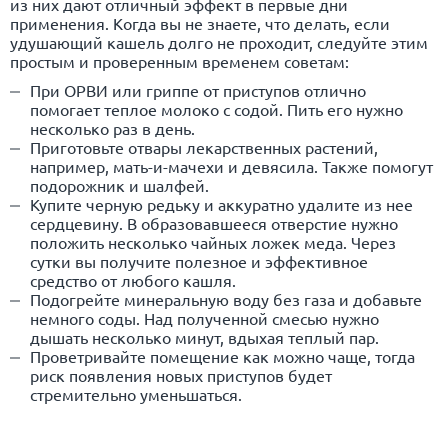
из них дают отличный эффект в первые дни
применения. Когда вы не знаете, что делать, если
удушающий кашель долго не проходит, следуйте этим
простым и проверенным временем советам:
При ОРВИ или гриппе от приступов отлично
помогает теплое молоко с содой. Пить его нужно
несколько раз в день.
Приготовьте отвары лекарственных растений,
например, мать-и-мачехи и девясила. Также помогут
подорожник и шалфей.
Купите черную редьку и аккуратно удалите из нее
сердцевину. В образовавшееся отверстие нужно
положить несколько чайных ложек меда. Через
сутки вы получите полезное и эффективное
средство от любого кашля.
Подогрейте минеральную воду без газа и добавьте
немного соды. Над полученной смесью нужно
дышать несколько минут, вдыхая теплый пар.
Проветривайте помещение как можно чаще, тогда
риск появления новых приступов будет
стремительно уменьшаться.