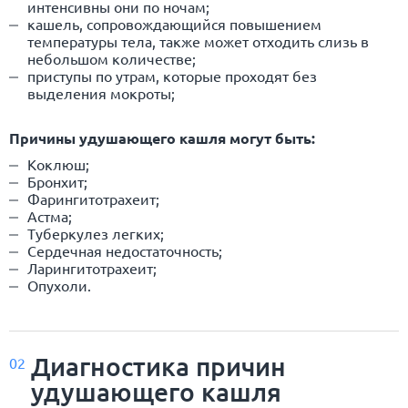
интенсивны они по ночам;
кашель, сопровождающийся повышением
температуры тела, также может отходить слизь в
небольшом количестве;
приступы по утрам, которые проходят без
выделения мокроты;
Причины удушающего кашля могут быть:
Коклюш;
Бронхит;
Фарингитотрахеит;
Астма;
Туберкулез легких;
Сердечная недостаточность;
Ларингитотрахеит;
Опухоли.
Диагностика причин
02
удушающего кашля