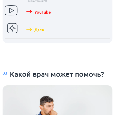
территории РФ
YouTube
Дзен
Какой врач может помочь?
03