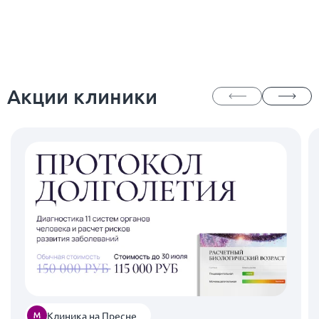
Акции клиники
Клиника на Пресне