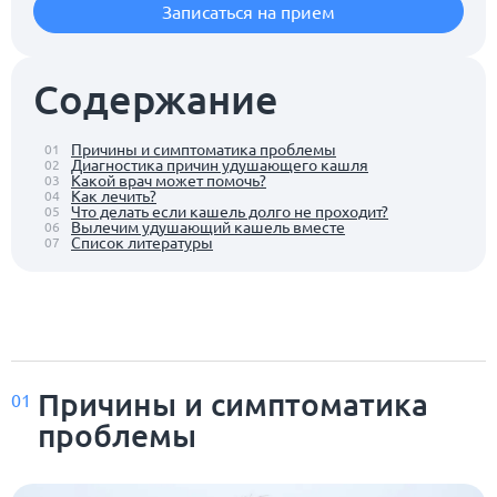
Записаться на прием
Содержание
Причины и симптоматика проблемы
01
Диагностика причин удушающего кашля
02
Какой врач может помочь?
03
Как лечить?
04
Что делать если кашель долго не проходит?
05
Вылечим удушающий кашель вместе
06
Список литературы
07
Причины и симптоматика
01
проблемы