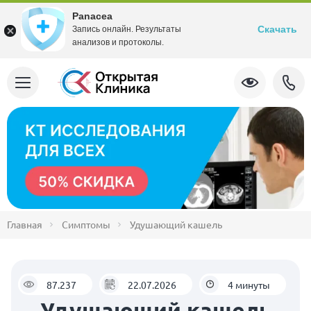
Panacea
Скачать
Запись онлайн. Результаты
анализов и протоколы.
Главная
Симптомы
Удушающий кашель
87.237
22.07.2026
4 минуты
Удушающий кашель