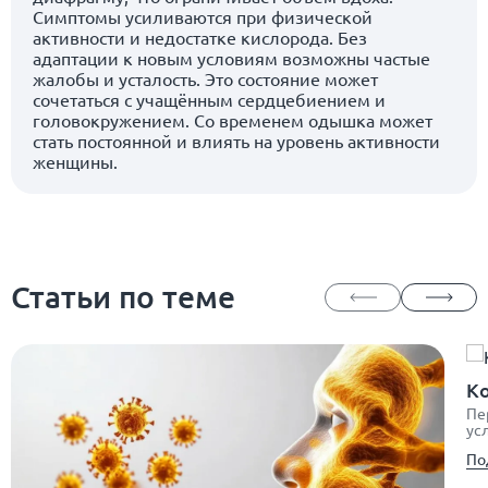
Симптомы усиливаются при физической
активности и недостатке кислорода. Без
адаптации к новым условиям возможны частые
жалобы и усталость. Это состояние может
сочетаться с учащённым сердцебиением и
головокружением. Со временем одышка может
стать постоянной и влиять на уровень активности
женщины.
Статьи по теме
Ко
Пе
ус
По