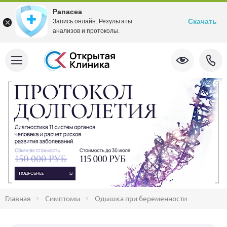
Panacea
Скачать
Запись онлайн. Результаты
анализов и протоколы.
Главная
Симптомы
Одышка при беременности