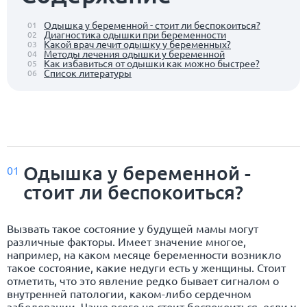
Одышка у беременной - стоит ли беспокоиться?
01
Диагностика одышки при беременности
02
Какой врач лечит одышку у беременных?
03
Методы лечения одышки у беременной
04
Как избавиться от одышки как можно быстрее?
05
Список литературы
06
Одышка у беременной -
01
стоит ли беспокоиться?
Вызвать такое состояние у будущей мамы могут
различные факторы. Имеет значение многое,
например, на каком месяце беременности возникло
такое состояние, какие недуги есть у женщины. Стоит
отметить, что это явление редко бывает сигналом о
внутренней патологии, каком-либо сердечном
заболевании. Чаще всего не стоит беспокоиться, если у