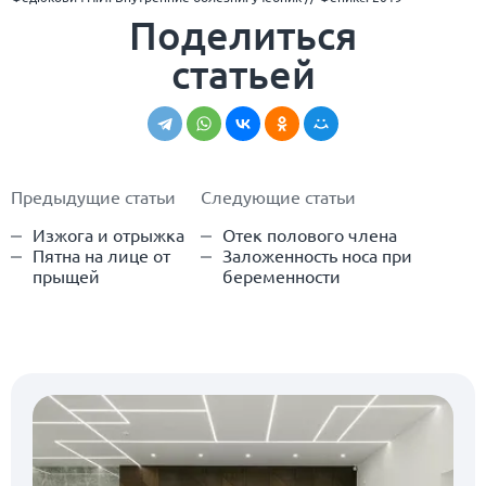
Поделиться
статьей
Предыдущие статьи
Следующие статьи
Изжога и отрыжка
Отек полового члена
Пятна на лице от
Заложенность носа при
прыщей
беременности