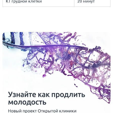
КТ грудной клетки
20 минут