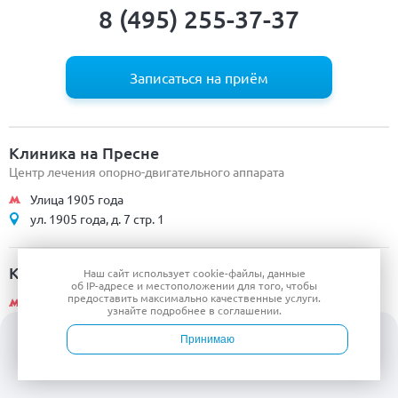
8 (495) 255-37-37
Записаться на приём
Клиника на Пресне
Центр лечения опорно-двигательного аппарата
Улица 1905 года
ул. 1905 года, д. 7 стр. 1
Клинико-диагностический центр
Наш сайт использует
cookie-файлы
, данные
об IP-адресе
и местоположении для того, чтобы
предоставить максимально качественные услуги.
ул. 1905 года
узнайте подробнее в
соглашении
.
ул. 1905 года, д. 7 стр. 1
Принимаю
Войти
Врачи
Услуги
Контакты
Запись
Клиника на Пр-те Мира
Центр компетенций по ортопедии