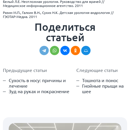
Белый Л.Е. Неотложная урология. Руководство для врачей //
Медицинское информационное агентство. 2011
Разин М.П., Галкин В.Н., Сухих Н.К. Детская урология-андрология //
ГЭОТАР-Медиа. 2011
Поделиться
статьей
Предыдущие статьи
Следующие статьи
Сухость в носу: причины и
Тошнота и понос
лечение
Гнойные прыщи на
Зуд на руках и покраснение
шее