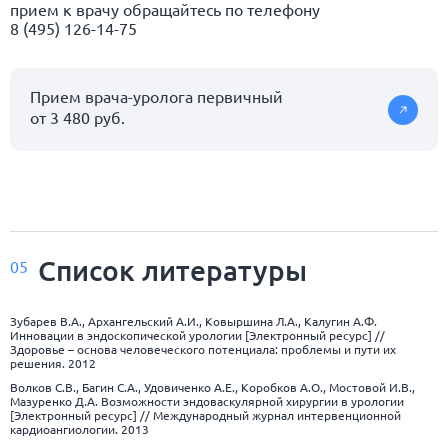
прием к врачу обращайтесь по телефону
8 (495) 126-14-75
Прием врача-уролога первичный
от 3 480 руб.
Список
литературы
05
Зубарев В.А., Архангельский А.И., Ковыршина Л.А., Калугин А.Ф.
Инновации в эндоскопической урологии [Электронный ресурс] //
Здоровье – основа человеческого потенциала: проблемы и пути их
решения. 2012
Волков С.В., Багин С.А., Удовиченко А.Е., Коробков А.О., Мостовой И.В.,
Мазуренко Д.А. Возможности эндоваскулярной хирургии в урологии
[Электронный ресурс] // Международный журнал интервенционной
кардиоангиологии. 2013