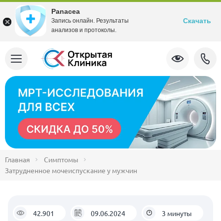
Panacea
Скачать
Запись онлайн. Результаты
анализов и протоколы.
Главная
Симптомы
Затрудненное мочеиспускание у мужчин
42.901
09.06.2024
3 минуты