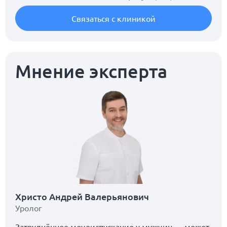
Связаться с клиникой
Мнение эксперта
Христо Андрей Валерьянович
Уролог
Затруднённое мочеиспускание у мужчин — может