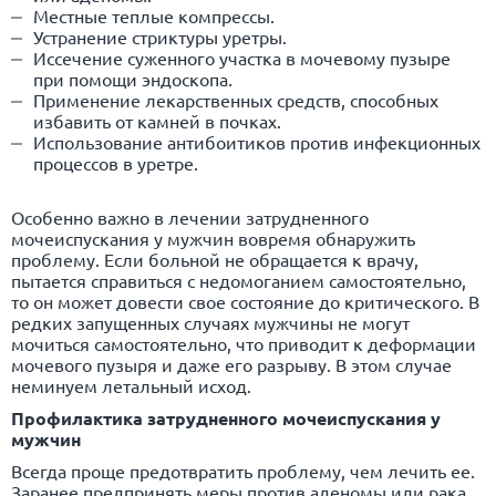
Местные теплые компрессы.
Устранение стриктуры уретры.
Иссечение суженного участка в мочевому пузыре
при помощи эндоскопа.
Применение лекарственных средств, способных
избавить от камней в почках.
Использование антибоитиков против инфекционных
процессов в уретре.
Особенно важно в лечении затрудненного
мочеиспускания у мужчин вовремя обнаружить
проблему. Если больной не обращается к врачу,
пытается справиться с недомоганием самостоятельно,
то он может довести свое состояние до критического. В
редких запущенных случаях мужчины не могут
мочиться самостоятельно, что приводит к деформации
мочевого пузыря и даже его разрыву. В этом случае
неминуем летальный исход.
Профилактика затрудненного мочеиспускания у
мужчин
Всегда проще предотвратить проблему, чем лечить ее.
Заранее предпринять меры против аденомы или рака