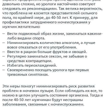
довольно сложно, но урологи настойчиво советуют
следовать их рекомендациям. Так велика вероятность,
что проблема не коснется представителей сильного
пола, по крайней мере, до 40-50 лет. К примеру, для
профилактики затрудненного мочеиспускания у
мужчин желательно:
Вести подвижный образ жизни, заниматься какими-
либо видами спорта.
Минимизировать количество алкоголя, а лучше
вовсе отказаться от его употребления.
Ввести в рацион больше фруктов и овощей.
Регулярно заниматься сексом, не забывая о
средствах контрацепции.
Избегать переохлаждений.
Своевременно посещать уролога при первых
тревожных симптомах.
Эти меры помогут минимизировать риск развития
проблем в мочевом пузыре. Если соблюдать их все, то
можно в целом улучшить состояние организма. Тогда и
после 40-50 лет мужчинам будут нестрашны
заболевания, связанные с мочеиспусканием.