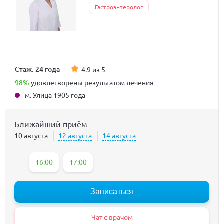
Гастроэнтеролог
Стаж: 24 года
4.9 из 5
98%
удовлетворены результатом лечения
м. Улица 1905 года
Ближайший приём
10 августа
12 августа
14 августа
16:00
17:00
Записаться
Чат с врачом