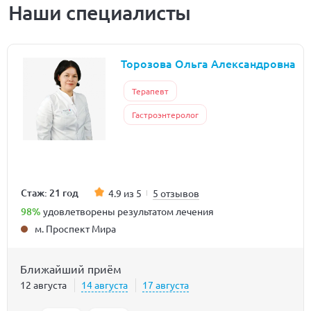
Наши специалисты
Торозова Ольга Александровна
Терапевт
Гастроэнтеролог
Стаж: 21 год
4.9 из 5
5 отзывов
98%
удовлетворены результатом лечения
м. Проспект Мира
Ближайший приём
12 августа
14 августа
17 августа