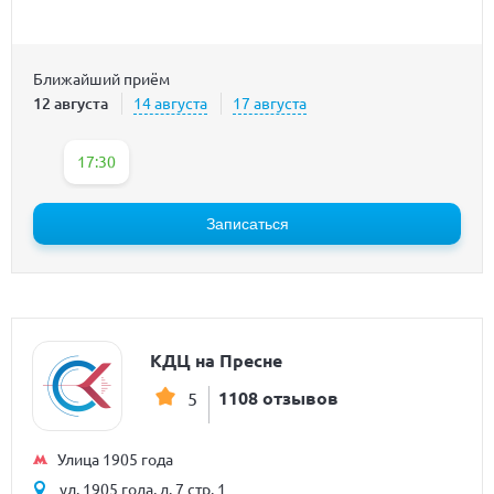
Ближайший приём
12 августа
14 августа
17 августа
17:30
Записаться
КДЦ на Пресне
1108 отзывов
5
Улица 1905 года
ул. 1905 года, д. 7 стр. 1