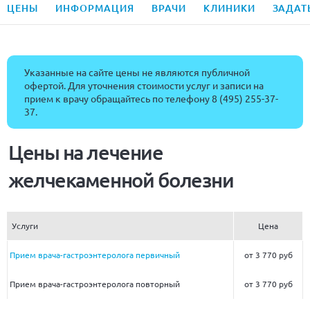
ЦЕНЫ
ИНФОРМАЦИЯ
ВРАЧИ
КЛИНИКИ
ЗАДАТ
Указанные на сайте цены не являются публичной
офертой. Для уточнения стоимости услуг и записи на
прием к врачу обращайтесь по телефону
8 (495) 255-37-
37
.
Цены на лечение
желчекаменной болезни
Услуги
Цена
Прием врача-гастроэнтеролога первичный
от 3 770 руб
Прием врача-гастроэнтеролога повторный
от 3 770 руб