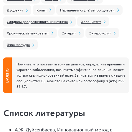
Дуоденит
Колит
Нарушения стула: запор, диарея
Синдром раздраженного кишечника
Холецистит
Хронический панкреатит
Энтерит
Энтероколит
Язва желудка
Помните, что поставить точный диагноз, определить причины и
характер заболевания, назначить эффективное лечение может
ВАЖНО
только квалифицированный врач. Записаться на прием к нашим
специалистам Вы можете на сайте или по телефону
8 (495) 255-
37-37
.
Список литературы
А.Ж. Дуйсенбаева, Инновационный метод в