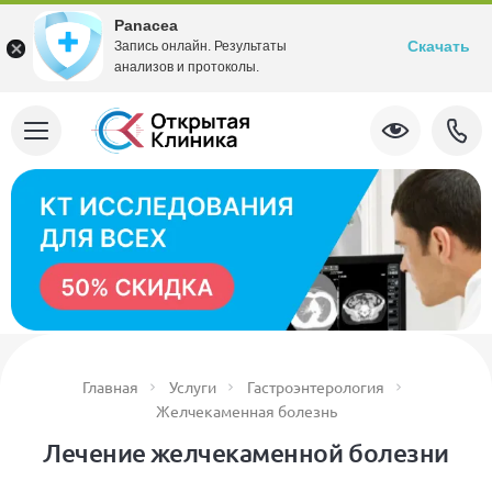
Panacea
Скачать
Запись онлайн. Результаты
анализов и протоколы.
Главная
Услуги
Гастроэнтерология
Желчекаменная болезнь
Лечение желчекаменной болезни