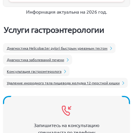
Информация актуальна на 2026 год.
Услуги гастроэнтерологии
Диагностика Helicobacter pylori быстрым уреазным тестом
Диагностика заболеваний печени
Консультация гастроэнтеролога
Удаление инородного тела пищевода желудка 12-перстной кишки
Запишитесь на консультацию
специалиста по телефону