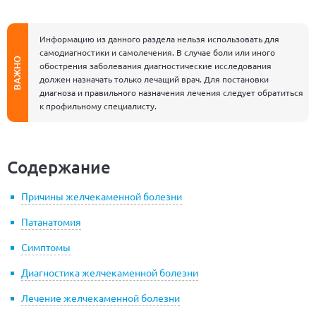
Информацию из данного раздела нельзя использовать для
самодиагностики и самолечения. В случае боли или иного
ВАЖНО
обострения заболевания диагностические исследования
должен назначать только лечащий врач. Для постановки
диагноза и правильного назначения лечения следует обратиться
к профильному специалисту.
Содержание
Причины желчекаменной болезни
Патанатомия
Симптомы
Диагностика желчекаменной болезни
Лечение желчекаменной болезни