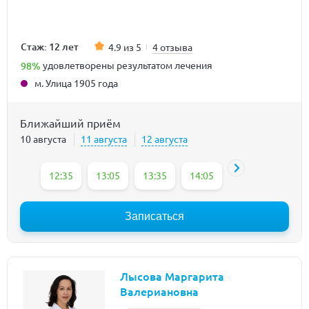
Стаж: 12 лет
4.9 из 5
4 отзыва
98%
удовлетворены результатом лечения
м. Улица 1905 года
Ближайший приём
10 августа
11 августа
12 августа
12:35
13:05
13:35
14:05
14:35
15:05
Записаться
Лысова Маргарита
Валериановна