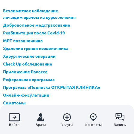
Безлимитное наблюдение
лечащим врачом на курсе лечения
Добровольное медстрахование
Реабилитация после Covid-19
МРТ позвоночника
Удаление грыжи позвоночника
Хирургические операции
Check Up обследование
Приложение Panacea
Реферальная программа
Программа «Подписка ОТКРЫТАЯ КЛИНИКА»
Онлайн-консультации
Симптомы
Болезни
Блог
Войти
Врачи
Услуги
Контакты
Запись
Контакты контролирующих органов
Карта сайта