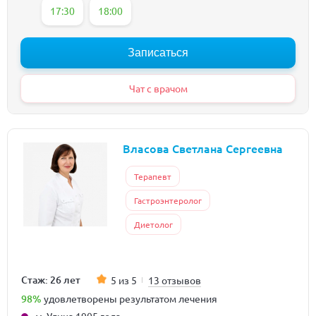
17:30
18:00
Записаться
Чат с врачом
Власова Светлана Сергеевна
Терапевт
Гастроэнтеролог
Диетолог
Стаж: 26 лет
5 из 5
13 отзывов
98%
удовлетворены результатом лечения