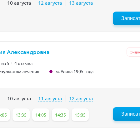
10 августа
12 августа
13 августа
Записа
ия Александровна
Эндо
 из 5
4 отзыва
м. Улица 1905 года
зультатом лечения
10 августа
11 августа
12 августа
Записа
3:05
13:35
14:05
14:35
15:05