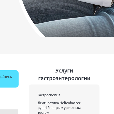
Услуги
щайтесь
гастроэнтерологии
Гастроскопия
Диагностика Helicobacter
pylori быстрым уреазным
тестом