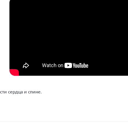
сти сердца и спине.