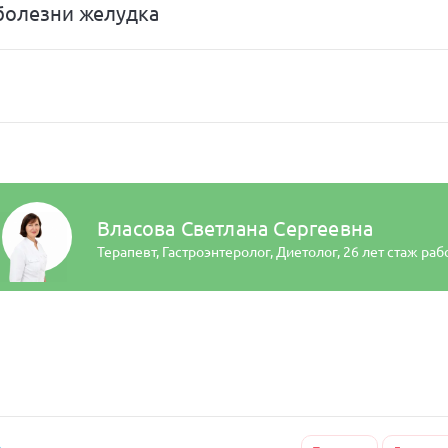
 болезни желудка
Власова Светлана Сергеевна
Терапевт, Гастроэнтеролог, Диетолог,
26 лет стаж раб