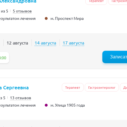
Александровна
Терапевт
Гастроэн
 из 5
5 отзывов
м. Проспект Мира
зультатом лечения
12 августа
14 августа
17 августа
Записа
8:00
а Сергеевна
Терапевт
Гастроэнтеролог
Д
из 5
13 отзывов
м. Улица 1905 года
зультатом лечения