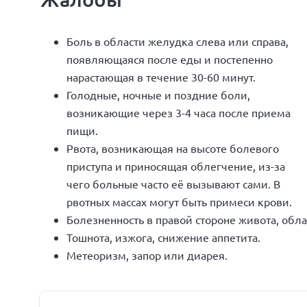
Боль в области желудка слева или справа,
появляющаяся после еды и постепенно
нарастающая в течение 30-60 минут.
Голодные, ночные и поздние боли,
возникающие через 3-4 часа после приема
пищи.
Рвота, возникающая на высоте болевого
приступа и приносящая облегчение, из-за
чего больные часто её вызывают сами. В
рвотных массах могут быть примеси крови.
Болезненность в правой стороне живота, обла
Тошнота, изжога, снижение аппетита.
Метеоризм, запор или диарея.