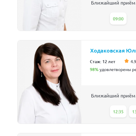
Ближайший приём
09:00
Ходаковская Юл
Стаж: 12 лет
4.9
98%
удовлетворены ре
Ближайший приём
12:35
1