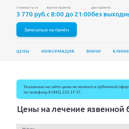
стоимость от
время приема
дни приема
3 770 руб.
с 8:00 до 21:00
без выходн
Записаться на приём
ЦЕНЫ
ИНФОРМАЦИЯ
ВРАЧИ
КЛИНИ
Указанные на сайте цены не являются публичной оферт
по телефону
8 (495) 255-37-37
.
Цены на лечение язвенной 
Услуги