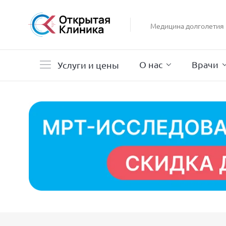
Гастроэнтерология
Гинекология
Медицина долголетия
Гистероскопия
Дерматология
О нас
Врачи
Услуги и цены