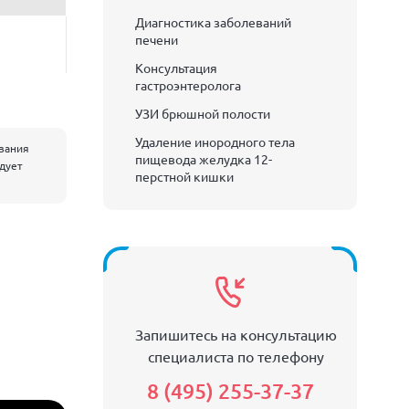
Диагностика заболеваний
печени
Консультация
гастроэнтеролога
УЗИ брюшной полости
Удаление инородного тела
евания
пищевода желудка 12-
едует
перстной кишки
Запишитесь на консультацию
специалиста по телефону
8 (495) 255-37-37