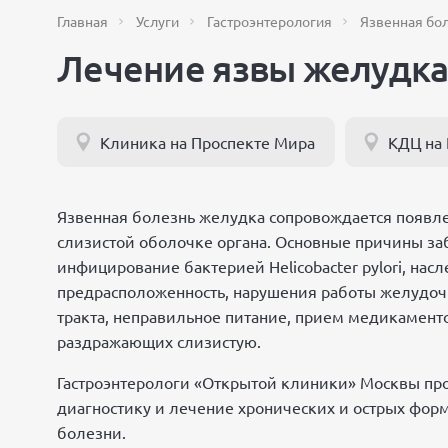
Главная
Услуги
Гастроэнтерология
Язвенная бо
Лечение язвы желудка
Клиника на Проспекте Мира
КДЦ на
Язвенная болезнь желудка сопровождается появл
слизистой оболочке органа. Основные причины за
инфицирование бактерией Helicobacter pylori, нас
предрасположенность, нарушения работы желудо
тракта, неправильное питание, прием медикамент
раздражающих слизистую.
Гастроэнтерологи «Открытой клиники» Москвы пр
диагностику и лечение хронических и острых фор
болезни.