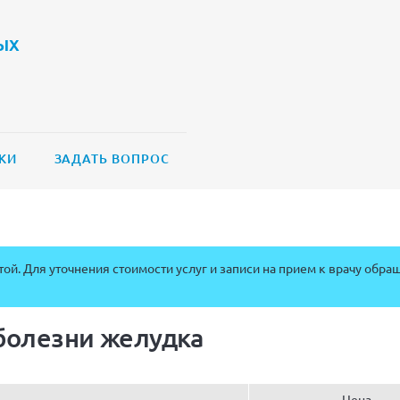
ых
КИ
ЗАДАТЬ ВОПРОС
ой. Для уточнения стоимости услуг и записи на прием к врачу обра
болезни желудка
Цена