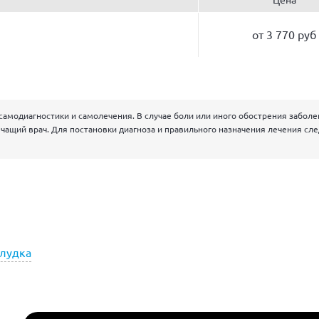
от 3 770 руб
самодиагностики и самолечения. В случае боли или иного обострения забол
чащий врач. Для постановки диагноза и правильного назначения лечения сл
елудка