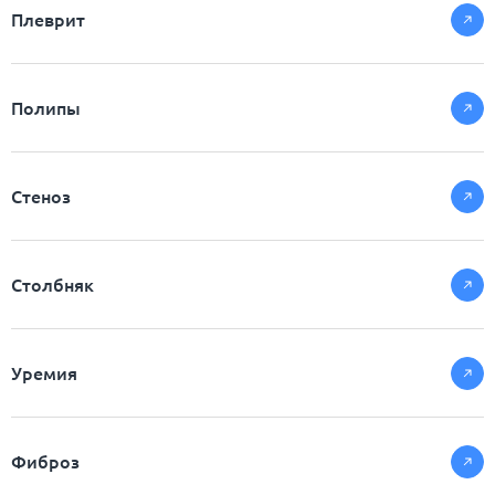
Плеврит
Полипы
Стеноз
Столбняк
Уремия
Фиброз