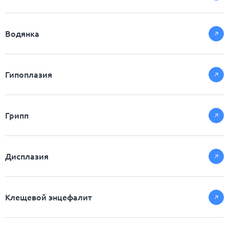
Водянка
Гипоплазия
Грипп
Дисплазия
Клещевой энцефалит