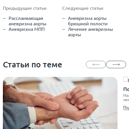
Предыдущие статьи
Следующие статьи
Расслаивающая
Аневризма аорты
аневризма аорты
брюшной полости
Аневризма МПП
Лечение аневризмы
аорты
Статьи по теме
П
На
че
По