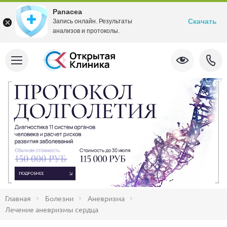
Panacea
Скачать
Запись онлайн. Результаты
анализов и протоколы.
Главная
Болезни
Аневризма
Лечение аневризмы сердца