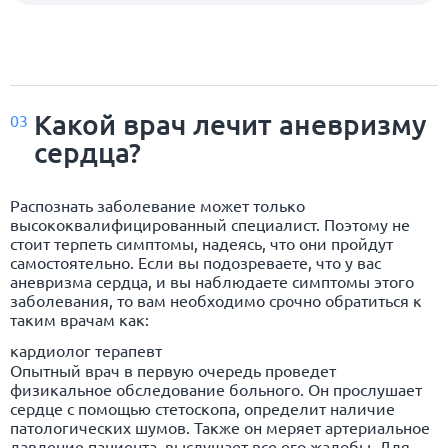
Какой врач лечит аневризму
03
сердца?
Распознать заболевание может только
высококвалифицированный специалист. Поэтому не
стоит терпеть симптомы, надеясь, что они пройдут
самостоятельно. Если вы подозреваете, что у вас
аневризма сердца, и вы наблюдаете симптомы этого
заболевания, то вам необходимо срочно обратиться к
таким врачам как:
кардиолог терапевт
Опытный врач в первую очередь проведет
физикальное обследование больного. Он прослушает
сердце с помощью стетоскопа, определит наличие
патологических шумов. Также он меряет артериальное
давление пациента, выслушает все его жалобы. Для