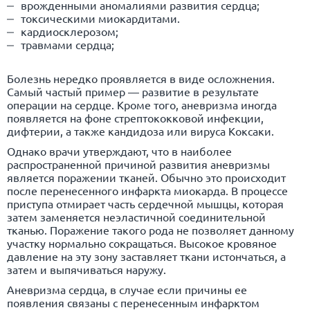
врожденными аномалиями развития сердца;
токсическими миокардитами.
кардиосклерозом;
травмами сердца;
Болезнь нередко проявляется в виде осложнения.
Самый частый пример — развитие в результате
операции на сердце. Кроме того, аневризма иногда
появляется на фоне стрептококковой инфекции,
дифтерии, а также кандидоза или вируса Коксаки.
Однако врачи утверждают, что в наиболее
распространенной причиной развития аневризмы
является поражении тканей. Обычно это происходит
после перенесенного инфаркта миокарда. В процессе
приступа отмирает часть сердечной мышцы, которая
затем заменяется неэластичной соединительной
тканью. Поражение такого рода не позволяет данному
участку нормально сокращаться. Высокое кровяное
давление на эту зону заставляет ткани истончаться, а
затем и выпячиваться наружу.
Аневризма сердца, в случае если причины ее
появления связаны с перенесенным инфарктом