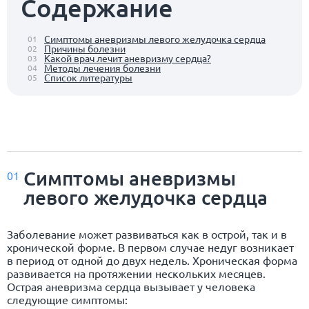
Содержание
Симптомы аневризмы левого желудочка сердца
01
Причины болезни
02
Какой врач лечит аневризму сердца?
03
Методы лечения болезни
04
Список литературы
05
Симптомы аневризмы
01
левого желудочка сердца
Заболевание может развиваться как в острой, так и в
хронической форме. В первом случае недуг возникает
в период от одной до двух недель. Хроническая форма
развивается на протяжении нескольких месяцев.
Острая аневризма сердца вызывает у человека
следующие симптомы: