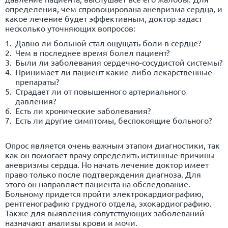
определения, чем спровоцирована аневризма сердца, и
какое лечение будет эффективным, доктор задаст
несколько уточняющих вопросов:
Давно ли больной стал ощущать боли в сердце?
Чем в последнее время болел пациент?
Были ли заболевания сердечно-сосудистой системы?
Принимает ли пациент какие-либо лекарственные
препараты?
Страдает ли от повышенного артериального
давления?
Есть ли хронические заболевания?
Есть ли другие симптомы, беспокоящие больного?
Опрос является очень важным этапом диагностики, так
как он помогает врачу определить истинные причины
аневризмы сердца. Но начать лечение доктор имеет
право только после подтверждения диагноза. Для
этого он направляет пациента на обследование.
Больному придется пройти электрокардиографию,
рентгенографию грудного отдела, эхокардиографию.
Также для выявления сопутствующих заболеваний
назначают анализы крови и мочи.