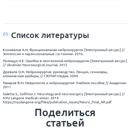
Список
литературы
05
Коновалов А.Н. Функциональная нейрохирургия [Электронный ресурс] //
Эпилепсия и пароксизмальные состояния. 2016.
Полищук Н.Е. Ошибки в неотложной нейрохирургии [Электронный ресурс]
// Ukrainian Neurosurgical Journal. 2012
Древаля О.Н. Нейрохирургия: руководство. Лекции, семинары,
клинические разборы // ГЭОТАР-Медиа. 2009
Назаров В.М. Неврология и нейрохирургия: Учебное пособие // Академия.
2011
Galetta S., Golfinos J. Neurology and neurosurgery [Электронный ресурс] //
NYU Langone medical center. 2014
https://nyulangone.org/files/publication_issues/Neuro_Final_AR.pdf
Поделиться
статьей