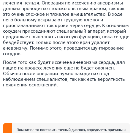
лечения нельзя. Операция по иссечению аневризмы
должна проводиться только опытным врачом, так как
это очень сложное и тяжелое вмешательство. В ходе
него больному вскрывают грудную клетку и
приостанавливают ток крови через сердце. К основным
сосудам присоединяют специальный аппарат, который
продолжает выполнять насосную функцию, пока сердце
бездействует. Только после этого врач удаляет
аневризму. Помимо этого, проводится шунтирование
сосудов.
После того как будет иссечена аневризма сердца, для
пациента процесс лечения еще не будет окончен.
Обычно после операции нужно находиться под
наблюдением специалистов, так как есть вероятность
появления осложнений.
Помните, что поставить точный диагноз, определить причины и