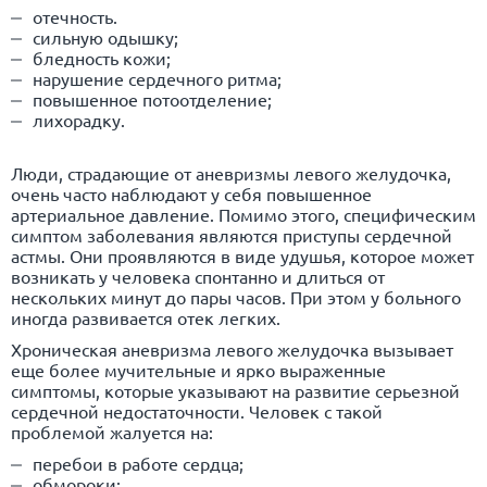
отечность.
сильную одышку;
бледность кожи;
нарушение сердечного ритма;
повышенное потоотделение;
лихорадку.
Люди, страдающие от аневризмы левого желудочка,
очень часто наблюдают у себя повышенное
артериальное давление. Помимо этого, специфическим
симптом заболевания являются приступы сердечной
астмы. Они проявляются в виде удушья, которое может
возникать у человека спонтанно и длиться от
нескольких минут до пары часов. При этом у больного
иногда развивается отек легких.
Хроническая аневризма левого желудочка вызывает
еще более мучительные и ярко выраженные
симптомы, которые указывают на развитие серьезной
сердечной недостаточности. Человек с такой
проблемой жалуется на:
перебои в работе сердца;
обмороки;