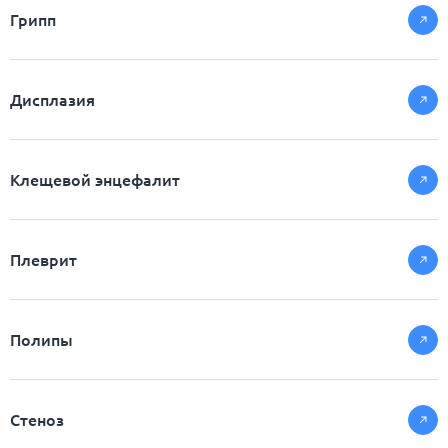
Грипп
Дисплазия
Клещевой энцефалит
Плеврит
Полипы
Стеноз