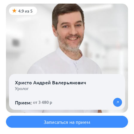
4.9 из 5
Христо Андрей Валерьянович
Уролог
Прием:
от 3 480 р
Записаться на прием