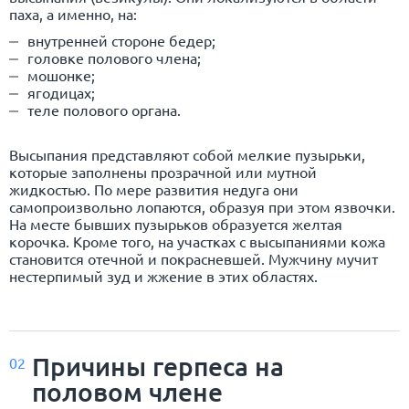
паха, а именно, на:
внутренней стороне бедер;
головке полового члена;
мошонке;
ягодицах;
теле полового органа.
Высыпания представляют собой мелкие пузырьки,
которые заполнены прозрачной или мутной
жидкостью. По мере развития недуга они
самопроизвольно лопаются, образуя при этом язвочки.
На месте бывших пузырьков образуется желтая
корочка. Кроме того, на участках с высыпаниями кожа
становится отечной и покрасневшей. Мужчину мучит
нестерпимый зуд и жжение в этих областях.
Причины герпеса на
02
половом члене