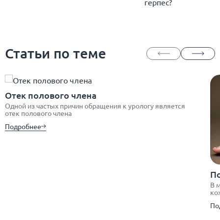
герпес?
Статьи по теме
Отек полового члена
Одной из частых причин обращения к урологу является
отек полового члена
Подробнее
П
В 
ко
По