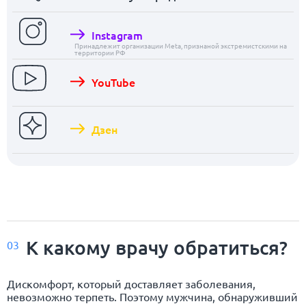
Instagram
Принадлежит организации Meta, признаной экстремистскими на
территории РФ
YouTube
Дзен
К какому врачу обратиться?
03
Дискомфорт, который доставляет заболевания,
невозможно терпеть. Поэтому мужчина, обнаруживший