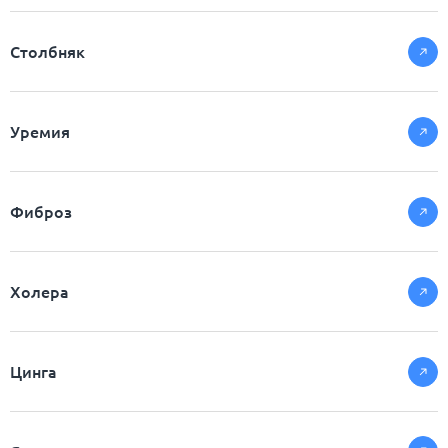
Столбняк
Уремия
Фиброз
Холера
Цинга