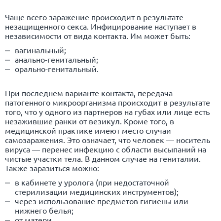
Чаще всего заражение происходит в результате
незащищенного секса. Инфицирование наступает в
независимости от вида контакта. Им может быть:
вагинальный;
анально-генитальный;
орально-генитальный.
При последнем варианте контакта, передача
патогенного микроорганизма происходит в результате
того, что у одного из партнеров на губах или лице есть
незажившие ранки от везикул. Кроме того, в
медицинской практике имеют место случаи
самозаражения. Это означает, что человек — носитель
вируса — перенес инфекцию с области высыпаний на
чистые участки тела. В данном случае на гениталии.
Также заразиться можно:
в кабинете у уролога (при недостаточной
стерилизации медицинских инструментов);
через использование предметов гигиены или
нижнего белья;
от матери.