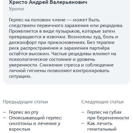
Христо Андрей Валерьянович
Уролог
Герпес на половом члене — может быть
следствием первичного заражения или рецидива.
Проявляется в виде пузырьков, которые затем
превращаются в язвочки. Возможны зуд, боль и
дискомфорт при прикосновениях. Без терапии
риск распространения и заражения партнёра
остаётся высоким. Частые рецидивы влияют на
психологическое состояние и уровень
уверенности. Снижение стресса и соблюдение
личной гигиены позволяют контролировать
ситуацию.
Предыдущие статьи
Следующие статьи
Герпес во рту
Герпес на губах
Опоясывающий герпес:
при беременности
симптомы и лечение у
Как лечить
взрослых
генитальный