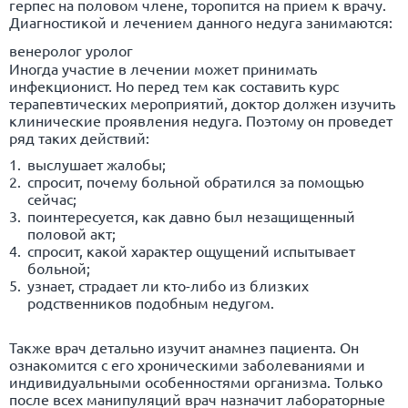
герпес на половом члене, торопится на прием к врачу.
Диагностикой и лечением данного недуга занимаются:
венеролог уролог
Иногда участие в лечении может принимать
инфекционист. Но перед тем как составить курс
терапевтических мероприятий, доктор должен изучить
клинические проявления недуга. Поэтому он проведет
ряд таких действий:
выслушает жалобы;
спросит, почему больной обратился за помощью
сейчас;
поинтересуется, как давно был незащищенный
половой акт;
спросит, какой характер ощущений испытывает
больной;
узнает, страдает ли кто-либо из близких
родственников подобным недугом.
Также врач детально изучит анамнез пациента. Он
ознакомится с его хроническими заболеваниями и
индивидуальными особенностями организма. Только
после всех манипуляций врач назначит лабораторные