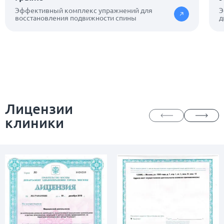
Эффективный комплекс упражнений для
Э
восстановления подвижности спины
д
Лицензии
клиники