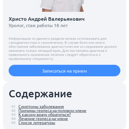
Христо Андрей Валерьянович
Уролог, стаж работы 18 лет
Информацию из данного раздела нельзя использовать для
самодиагностики и самолечения. В случае боли или иного
обострения заболевания диагностические исследования должен
назначать только лечащий врач. Для постановки диагноза и
правильного назначения лечения следует обратиться к
профильному специалисту.
Записаться на прием
Содержание
Симптомы заболевания
01
Причины герпеса на половом члене
02
К какому врачу обратиться?
03
Лечение герпеса на члене
04
Список литературы
05