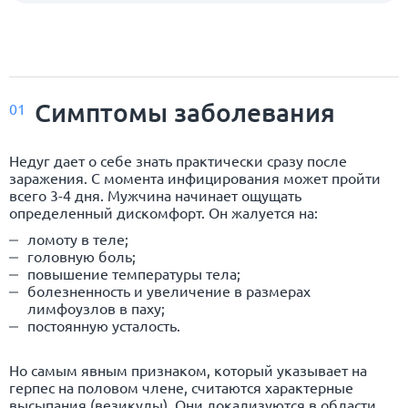
Симптомы заболевания
01
Недуг дает о себе знать практически сразу после
заражения. С момента инфицирования может пройти
всего 3-4 дня. Мужчина начинает ощущать
определенный дискомфорт. Он жалуется на:
ломоту в теле;
головную боль;
повышение температуры тела;
болезненность и увеличение в размерах
лимфоузлов в паху;
постоянную усталость.
Но самым явным признаком, который указывает на
герпес на половом члене, считаются характерные
высыпания (везикулы). Они локализуются в области