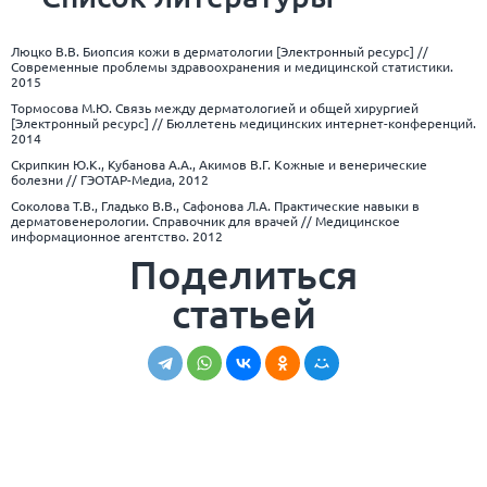
Люцко В.В. Биопсия кожи в дерматологии [Электронный ресурс] //
Современные проблемы здравоохранения и медицинской статистики.
2015
Тормосова М.Ю. Связь между дерматологией и общей хирургией
[Электронный ресурс] // Бюллетень медицинских интернет-конференций.
2014
Скрипкин Ю.К., Кубанова А.А., Акимов В.Г. Кожные и венерические
болезни // ГЭОТАР-Медиа, 2012
Соколова Т.В., Гладько В.В., Сафонова Л.А. Практические навыки в
дерматовенерологии. Справочник для врачей // Медицинское
информационное агентство. 2012
Поделиться
статьей