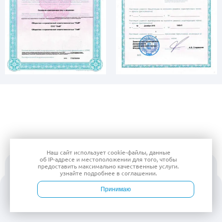
Наш сайт использует
cookie-файлы
, данные
об IP-адресе
и местоположении для того, чтобы
предоставить максимально качественные услуги.
узнайте подробнее в
соглашении
.
Принимаю
Войти
Врачи
Услуги
Контакты
Запись