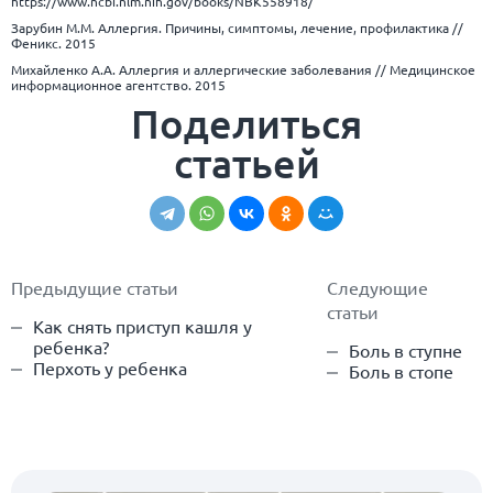
https://www.ncbi.nlm.nih.gov/books/NBK558918/
Зарубин М.М. Аллергия. Причины, симптомы, лечение, профилактика //
Феникс. 2015
Михайленко А.А. Аллергия и аллергические заболевания // Медицинское
информационное агентство. 2015
Поделиться
статьей
Предыдущие статьи
Следующие
статьи
Как снять приступ кашля у
ребенка?
Боль в ступне
Перхоть у ребенка
Боль в стопе