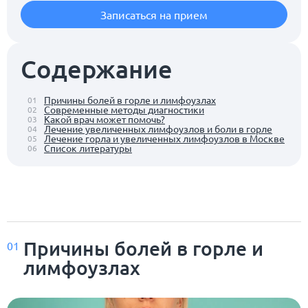
Записаться на прием
Содержание
Причины болей в горле и лимфоузлах
01
Современные методы диагностики
02
Какой врач может помочь?
03
Лечение увеличенных лимфоузлов и боли в горле
04
Лечение горла и увеличенных лимфоузлов в Москве
05
Список литературы
06
Причины болей в горле и
01
лимфоузлах