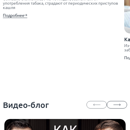
употребления табака, страдают от периодических приступов
кашля
Подробнее
Ка
Из
за
По
Видео-блог