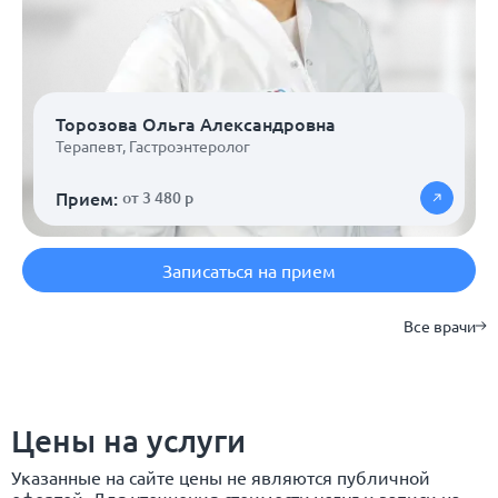
Торозова Ольга Александровна
Терапевт
,
Гастроэнтеролог
Прием:
от 3 480 р
Записаться на прием
Все врачи
Цены на услуги
Указанные на сайте цены не являются публичной
офертой. Для уточнения стоимости услуг и записи на