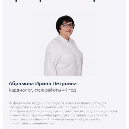
Абрамова Ирина Петровна
Кардиолог, стаж работы 41 год
Информацию из данного раздела нельзя использовать для
самодиагностики и самолечения. В случае боли или иного
обострения заболевания диагностические исследования должен
назначать только лечащий врач. Для постановки диагноза и
правильного назначения лечения следует обратиться к
профильному специалисту.