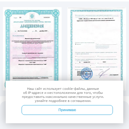
Наш сайт использует
cookie-файлы
, данные
об IP-адресе
и местоположении для того, чтобы
предоставить максимально качественные услуги.
узнайте подробнее в
соглашении
.
Принимаю
Войти
Врачи
Услуги
Контакты
Запись