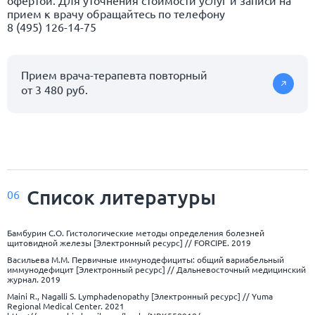
прием к врачу обращайтесь по телефону
8 (495) 126-14-75
Прием врача-терапевта повторный
от 3 480 руб.
Список
литературы
06
Бамбурин С.О. Гистологические методы определения болезней
щитовидной железы [Электронный ресурс] // FORCIPE. 2019
Васильева М.М. Первичные иммунодефициты: общий вариабельный
иммунодефицит [Электронный ресурс] // Дальневосточный медицинский
журнал. 2019
Maini R., Nagalli S. Lymphadenopathy [Электронный ресурс] // Yuma
Regional Medical Center. 2021