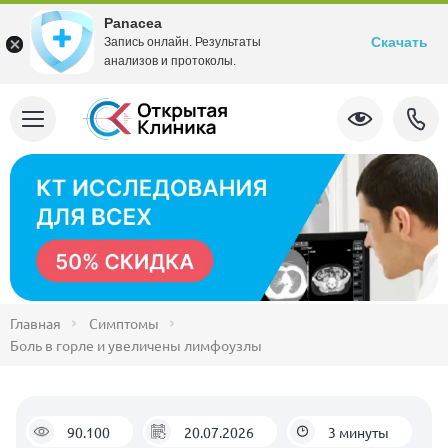
Panacea
Скачать
Запись онлайн. Результаты
анализов и протоколы.
Главная
Симптомы
Боль в горле и увеличены лимфоузлы
90.100
20.07.2026
3 минуты