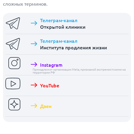
сложных терминов.
Телеграм-канал
Открытой клиники
Телеграм-канал
Института продления жизни
Instagram
Принадлежит организации Meta, признаной экстремистскими на
территории РФ
YouTube
Дзен