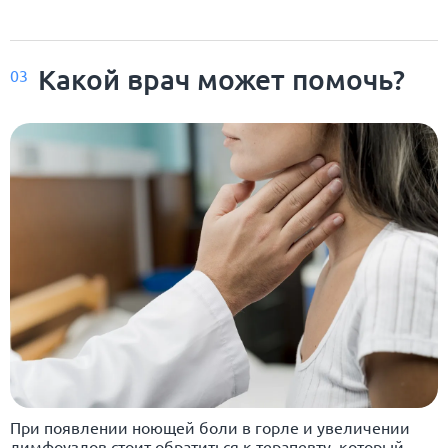
Какой врач может помочь?
03
При появлении ноющей боли в горле и увеличении
лимфоузлов стоит обратиться к терапевту, который