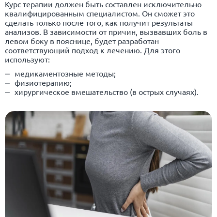
Курс терапии должен быть составлен исключительно
квалифицированным специалистом. Он сможет это
сделать только после того, как получит результаты
анализов. В зависимости от причин, вызвавших боль в
левом боку в пояснице, будет разработан
соответствующий подход к лечению. Для этого
используют:
медикаментозные методы;
физиотерапию;
хирургическое вмешательство (в острых случаях).