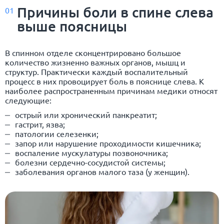
Причины боли в спине слева
01
выше поясницы
В спинном отделе сконцентрировано большое
количество жизненно важных органов, мышц и
структур. Практически каждый воспалительный
процесс в них провоцирует боль в пояснице слева. К
наиболее распространенным причинам медики относят
следующие:
острый или хронический панкреатит;
гастрит, язва;
патологии селезенки;
запор или нарушение проходимости кишечника;
воспаление мускулатуры позвоночника;
болезни сердечно-сосудистой системы;
заболевания органов малого таза (у женщин).