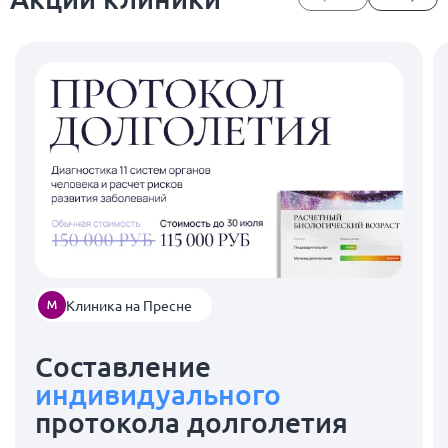
Клиника на Пресне
Составление
индивидуального
протокола долголетия