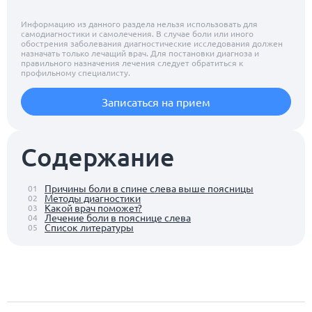
Информацию из данного раздела нельзя использовать для
самодиагностики и самолечения. В случае боли или иного
обострения заболевания диагностические исследования должен
назначать только лечащий врач. Для постановки диагноза и
правильного назначения лечения следует обратиться к
профильному специалисту.
Записаться на прием
Содержание
Причины боли в спине слева выше поясницы
01
Методы диагностики
02
Какой врач поможет?
03
Лечение боли в пояснице слева
04
Список литературы
05