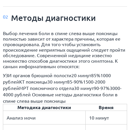
Методы диагностики
02
Выбор лечения боли в спине слева выше поясницы
полностью зависит от характера причины, которая ее
спровоцировала. Для того чтобы установить
происхождение неприятных ощущений следует пройти
обследование. Современной медицине известно
множество способов диагностики этого симптома. К
самым информативным относятся:
УЗИ органов брюшной полости20 минут85%1000
рублейКТ поясницы30 минут85-90%1500-2000
рублейМРТ поясничного отдела30 минут90-97%3000-
4000 рублей Основные методы диагностики боли в
спине слева выше поясницы
Методика диагностики
Время
Анализ мочи
10 минут