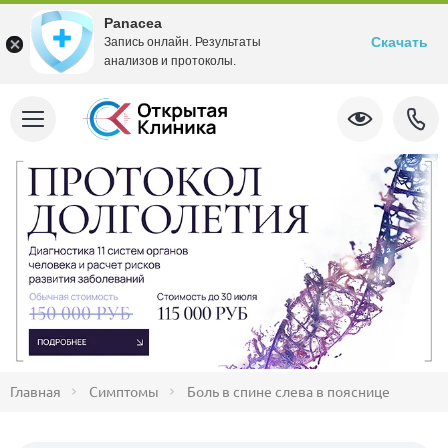
Panacea
Скачать
Запись онлайн. Результаты
анализов и протоколы.
Главная
Симптомы
Боль в спине слева в пояснице