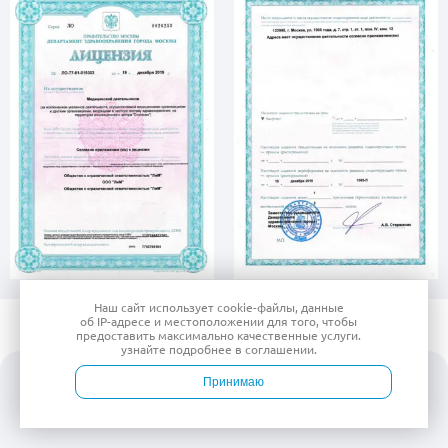
Наш сайт использует
cookie-файлы
, данные
об IP-адресе
и местоположении для того, чтобы
предоставить максимально качественные услуги.
узнайте подробнее в
соглашении
.
Принимаю
Войти
Врачи
Услуги
Контакты
Запись