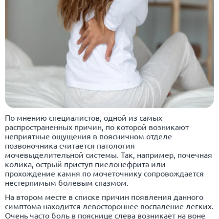
По мнению специалистов, одной из самых
распространенных причин, по которой возникают
неприятные ощущения в поясничном отделе
позвоночника считается патология
мочевыделительной системы. Так, например, почечная
колика, острый приступ пиелонефрита или
прохождение камня по мочеточнику сопровождается
нестерпимым болевым спазмом.
На втором месте в списке причин появления данного
симптома находится левостороннее воспаление легких.
Очень часто боль в пояснице слева возникает на воне