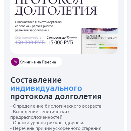
Клиника на Пресне
Составление
индивидуального
протокола долголетия
- Определение биологического возраста
- Выявление генетических
предрасположенностей
- Оценка уровня рисков здоровья
- Перечень причин ускоренного старения