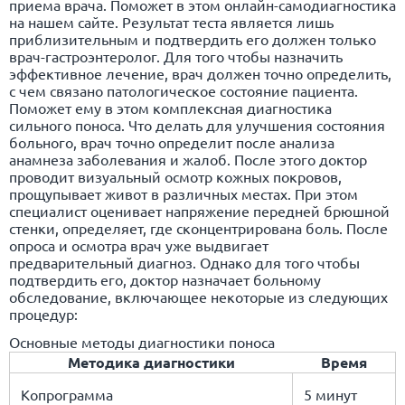
приема врача. Поможет в этом онлайн-самодиагностика
на нашем сайте. Результат теста является лишь
приблизительным и подтвердить его должен только
врач-гастроэнтеролог. Для того чтобы назначить
эффективное лечение, врач должен точно определить,
с чем связано патологическое состояние пациента.
Поможет ему в этом комплексная диагностика
сильного поноса. Что делать для улучшения состояния
больного, врач точно определит после анализа
анамнеза заболевания и жалоб. После этого доктор
проводит визуальный осмотр кожных покровов,
прощупывает живот в различных местах. При этом
специалист оценивает напряжение передней брюшной
стенки, определяет, где сконцентрирована боль. После
опроса и осмотра врач уже выдвигает
предварительный диагноз. Однако для того чтобы
подтвердить его, доктор назначает больному
обследование, включающее некоторые из следующих
процедур:
Основные методы диагностики поноса
Методика диагностики
Время
Копрограмма
5 минут