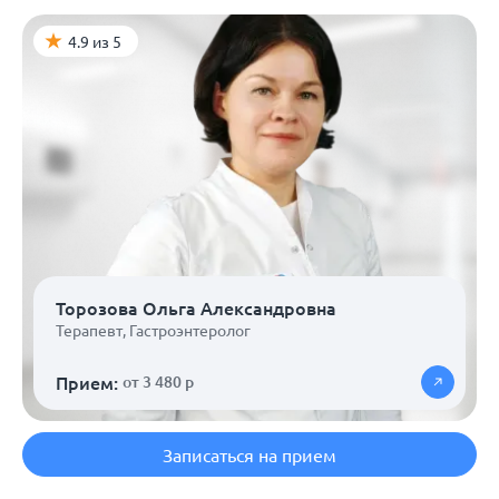
4.9 из 5
Торозова Ольга Александровна
Терапевт
,
Гастроэнтеролог
Прием:
от 3 480 р
Записаться на прием