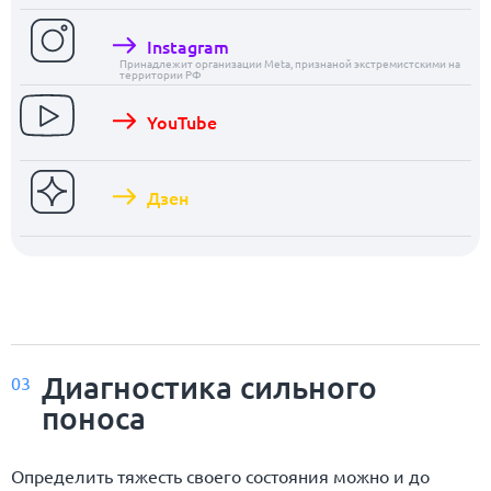
Instagram
Принадлежит организации Meta, признаной экстремистскими на
территории РФ
YouTube
Дзен
Диагностика сильного
03
поноса
Определить тяжесть своего состояния можно и до