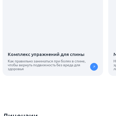
Комплекс упражнений для спины
Как правильно заниматься при болях в спине,
Н
чтобы вернуть подвижность без вреда для
з
здоровья
л
Лицензии