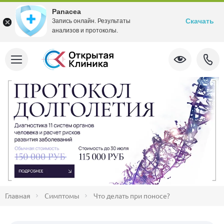
Panacea
Скачать
Запись онлайн. Результаты
анализов и протоколы.
Главная
Симптомы
Что делать при поносе?