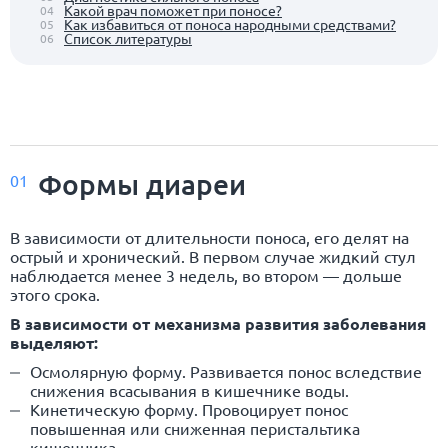
Какой врач поможет при поносе?
04
Как избавиться от поноса народными средствами?
05
Список литературы
06
Формы диареи
01
В зависимости от длительности поноса, его делят на
острый и хронический. В первом случае жидкий стул
наблюдается менее 3 недель, во втором — дольше
этого срока.
В зависимости от механизма развития заболевания
выделяют:
Осмолярную форму. Развивается понос вследствие
снижения всасывания в кишечнике воды.
Кинетическую форму. Провоцирует понос
повышенная или сниженная перистальтика
кишечника.