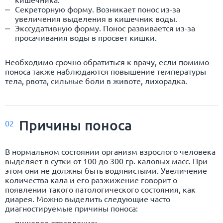
Секреторную форму. Возникает понос из-за
увеличения выделения в кишечник воды.
Экссудативную форму. Понос развивается из-за
просачивания воды в просвет кишки.
Необходимо срочно обратиться к врачу, если помимо
поноса также наблюдаются повышение температуры
тела, рвота, сильные боли в животе, лихорадка.
Причины поноса
02
В нормальном состоянии организм взрослого человека
выделяет в сутки от 100 до 300 гр. каловых масс. При
этом они не должны быть водянистыми. Увеличение
количества кала и его разжижение говорит о
появлении такого патологического состояния, как
диарея. Можно выделить следующие часто
диагностируемые причины поноса:
пищевое отравление;