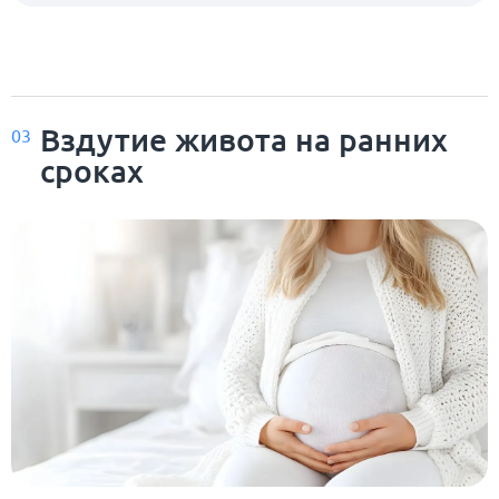
Вздутие живота на ранних
03
сроках