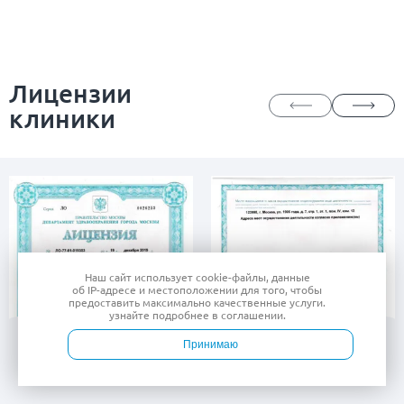
Лицензии
клиники
Наш сайт использует
cookie-файлы
, данные
об IP-адресе
и местоположении для того, чтобы
предоставить максимально качественные услуги.
узнайте подробнее в
соглашении
.
Принимаю
Войти
Врачи
Услуги
Контакты
Запись