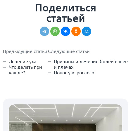
Поделиться
статьей
Предыдущие статьи
Следующие статьи
Лечение уха
Причины и лечение болей в шее
Что делать при
и плечах
кашле?
Понос у взрослого