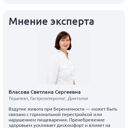
Мнение эксперта
Власова Светлана Сергеевна
Терапевт
,
Гастроэнтеролог
,
Диетолог
Вздутие живота при беременности — может быть
связано с гормональной перестройкой или
нарушением пищеварения. Пренебрежение
здоровьем усиливает дискомфорт и влияет на