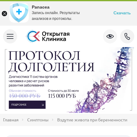
Panacea
Скачать
Запись онлайн. Результаты
анализов и протоколы.
Главная
Симптомы
Вздутие живота при беременности