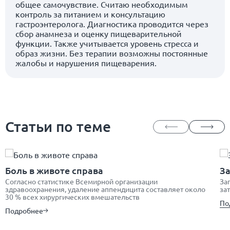
общее самочувствие. Считаю необходимым
контроль за питанием и консультацию
гастроэнтеролога. Диагностика проводится через
сбор анамнеза и оценку пищеварительной
функции. Также учитывается уровень стресса и
образ жизни. Без терапии возможны постоянные
жалобы и нарушения пищеварения.
Статьи по теме
Боль в животе справа
З
Согласно статистике Всемирной организации
За
здравоохранения, удаление аппендицита составляет около
за
30 % всех хирургических вмешательств
По
Подробнее