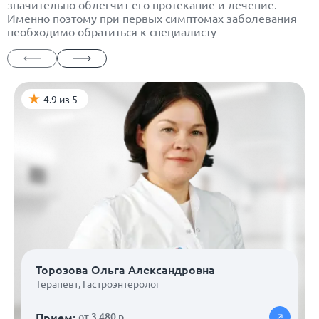
значительно облегчит его протекание и лечение.
Именно поэтому при первых симптомах заболевания
необходимо обратиться к специалисту
4.9 из 5
Торозова Ольга Александровна
Терапевт
,
Гастроэнтеролог
Прием:
от 3 480 р