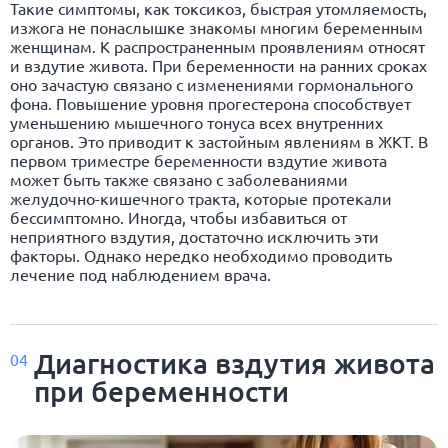
Такие симптомы, как токсикоз, быстрая утомляемость,
изжога не понаслышке знакомы многим беременным
женщинам. К распространенным проявлениям относят
и вздутие живота. При беременности на ранних сроках
оно зачастую связано с изменениями гормонального
фона. Повышение уровня прогестерона способствует
уменьшению мышечного тонуса всех внутренних
органов. Это приводит к застойным явлениям в ЖКТ. В
первом триместре беременности вздутие живота
может быть также связано с заболеваниями
желудочно-кишечного тракта, которые протекали
бессимптомно. Иногда, чтобы избавиться от
неприятного вздутия, достаточно исключить эти
факторы. Однако нередко необходимо проводить
лечение под наблюдением врача.
Диагностика вздутия живота
04
при беременности