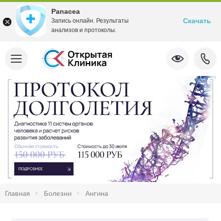
Panacea
Скачать
Запись онлайн. Результаты
анализов и протоколы.
Главная
Болезни
Ангина