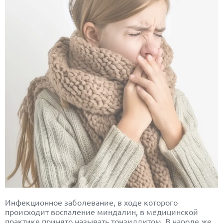
Инфекционное заболевание, в ходе которого
происходит воспаление миндалин, в медицинской
практике принято называть тонзиллитом. В народе же