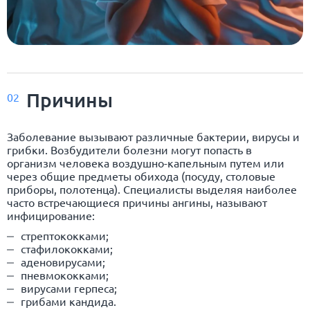
Причины
02
Заболевание вызывают различные бактерии, вирусы и
грибки. Возбудители болезни могут попасть в
организм человека воздушно-капельным путем или
через общие предметы обихода (посуду, столовые
приборы, полотенца). Специалисты выделяя наиболее
часто встречающиеся причины ангины, называют
инфицирование:
стрептококками;
стафилококками;
аденовирусами;
пневмококками;
вирусами герпеса;
грибами кандида.