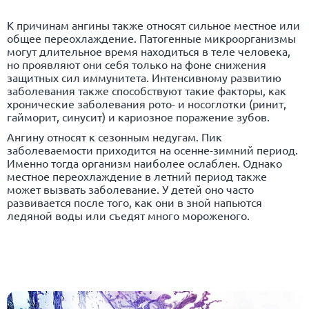
К причинам ангины также относят сильное местное или
общее переохлаждение. Патогенные микроорганизмы
могут длительное время находиться в теле человека,
но проявляют они себя только на фоне снижения
защитных сил иммунитета. Интенсивному развитию
заболевания также способствуют такие факторы, как
хронические заболевания рото- и носоглотки (
ринит
,
гайморит
,
синусит
) и кариозное поражение зубов.
Ангину относят к сезонным недугам. Пик
заболеваемости приходится на осенне-зимний период.
Именно тогда организм наиболее ослаблен. Однако
местное переохлаждение в летний период также
может вызвать заболевание. У детей оно часто
развивается после того, как они в зной напьются
ледяной воды или съедят много мороженого.