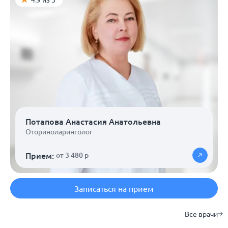
Потапова Анастасия Анатольевна
Оториноларинголог
Прием:
от 3 480 р
Записаться на прием
Все врачи