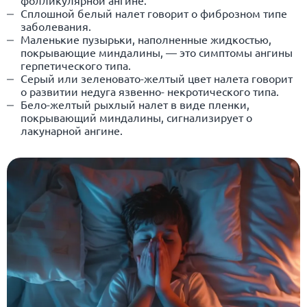
Сплошной белый налет говорит о фиброзном типе
заболевания.
Маленькие пузырьки, наполненные жидкостью,
покрывающие миндалины, — это симптомы ангины
герпетического типа.
Серый или зеленовато-желтый цвет налета говорит
о развитии недуга язвенно- некротического типа.
Бело-желтый рыхлый налет в виде пленки,
покрывающий миндалины, сигнализирует о
лакунарной ангине.