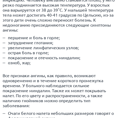
резко поднимается высокая температура. У взрослых
она варьируется от 38 до 39˚C. У малышей температура
тела может достигать 40-41 градусов по Цельсию, из-за
этого дети очень сложно переносят болезнь. К
недомоганию присоединяются следующие симптомы
ангины:
першение и боль в горле;
затруднение глотания;
увеличение лимфатических узлов;
острая боль в горле;
покраснение и отечность миндалин;
озноб, жар;
Все признаки ангины, как правило, возникают
одновременно и в течение короткого промежутка
времени. У больного наблюдается сильное
покраснение миндалин. Также их может покрывать
налет. По его цвету и распространенности, а также
наличию гнойников можно определить тип
заболевания:
Очаги белого налета небольших размеров говорят о
фолликулярной ангине.