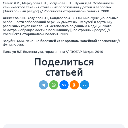
Семак Л.И., Меркулова Е.П., Богданова Т.Н., Шукан Д.И. Особенности
клинического течения отогенных осложнений у детей и взрослых
[Электронный ресурс] // Российская оториноларингология. 2008
Аникеева З.И., Авдеева С.Н., Бондарева А.В. Клинико-функциональные
особенности заболеваний верхних дыхательных путей и гортани у
различных групп населения мегаполиса по данным медицинского
осмотра и обращаемости в поликлинику [Электронный ресурс] //
Российская оториноларингология. 2009
Зарубин М.М. Лечение болезней ЛОР-органов. Новейший справочник //
Феникс. 2007
Пальчун В.Т. Болезни уха, горла и носа // ГЭОТАР-Медиа. 2010
Поделиться
статьей