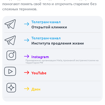
помогают понять своё тело и отсрочить старение без
сложных терминов.
Телеграм-канал
Открытой клиники
Телеграм-канал
Института продления жизни
Instagram
Принадлежит организации Meta, признаной экстремистскими на
территории РФ
YouTube
Дзен