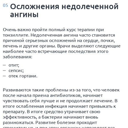
Осложнения недолеченной
05
ангины
Очень важно пройти полный курс терапии при
тонзиллите. Недолеченная ангина часто становится
причиной серьезных осложнений на сердце, почки,
печень и другие органы. Врачи выделяют следующие
наиболее часто встречающие последствия этого
заболевания:
отит;
сепсис;
отек гортани.
Развиваются такие проблемы из-за того, что человек
после начала приема антибиотиков, начинает
чувствовать себя лучше и не продолжает лечение. В
итоге ослабленная инфекция начинает привыкать к
препарату. В итоге средство утрачивает свою
эффективность, а бактерии начинают вновь
размножаться. Развитие болезни проходит
стремительно, и при этом организм направляет все