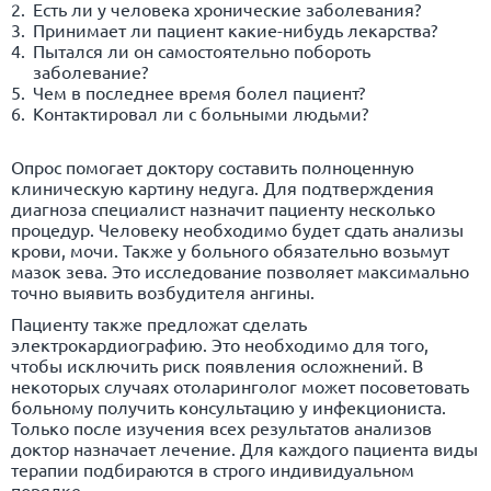
Есть ли у человека хронические заболевания?
Принимает ли пациент какие-нибудь лекарства?
Пытался ли он самостоятельно побороть
заболевание?
Чем в последнее время болел пациент?
Контактировал ли с больными людьми?
Опрос помогает доктору составить полноценную
клиническую картину недуга. Для подтверждения
диагноза специалист назначит пациенту несколько
процедур. Человеку необходимо будет сдать анализы
крови, мочи. Также у больного обязательно возьмут
мазок зева. Это исследование позволяет максимально
точно выявить возбудителя ангины.
Пациенту также предложат сделать
электрокардиографию. Это необходимо для того,
чтобы исключить риск появления осложнений. В
некоторых случаях отоларинголог может посоветовать
больному получить консультацию у инфекциониста.
Только после изучения всех результатов анализов
доктор назначает лечение. Для каждого пациента виды
терапии подбираются в строго индивидуальном
порядке.