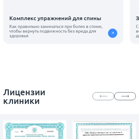
Комплекс упражнений для спины
З
Как правильно заниматься при болях в спине,
С
чтобы вернуть подвижность без вреда для
в
здоровья
д
Лицензии
клиники