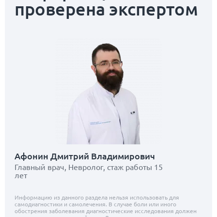
проверена экспертом
Афонин Дмитрий Владимирович
Главный врач, Невролог, стаж работы 15
лет
Информацию из данного раздела нельзя использовать для
самодиагностики и самолечения. В случае боли или иного
обострения заболевания диагностические исследования должен