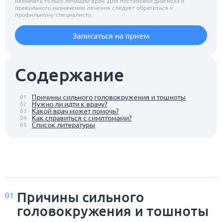
назначать только лечащий врач. Для постановки диагноза и
правильного назначения лечения следует обратиться к
профильному специалисту.
Записаться на прием
Содержание
Причины сильного головокружения и тошноты
01
Нужно ли идти к врачу?
02
Какой врач может помочь?
03
Как справиться с симптомами?
04
Список литературы
05
Причины сильного
01
головокружения и тошноты