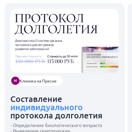
Клиника на Пресне
Составление
индивидуального
протокола долголетия
- Определение биологического возраста
- Выявление генетических