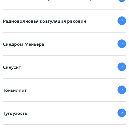
Радиоволновая коагуляция раковин
Синдром Меньера
Синусит
Тонзиллит
Тугоухость