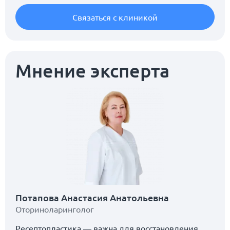
Связаться с клиникой
Мнение эксперта
Потапова Анастасия Анатольевна
Оториноларинголог
Ресептопластика — важна для восстановления