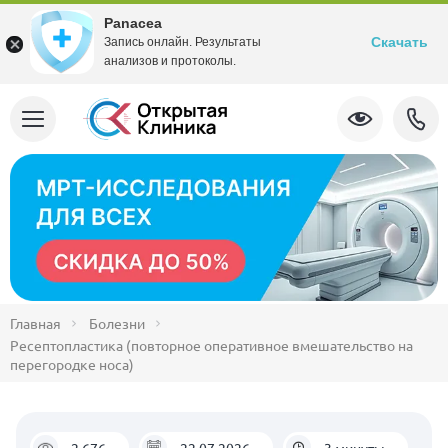
Panacea
Скачать
Запись онлайн. Результаты
анализов и протоколы.
Главная
Болезни
Ресептопластика (повторное оперативное вмешательство на
перегородке носа)
2.676
22.07.2026
3 минуты