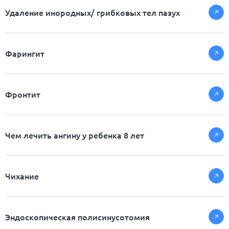
Удаление инородных/ грибковых тел пазух
Фарингит
Фронтит
Чем лечить ангину у ребенка 8 лет
Чихание
Эндоскопическая полисинусотомия