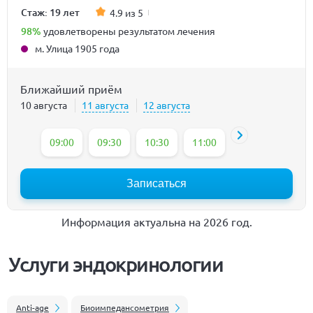
Стаж: 19 лет
4.9 из 5
98%
удовлетворены результатом лечения
м. Улица 1905 года
Ближайший приём
10 августа
11 августа
12 августа
09:00
09:30
10:30
11:00
11:30
12:00
Записаться
Информация актуальна на 2026 год.
Услуги эндокринологии
Anti-age
Биоимпедансометрия