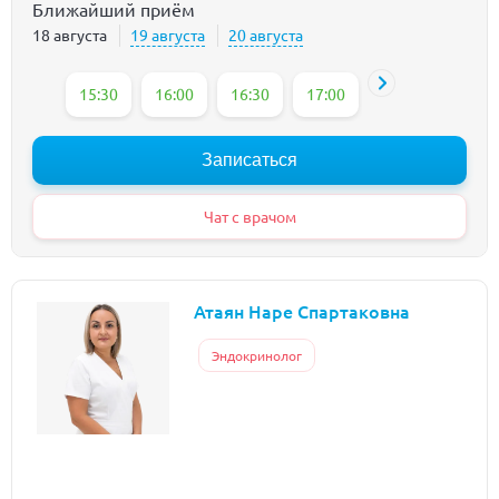
Ближайший приём
18 августа
19 августа
20 августа
15:30
16:00
16:30
17:00
Записаться
Чат с врачом
Атаян Наре Спартаковна
Эндокринолог