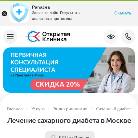
Panacea
Скачать
Запись онлайн. Результаты
анализов и протоколы.
Главная
Услуги
Эндокринология
Сахарный диабет
Лечение сахарного диабета в Москве
КДЦ на Пресне