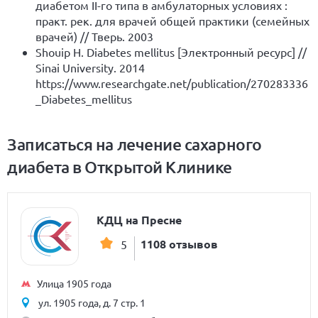
диабетом II-го типа в амбулаторных условиях :
практ. рек. для врачей общей практики (семейных
врачей) // Тверь. 2003
Shouip H. Diabetes mellitus [Электронный ресурс] //
Sinai University. 2014
https://www.researchgate.net/publication/270283336
_Diabetes_mellitus
Записаться на лечение сахарного
диабета в Открытой Клинике
КДЦ на Пресне
1108 отзывов
5
Улица 1905 года
ул. 1905 года, д. 7 стр. 1