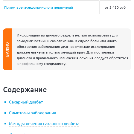
Прием врача-эндокринолога первичный
от 3 480 руб
Информацию из данного раздела нельзя использовать для
самодиагностики и самолечения. В случае боли или иного
ВАЖНО
обострения заболевания диагностические исследования
должен назначать только лечащий врач. Для постановки
диагноза и правильного назначения лечения следует обратиться
к профильному специалисту.
Содержание
Сахарный диабет
Симптомы заболевания
Методы лечения сахарного диабета